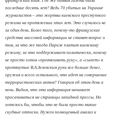
французский язык. Где же данная газета была
последние десять лет? Ведь 70 убитых на Украине
журналистов – это жертвы киевского преступного
режима на протяжении этих лет. Это случилось не
за один день. Более того, почему-то французские
средства массовой информации не ставят вопрос о
том, за что же тогда Париж платит киевскому
режиму, за что поддерживает политически, почему
не просто готов «протягивать руку», а «сыпет» в
протянутые В.А.Зеленским руки все больше денег,
оружия и всего остального, что идет на совершение
террористических актов? Говорим об этом день и
ночь. Видим, что эта информация начинает
просачиваться на страницы западной прессы. Но
хотелось бы, чтобы это не были просто такие
скудные отписки. Нужен полноценный анализ и