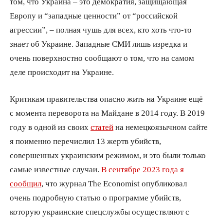
том, что Украина – это демократия, защищающая
Европу и “западные ценности” от “российской
агрессии”, – полная чушь для всех, кто хоть что-то
знает об Украине. Западные СМИ лишь изредка и
очень поверхностно сообщают о том, что на самом
деле происходит на Украине.
Критикам правительства опасно жить на Украине ещё
с момента переворота на Майдане в 2014 году. В 2019
году в одной из своих
статей
на немецкоязычном сайте
я поименно перечислил 13 жертв убийств,
совершенных украинским режимом, и это были только
самые известные случаи.
В сентябре 2023 года я
сообщил
, что журнал The Economist опубликовал
очень подробную статью о программе убийств,
которую украинские спецслужбы осуществляют с