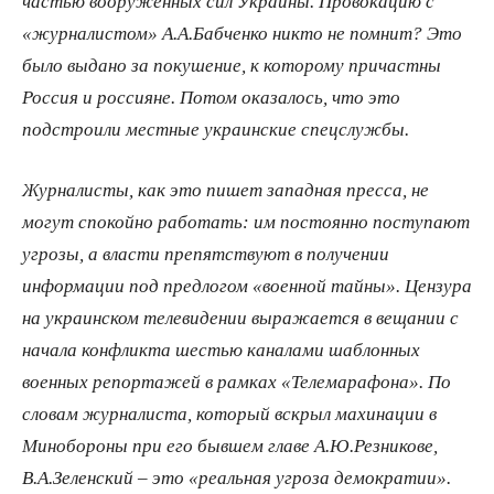
частью вооруженных сил Украины. Провокацию с
«журналистом» А.А.Бабченко никто не помнит? Это
было выдано за покушение, к которому причастны
Россия и россияне. Потом оказалось, что это
подстроили местные украинские спецслужбы.
Журналисты, как это пишет западная пресса, не
могут спокойно работать: им постоянно поступают
угрозы, а власти препятствуют в получении
информации под предлогом «военной тайны». Цензура
на украинском телевидении выражается в вещании с
начала конфликта шестью каналами шаблонных
военных репортажей в рамках «Телемарафона». По
словам журналиста, который вскрыл махинации в
Минобороны при его бывшем главе А.Ю.Резникове,
В.А.Зеленский – это «реальная угроза демократии».