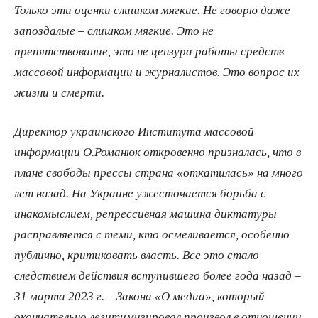
Только эти оценки слишком мягкие. Не говорю даже
запоздалые – слишком мягкие. Это не
препятствование, это не цензура работы средств
массовой информации и журналистов. Это вопрос их
жизни и смерти.
Директор украинского Института массовой
информации О.Романюк откровенно призналась, что в
плане свободы прессы страна «откатилась» на много
лет назад. На Украине ужесточается борьба с
инакомыслием, репрессивная машина диктатуры
расправляется с теми, кто осмеливается, особенно
публично, критиковать власть. Все это стало
следствием действия вступившего более года назад –
31 марта 2023 г. – Закона «О медиа», который
окончательно легитимизировал произвол в отношении