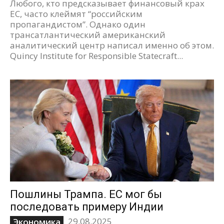
Любого, кто предсказывает финансовый крах
ЕС, часто клеймят “российским
пропагандистом”. Однако один
трансатлантический американский
аналитический центр написал именно об этом.
Quincy Institute for Responsible Statecraft...
Пошлины Трампа. ЕС мог бы
последовать примеру Индии
29.08.2025
Экономика