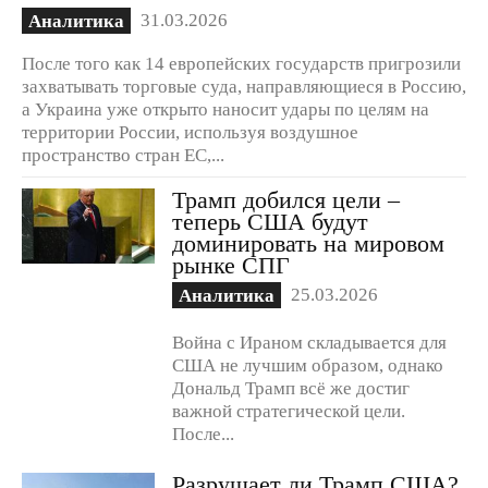
31.03.2026
Аналитика
После того как 14 европейских государств пригрозили
захватывать торговые суда, направляющиеся в Россию,
а Украина уже открыто наносит удары по целям на
территории России, используя воздушное
пространство стран ЕС,...
Трамп добился цели –
теперь США будут
доминировать на мировом
рынке СПГ
25.03.2026
Аналитика
Война с Ираном складывается для
США не лучшим образом, однако
Дональд Трамп всё же достиг
важной стратегической цели.
После...
Разрушает ли Трамп США?