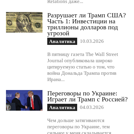
Relations даже...
Разрушает ли Трамп США?
Часть 1: Инвестиции на
триллионы долларов под
угрозой
10.03.2026
Аналитика
В пятницу газета The Wall Street
Journal опубликовала широко
цитируемую статью о том, что
война Дональда Трампа против
Ирана...
Переговоры по Украине:
Играет ли Трамп с Россией?
04.03.2026
Аналитика
Чем дольше затягиваются
переговоры по Украине, тем
сильнее у меня складывается