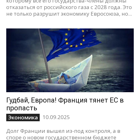
которому все его государства-члены должны
отказаться от российского газа с 2028 года. Это
не только разрушит экономику Евросоюза, но...
Гудбай, Европа! Франция тянет ЕС в
пропасть
10.09.2025
Экономика
Долг Франции вышел из-под контроля, а в
споре о новом государственном бюджете