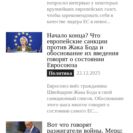
попросил интервью у некоторых
крупнейших европейских газет,
чтобы зарекомендовать себя в
качестве лидера ЕС в новое...
Начало конца? Что
европейские санкции
против Жака Бода и
обоснование их введения
говорят о состоянии
Евросоюза
22.12.2025
Политика
Евросоюз внёс гражданина
Швейцарии Жака Бода в свой
санкционный список. Обоснование
этого шага многое говорит о
состоянии самого ЕС....
Вот что говорят
разжигатели войны. Мерц: