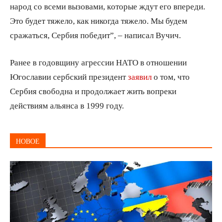
народ со всеми вызовами, кoторые ждут его впереди.
Это будeт тяжело, как никогда тяжело. Мы будeм
сражаться, Сербия победит”, – написал Вучич.
Ранее в годовщину агрессии НАТО в отношении
Югославии сербский президент
заявил
о том, что
Сербия свободна и продолжает жить вопреки
действиям альянса в 1999 году.
НОВОЕ