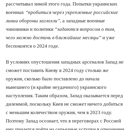
рассчитывал зимой этого года. Попытки украинских
военных
“пробиться через укрепленные российские
линии обороны заглохли”
, а западные военные
чиновники и политики
“задаются вопросом о том,
чего можно достичь в ближайшие месяцы”
и уже
беспокоятся о 2024 годе.
В условиях опустошения западных арсеналов Запад не
сможет поставить Киеву в 2024 году столько же
оружия, сколько было поставлено до начала
нынешнего (и крайне неудачного) украинского
наступления. Таким образом, Запад оказывается перед
дилеммой, поскольку Киев не сможет ничего добиться
с меньшим количеством оружия, чем в 2023 году.
Поэтому Запад осознает, что в переговорах с Россией
ему придется пойти на серьезные уступки в отношении