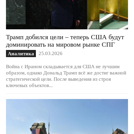
Трамп добился цели – теперь США будут
доминировать на мировом рынке СПГ
25.03.2026
Аналитика
Война с Ираном складывается для США не лучшим
образом, однако Дональд Трамп всё же достиг важной
стратегической цели. После выведения из строя
ключевых объектов...