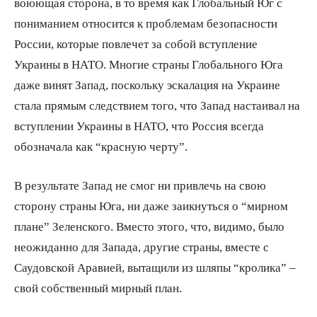
воюющая сторона, в то время как Глобальный Юг с
пониманием относится к проблемам безопасности
России, которые повлечет за собой вступление
Украины в НАТО. Многие страны Глобального Юга
даже винят Запад, поскольку эскалация на Украине
стала прямым следствием того, что Запад настаивал на
вступлении Украины в НАТО, что Россия всегда
обозначала как “красную черту”.
В результате Запад не смог ни привлечь на свою
сторону страны Юга, ни даже заикнуться о “мирном
плане” Зеленского. Вместо этого, что, видимо, было
неожиданно для Запада, другие страны, вместе с
Саудовской Аравией, вытащили из шляпы “кролика” –
свой собственный мирный план.