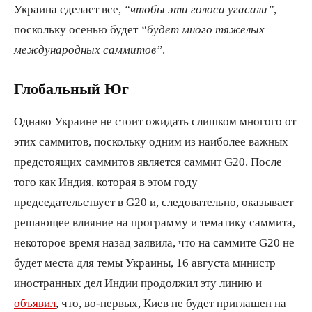
Украина сделает все,
“чтобы эти голоса угасали”
,
поскольку осенью будет
“будет много тяжелых
международных саммитов”
.
Глобальный Юг
Однако Украине не стоит ожидать слишком многого от
этих саммитов, поскольку одним из наиболее важных
предстоящих саммитов является саммит G20. После
того как Индия, которая в этом году
председательствует в G20 и, следовательно, оказывает
решающее влияние на программу и тематику саммита,
некоторое время назад заявила, что на саммите G20 не
будет места для темы Украины, 16 августа министр
иностранных дел Индии продолжил эту линию и
объявил
, что, во-первых, Киев не будет приглашен на