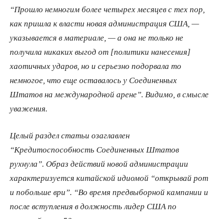
“Прошло немногим более четырех месяцев с тех пор,
как пришла к власти новая администрация США, —
указывается в материале, — а она не только не
получила никаких выгод от [политики нанесения]
хаотичных ударов, но и серьезно подорвала то
немногое, что еще оставалось у Соединенных
Штатов на международной арене”. Видимо, в смысле
уважения.
Целый раздел статьи озаглавлен
“Кредитоспособность Соединенных Штатов
рухнула”. Образ действий новой администрации
характеризуется китайской идиомой “открывай рот
и побольше ври”. “Во время предвыборной кампании и
после вступления в должность лидер США по