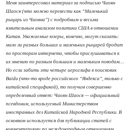
Меня заинтересовал материал за подписью Чаоян
Шаося (что можно перевести как “Маленький
рыцарь из Чаояна”) с подробным и весьма
язвительным анализом политики США в отношении
Китая. Уважаемые юзеры, конечно, могут сказать:
мало ли разных больших и маленьких рыцарей бродит
по просторам интернета, чтобы прислушиваться к
их мнению по разным большим и маленьким поводам…
Но если забить эти четыре иероглифа в поисковик
Baidu (что-то вроде российского “Яндекса”, только с
китайской спецификой), то получим совершенно
определенный ответ: Чаоян Шаося — официальный
псевдоним, используемый Министерством
иностранных дел Китайской Народной Республики. В
основном используется для публикации статей с
комментариями по международным отношениям,