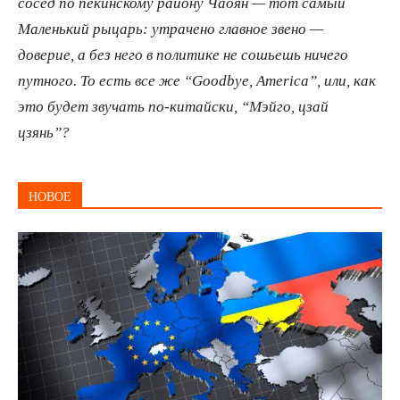
сосед по пекинскому району Чаоян — тот самый
Маленький рыцарь: утрачено главное звено —
доверие, а без него в политике не сошьешь ничего
путного. То есть все же “Goodbye, America”, или, как
это будет звучать по-китайски, “Мэйго, цзай
цзянь”?
НОВОЕ