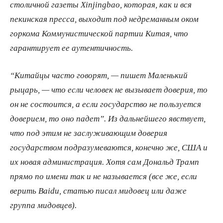
столичной газеты Xinjingbao, которая, как и вся
пекинская пресса, выходит под недреманным оком
горкома Коммунистической партии Китая, что
гарантирует ее аутентичность.
“Китайцы часто говорят, — пишет Маленький
рыцарь, — что если человек не вызывает доверия, то
он не состоится, а если государство не пользуется
доверием, то оно падет”. Из дальнейшего явствует,
что под этим не заслуживающим доверия
государством подразумеваются, конечно же, США и
их новая администрация. Хотя сам Дональд Трамп
прямо по имени так и не называется (все же, если
верить Baidu, статью писал мидовец или даже
группа мидовцев).