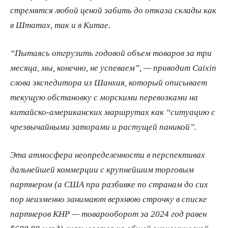
стремятся любой ценой забить до отказа склады как
в Штатах, так и в Китае.
“Пытаясь отгрузить годовой объем товаров за три
месяца, мы, конечно, не успеваем”, — приводит Caixin
слова экспедитора из Шанхая, который описывает
текущую обстановку с морскими перевозками на
китайско-американских маршрутах как “ситуацию с
чрезвычайными заторами и растущей паникой”.
Эта атмосфера неопределенности в перспективах
дальнейшей коммерции с крупнейшим торговым
партнером (а США при разбивке по странам до сих
пор неизменно занимают верхнюю строчку в списке
партнеров КНР — товарооборот за 2024 год равен