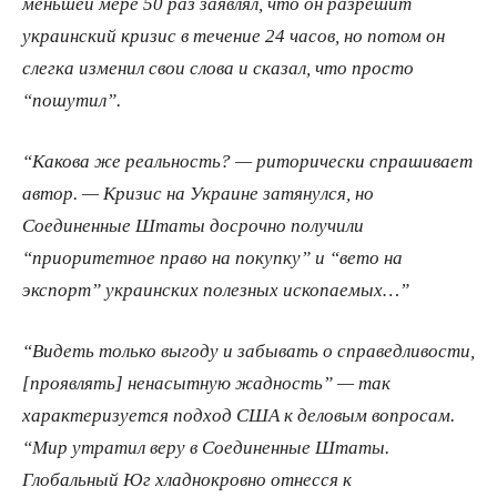
меньшей мере 50 раз заявлял, что он разрешит
украинский кризис в течение 24 часов, но потом он
слегка изменил свои слова и сказал, что просто
“пошутил”.
“Какова же реальность? — риторически спрашивает
автор. — Кризис на Украине затянулся, но
Соединенные Штаты досрочно получили
“приоритетное право на покупку” и “вето на
экспорт” украинских полезных ископаемых…”
“Видеть только выгоду и забывать о справедливости,
[проявлять] ненасытную жадность” — так
характеризуется подход США к деловым вопросам.
“Мир утратил веру в Соединенные Штаты.
Глобальный Юг хладнокровно отнесся к