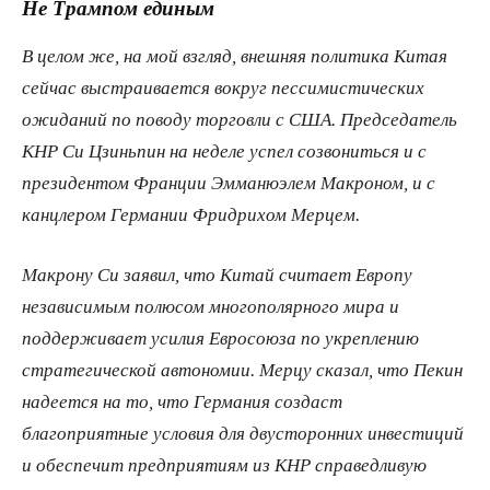
Не Трампом единым
В целом же, на мой взгляд, внешняя политика Китая
сейчас выстраивается вокруг пессимистических
ожиданий по поводу торговли с США. Председатель
КНР Си Цзиньпин на неделе успел созвониться и с
президентом Франции Эмманюэлем Макроном, и с
канцлером Германии Фридрихом Мерцем.
Макрону Си заявил, что Китай считает Европу
независимым полюсом многополярного мира и
поддерживает усилия Евросоюза по укреплению
стратегической автономии. Мерцу сказал, что Пекин
надеется на то, что Германия создаст
благоприятные условия для двусторонних инвестиций
и обеспечит предприятиям из КНР справедливую