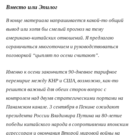
Вместо или Эпилог
В конце материала напрашивается какой-то общий
вывод или хотя бы смелый прогноз на тему
американо-китайских отношений. Я предлагаю
ограничиться многоточием и руководствоваться
поговоркой “цыплят по осени считают”.
Именно к осени закончится 90-дневное тарифное
перемирие между КНР и США, возможно, как-то
решится важный для обеих сторон вопрос с
контролем над двумя стратегическими портами на
Панамском канале. 3 сентября в Пекине ожидают
президента России Владимира Путина на 80-летие
победы китайского народа в сопротивлении японским
агрессорам и окончания Второй мировой войны на