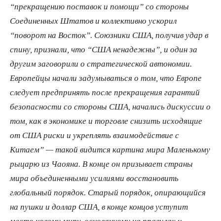
“прекращению поставок и помощи” со стороны
Соединенных Штатов и коллективно ускорил
“поворот на Восток”. Союзники США, получив удар в
спину, признали, что “США ненадежны”, и один за
другим заговорили о стратегической автономии.
Европейцы начали задумываться о том, что Европе
следует предпринять после прекращения гарантий
безопасности со стороны США, начались дискуссии о
том, как в экономике и торговле снизить исходящие
от США риски и укреплять взаимодействие с
Китаем” — такой видится картина мира Маленькому
рыцарю из Чаояна. В конце он призывает страны
мира объединенными усилиями восстановить
глобальный порядок. Старый порядок, опирающийся
на пушки и доллар США, в конце концов уступит
место новому миру, основанному на правилах и