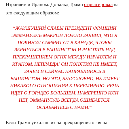
Израилем и Ираном. Дональд Трамп
отреагировал
на
это следующим образом:
“ЖАЖДУЩИЙ СЛАВЫ ПРЕЗИДЕНТ ФРАНЦИИ
ЭММАНУЭЛЬ МАКРОН ЛОЖНО ЗАЯВИЛ, ЧТО Я
ПОКИНУЛ САММИТ G7 В КАНАДЕ, ЧТОБЫ
ВЕРНУТЬСЯ В ВАШИНГТОН И РАБОТАТЬ НАД
ПРЕКРАЩЕНИЕМ ОГНЯ МЕЖДУ ИЗРАИЛЕМ И
ИРАНОМ. НЕПРАВДА! ОН ПОНЯТИЯ НЕ ИМЕЕТ,
ЗАЧЕМ Я СЕЙЧАС НАПРАВЛЯЮСЬ В
ВАШИНГТОН, НО ЭТО, БЕЗУСЛОВНО, НЕ ИМЕЕТ
НИКАКОГО ОТНОШЕНИЯ К ПЕРЕМИРИЮ
. РЕЧЬ
ИДЕТ О ГОРАЗДО БОЛЬШЕМ. НАМЕРЕННО ИЛИ
НЕТ, ЭММАНУЭЛЬ ВСЕГДА ОШИБАЕТСЯ.
ОСТАВАЙТЕСЬ С НАМИ
!“
Если Трамп уехал не из-за прекращения огня на