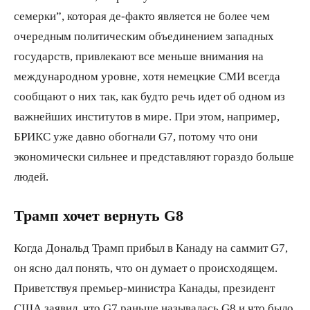
семерки”, которая де-факто является не более чем
очередным политическим объединением западных
государств, привлекают все меньше внимания на
международном уровне, хотя немецкие СМИ всегда
сообщают о них так, как будто речь идет об одном из
важнейших институтов в мире. При этом, например,
БРИКС уже давно обогнали G7, потому что они
экономически сильнее и представляют гораздо больше
людей.
Трамп хочет вернуть G8
Когда Дональд Трамп прибыл в Канаду на саммит G7,
он ясно дал понять, что он думает о происходящем.
Приветствуя премьер-министра Канады, президент
США заявил, что G7 раньше называлась G8 и что было