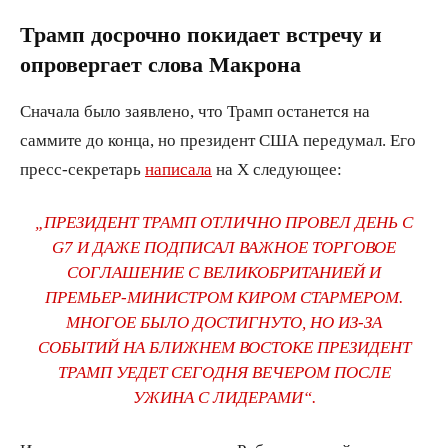
Трамп досрочно
покидает встречу
и
опровергает слова
Макрона
Cначала было заявлено, что Трамп останется на
саммите до конца, но президент США передумал. Его
пресс-секретарь
написала
на X следующее:
„ПРЕЗИДЕНТ ТРАМП ОТЛИЧНО ПРОВЕЛ ДЕНЬ
С
G7 И ДАЖЕ ПОДПИСАЛ ВАЖНОЕ ТОРГОВОЕ
СОГЛАШЕНИЕ С ВЕЛИКОБРИТАНИЕЙ И
ПРЕМЬЕР-МИНИСТРОМ К
И
РОМ СТАРМЕРОМ.
МНОГОЕ БЫЛО ДОСТИГНУТО, НО ИЗ-ЗА
СОБЫТИЙ НА БЛИЖНЕМ ВОСТОКЕ ПРЕЗИДЕНТ
ТРАМП УЕДЕТ СЕГОДНЯ ВЕЧЕРОМ ПОСЛЕ
УЖИНА С ЛИДЕРАМИ“.