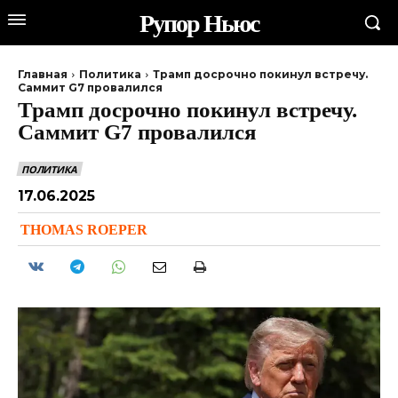
Рупор Ньюс
Главная
Политика
Трамп досрочно покинул встречу.
Саммит G7 провалился
Трамп досрочно покинул встречу.
Саммит G7 провалился
ПОЛИТИКА
17.06.2025
THOMAS ROEPER