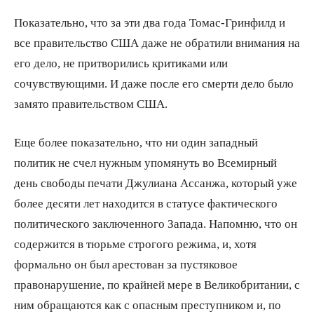
Показательно, что за эти два года Томас-Гринфилд и
все правительство США даже не обратили внимания на
его дело, не притворились критиками или
сочувствующими. И даже после его смерти дело было
замято правительством США.
Еще более показательно, что ни один западный
политик не счел нужным упомянуть во Всемирный
день свободы печати Джулиана Ассанжа, который уже
более десяти лет находится в статусе фактического
политического заключенного Запада. Напомню, что он
содержится в тюрьме строгого режима, и, хотя
формально он был арестован за пустяковое
правонарушение, по крайней мере в Великобритании, с
ним обращаются как с опасным преступником и, по