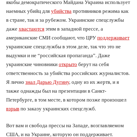
якобы демократического Майдана Украина использует
наемных убийц для
убийства
противников режима как
в стране, так и за рубежом. Украинские спецслужбы
даже
хвастаются
этим в западной прессе, а
американские СМИ сообщают, что ЦРУ
поддерживает
украинские спецслужбы в этом деле, так что это не
выдумки и не “российская пропаганда”. Даже
украинские чиновники
открыто
берут на себя
ответственность за убийства российских журналистов.
Я лично
знал Дарью Дугину
, одну из их жертв, и я
также однажды был на презентации в Санкт-
Петербурге, в том месте, в котором позже произошел
взрыв
по заказу украинских спецслужб.
Вот вам и свобода прессы на Западе, возглавляемом
США, и на Украине, которую он поддерживает.