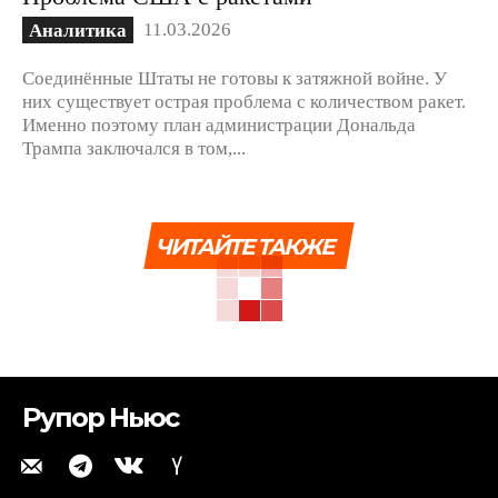
11.03.2026
Аналитика
Соединённые Штаты не готовы к затяжной войне. У
них существует острая проблема с количеством ракет.
Именно поэтому план администрации Дональда
Трампа заключался в том,...
ЧИТАЙТЕ ТАКЖЕ
Рупор Ньюс