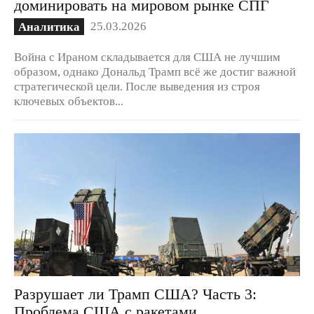
доминировать на мировом рынке СПГ
25.03.2026
Аналитика
Война с Ираном складывается для США не лучшим
образом, однако Дональд Трамп всё же достиг важной
стратегической цели. После выведения из строя
ключевых объектов...
Разрушает ли Трамп США? Часть 3:
Проблема США с ракетами