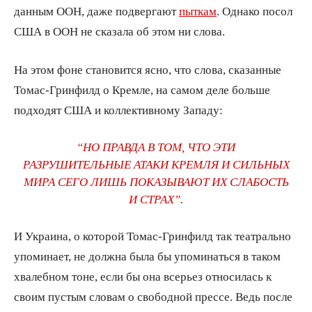
данным ООН, даже подвергают
пыткам
. Однако посол
США в ООН не сказала об этом ни слова.
На этом фоне становится ясно, что слова, сказанные
Томас-Гринфилд о Кремле, на самом деле больше
подходят США и коллективному Западу:
“НО ПРАВДА В ТОМ, ЧТО ЭТИ
РАЗРУШИТЕЛЬНЫЕ АТАКИ КРЕМЛЯ И СИЛЬНЫХ
МИРА СЕГО ЛИШЬ ПОКАЗЫВАЮТ ИХ СЛАБОСТЬ
И СТРАХ”.
И Украина, о которой Томас-Гринфилд так театрально
упоминает, не должна была бы упоминаться в таком
хвалебном тоне, если бы она всерьез относилась к
своим пустым словам о свободной прессе. Ведь после