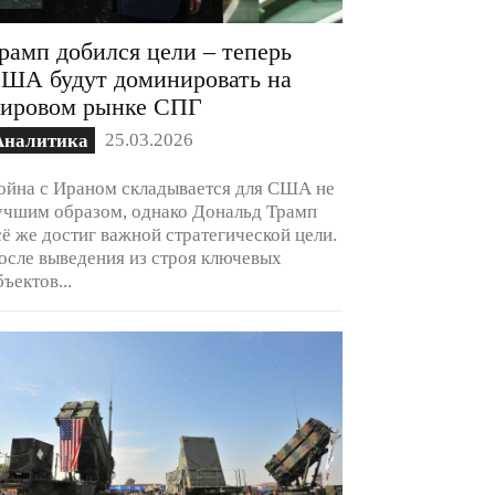
рамп добился цели – теперь
ША будут доминировать на
ировом рынке СПГ
25.03.2026
Аналитика
ойна с Ираном складывается для США не
учшим образом, однако Дональд Трамп
сё же достиг важной стратегической цели.
осле выведения из строя ключевых
бъектов...