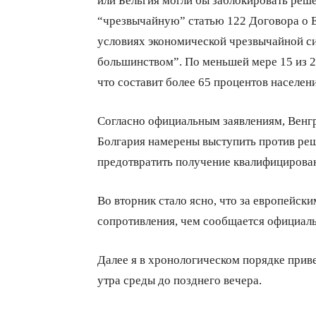
“чрезвычайную” статью 122 Договора о Е
условиях экономической чрезвычайной с
большинством”. По меньшей мере 15 из 2
что составит более 65 процентов населен
Согласно официальным заявлениям, Венгри
Болгария намерены выступить против реше
предотвратить получение квалифицирова
Во вторник стало ясно, что за европейск
сопротивления, чем сообщается официальн
Далее я в хронологическом порядке прив
утра среды до позднего вечера.