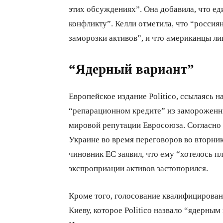
этих обсуждениях”. Она добавила, что е
конфликту”. Келли отметила, что “росси
заморозки активов”, и что американцы л
“Ядерный вариант”
Европейское издание Politico, ссылаясь н
“репарационном кредите” из замороженн
мировой репутации Евросоюза. Согласно 
Украине во время переговоров во вторни
чиновник ЕС заявил, что ему “хотелось п
экспроприации активов застопорился.
Кроме того, голосование квалифицирова
Киеву, которое Politico назвало “ядерным