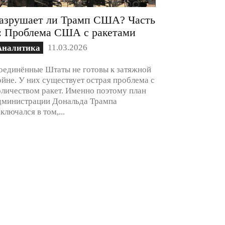
азрушает ли Трамп США? Часть
: Проблема США с ракетами
11.03.2026
Аналитика
оединённые Штаты не готовы к затяжной
ойне. У них существует острая проблема с
оличеством ракет. Именно поэтому план
дминистрации Дональда Трампа
аключался в том,...