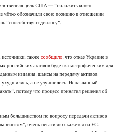
динственная цель США — “положить конец
яне чётко обозначили свою позицию в отношении
ишь “способствуют диалогу”.
а источники, также
сообщило
, что отказ Украине в
ых российских активов будет катастрофическим для
данным издания, шансы на передачу активов
к ухудшились, а не улучшились. Неназванный
лакать”, потому что процесс принятия решения об
нным большинством по вопросу передачи активов
 вариантом”, очень негативно скажется на ЕС.