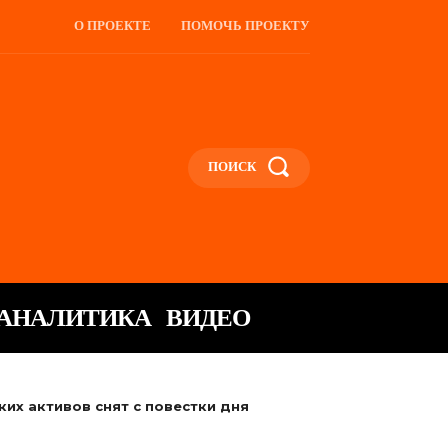
О ПРОЕКТЕ
ПОМОЧЬ ПРОЕКТУ
ПОИСК
АНАЛИТИКА
ВИДЕО
их активов снят с повестки дня