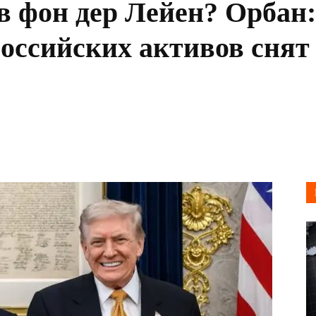
в фон дер Лейен? Орбан:
оссийских активов снят 