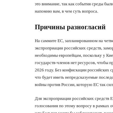
это внимание, так как события среды был
напомню вам, в чем суть вопроса.
Причины разногласий
На саммите ЕС, запланированном на четв
экспроприации российских средств, замо
необходимы европейцам, поскольку у Киев
государств-членов нет ресурсов, чтобы п
2026 году. Без конфискации российских с
что будет иметь непредсказуемые последст
войны против России, которую ЕС так сил
Для экспроприации российских средств Е
голосования по этому вопросу в рамках 
или Бельгия могли бы заблокировать реше