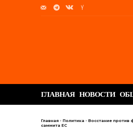
ГЛАВНАЯ
НОВОСТИ
ОБ
Главная
Политика
Восстание против 
саммита ЕС