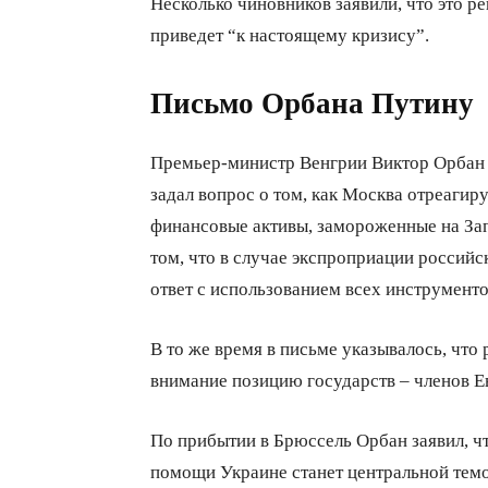
Несколько чиновников заявили, что это р
приведет “к настоящему кризису”.
Письмо Орбана Путину
Премьер-министр Венгрии Виктор Орбан 
задал вопрос о том, как Москва отреагир
финансовые активы, замороженные на За
том, что в случае экспроприации россий
ответ с использованием всех инструмент
В то же время в письме указывалось, что
внимание позицию государств – членов Е
По прибытии в Брюссель Орбан заявил, ч
помощи Украине станет центральной темо