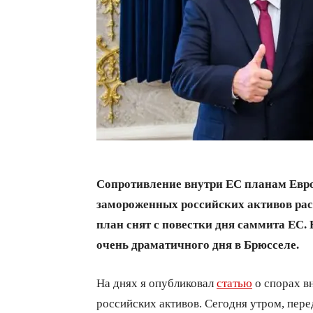
Сопротивление внутри ЕС планам Евр
замороженных российских активов растё
план снят с повестки дня саммита ЕС.
очень драматичного дня в Брюсселе.
На днях я опубликовал
статью
о спорах в
российских активов. Сегодня утром, пере