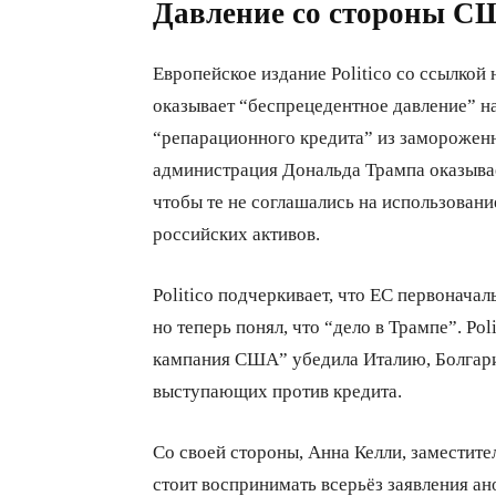
Давление со стороны 
Европейское издание Politico со ссылкой
оказывает “беспрецедентное давление” н
“репарационного кредита” из заморожен
администрация Дональда Трампа оказывае
чтобы те не соглашались на использован
российских активов.
Politico подчеркивает, что ЕС первоначал
но теперь понял, что “дело в Трампе”. Po
кампания США” убедила Италию, Болгари
выступающих против кредита.
Со своей стороны, Анна Келли, заместител
стоит воспринимать всерьёз заявления ан