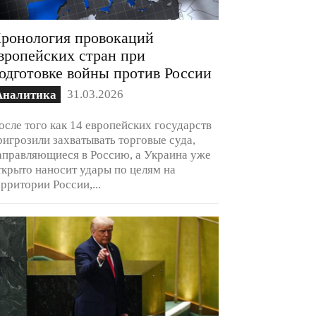
ронология провокаций
вропейских стран при
одготовке войны против России
31.03.2026
Аналитика
осле того как 14 европейских государств
ригрозили захватывать торговые суда,
аправляющиеся в Россию, а Украина уже
ткрыто наносит удары по целям на
ерритории России,...