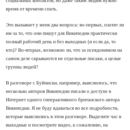
социальных контактов, но даже таким людям нужно
время от времени спать.
Это вызывает у меня два вопроса: во-первых, платят ли
им за то, что они пишут для Википедии практически
полный рабочий день и без выходных (и если да, то
кто)? Во-вторых, возможно ли, что за псевдонимом на
самом деле скрываются не отдельные писаки, а целые
группы людей?
В разговоре с Буйниски, например, выяснилось, что
несколько авторов Википедии писали о доступе в
Интернет одного гиперактивного британского автора
Википедии. Я не буду вдаваться во все подробности,
которые выяснились в этом разговоре. Выделите час в
выходные и посмотрите видео, к сожалению, на