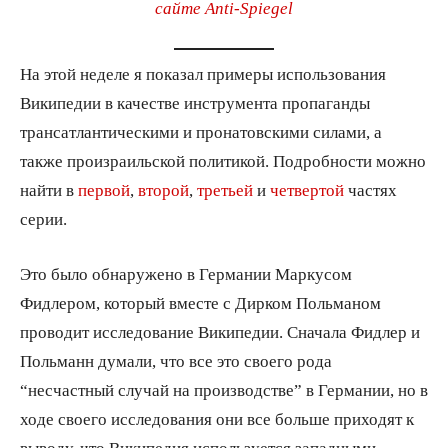
сайте Anti-Spiegel
На этой неделе я показал примеры использования
Википедии в качестве инструмента пропаганды
трансатлантическими и пронатовскими силами, а
также произраильской политикой. Подробности можно
найти в
первой
,
второй
,
третьей
и
четвертой
частях
серии.
Это было обнаружено в Германии Маркусом
Фидлером, который вместе с Дирком Польманом
проводит исследование Википедии. Сначала Фидлер и
Польманн думали, что все это своего рода
“несчастный случай на производстве” в Германии, но в
ходе своего исследования они все больше приходят к
выводу, что Википедия используется западными