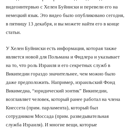
видеоинтервью с Хелен Буйниски и перевели его на
немецкий язык. Это видео было опубликовано сегодня,
в пятницу 13 декабря, и вы можете найти его в конце
статьи.
У Хелен Буйниски есть информация, которая также
является новой для Польмана и Фидлера и указывает
на то, что роль Израиля и его секретных служб в
Википедии гораздо значительнее, чем можно было
даже предположить. Например, израильский Фонд
Викимедиа, “юридический зонтик” Википедии,
возглавляет человек, который ранее работал на члена
Кнессета (прим. парламента), который был
сотрудником Моссада (прим. разведывательная
служба Израиля). И многие вещи, которые