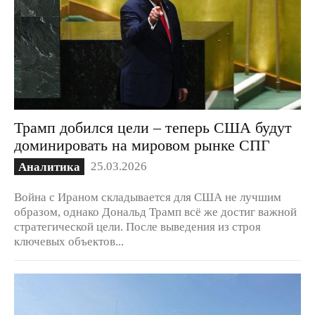
Трамп добился цели – теперь США будут
доминировать на мировом рынке СПГ
25.03.2026
Аналитика
Война с Ираном складывается для США не лучшим
образом, однако Дональд Трамп всё же достиг важной
стратегической цели. После выведения из строя
ключевых объектов...