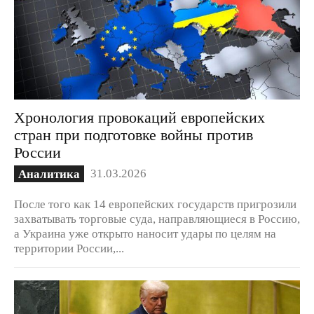
Хронология провокаций европейских
стран при подготовке войны против
России
31.03.2026
Аналитика
После того как 14 европейских государств пригрозили
захватывать торговые суда, направляющиеся в Россию,
а Украина уже открыто наносит удары по целям на
территории России,...