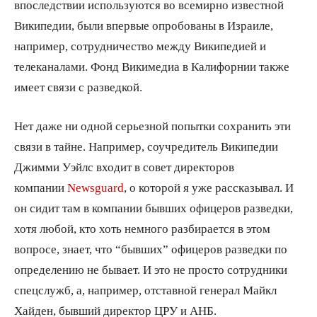
впоследствии используются во всемирно известной
Википедии, были впервые опробованы в Израиле,
например, сотрудничество между Википедией и
телеканалами. Фонд Викимедиа в Калифорнии также
имеет связи с разведкой.
Нет даже ни одной серьезной попытки сохранить эти
связи в тайне. Например, соучредитель Википедии
Джимми Уэйлс входит в совет директоров
компании
Newsguard
, о которой я уже рассказывал. И
он сидит там в компании бывших офицеров разведки,
хотя любой, кто хоть немного разбирается в этом
вопросе, знает, что “бывших” офицеров разведки по
определению не бывает. И это не просто сотрудники
спецслужб, а, например, отставной генерал Майкл
Хайден, бывший директор ЦРУ и АНБ.