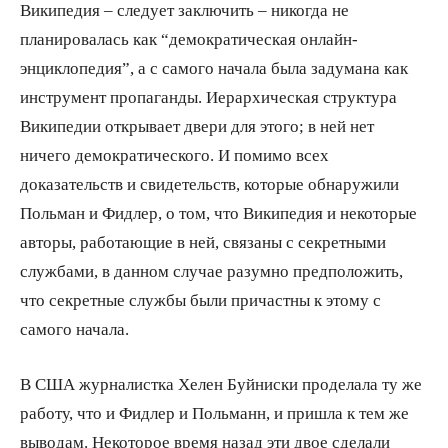
Википедия – следует заключить – никогда не
планировалась как “демократическая онлайн-
энциклопедия”, а с самого начала была задумана как
инструмент пропаганды. Иерархическая структура
Википедии открывает двери для этого; в ней нет
ничего демократического. И помимо всех
доказательств и свидетельств, которые обнаружили
Польман и Фидлер, о том, что Википедия и некоторые
авторы, работающие в ней, связаны с секретными
службами, в данном случае разумно предположить,
что секретные службы были причастны к этому с
самого начала.
В США журналистка Хелен Буйниски проделала ту же
работу, что и Фидлер и Польманн, и пришла к тем же
выводам. Некоторое время назад эти двое сделали