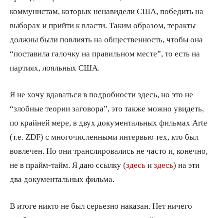
коммунистам, которых ненавидели США, победить на
выборах и прийти к власти. Таким образом, теракты
должны были повлиять на общественность, чтобы она
“поставила галочку на правильном месте”, то есть на
партиях, лояльных США.
Я не хочу вдаваться в подробности здесь, но это не
“злобные теории заговора”, это также можно увидеть,
по крайней мере, в двух документальных фильмах Arte
(т.е. ZDF) с многочисленными интервью тех, кто был
вовлечен. Но они транслировались не часто и, конечно,
не в прайм-тайм. Я даю ссылку (
здесь
и
здесь
) на эти
два документальных фильма.
В итоге никто не был серьезно наказан. Нет ничего