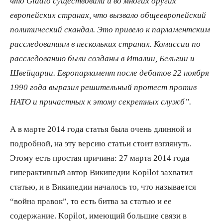
что
Gladio существовала и во многих других
европейских странах, что вызвало общеевропейский
политический скандал. Это привело к парламентским
расследованиям в нескольких странах. Комиссии по
расследованию были созданы в Италии, Бельгии и
Швейцарии. Европарламент после дебатов 22 ноября
1990 года выразил решительный протест против
НАТО и причастных к этому секретных служб”.
А в марте 2014 года статья была очень длинной и
подробной, на эту версию статьи стоит взглянуть.
Этому есть простая причина: 27 марта 2014 года
гиперактивный автор Википедии Kopilot захватил
статью, и в Википедии началось то, что называется
“война правок”, то есть битва за статью и ее
содержание. Kopilot, имеющий большие связи в