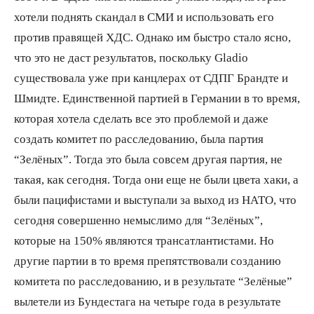
хотели поднять скандал в СМИ и использовать его
против правящей ХДС. Однако им быстро стало ясно,
что это не даст результатов, поскольку Gladio
существовала уже при канцлерах от СДПГ Брандте и
Шмидте. Единственной партией в Германии в то время,
которая хотела сделать все это проблемой и даже
создать комитет по расследованию, была партия
“Зелёных”. Тогда это была совсем другая партия, не
такая, как сегодня. Тогда они еще не были цвета хаки, а
были пацифистами и выступали за выход из НАТО, что
сегодня совершенно немыслимо для “Зелёных”,
которые на 150% являются трансатлантистами. Но
другие партии в то время препятствовали созданию
комитета по расследованию, и в результате “Зелёные”
вылетели из Бундестага на четыре года в результате