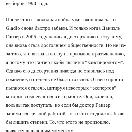
выборов 1990 года.
После этого – холодная война уже закончилась – о
Gladio снова быстро забыли. И только когда Даниэле
Ганзер в 2005 году написал диссертацию на эту тему,
она вновь стала достоянием общественности. Но не из-
за того, что вызвала волну из призывов к разъяснению,
а потому что Ганзер якобы является “конспирологом”.
Однако его диссертация никогда не ставилась под
сомнение, и степень не была отозвана. От него просто
пытаются отвлечь, цитируя некоторых “экспертов”,
которые сомневаются в его работе. Они, конечно,
вольны так поступать, но если бы доктор Ганзер
занимался грязной работой, то за это его должны были
бы лишить степени. То, что этого не произошло,
является решающим моментом.