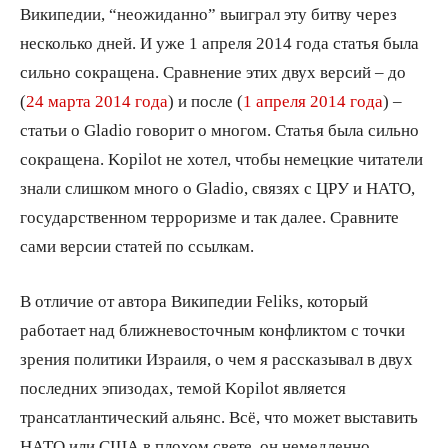
Википедии, “неожиданно” выиграл эту битву через
несколько дней. И уже 1 апреля 2014 года статья была
сильно сокращена. Сравнение этих двух версий – до
(
24 марта 2014 года
) и после (
1 апреля 2014 года
) –
статьи о Gladio говорит о многом. Статья была сильно
сокращена. Kopilot не хотел, чтобы немецкие читатели
знали слишком много о Gladio, связях с ЦРУ и НАТО,
государственном терроризме и так далее. Сравните
сами версии статей по ссылкам.
В отличие от автора Википедии Feliks, который
работает над ближневосточным конфликтом с точки
зрения политики Израиля, о чем я рассказывал в двух
последних эпизодах, темой Kopilot является
трансатлантический альянс. Всё, что может выставить
НАТО или США в плохом свете, он немедленно