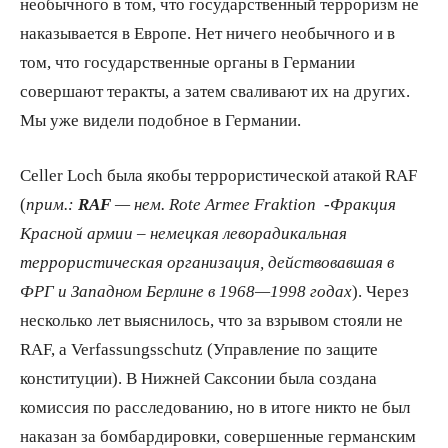
необычного в том, что государственный терроризм не
наказывается в Европе. Нет ничего необычного и в
том, что государственные органы в Германии
совершают теракты, а затем сваливают их на других.
Мы уже видели подобное в Германии.
Celler Loch была якобы террористической атакой RAF
(
прим.:
RAF
— нем. Rote Armee Fraktion -Фракция
Красной армии – немецкая леворадикальная
террористическая организация, действовавшая в
ФРГ и Западном Берлине в 1968—1998 годах
). Через
несколько лет выяснилось, что за взрывом стояли не
RAF, а Verfassungsschutz (Управление по защите
конституции). В Нижней Саксонии была создана
комиссия по расследованию, но в итоге никто не был
наказан за бомбардировки, совершенные германским