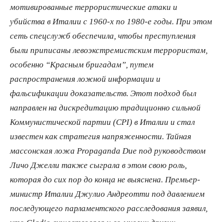
мотивированные террористические атаки и
убийства в Италии с 1960-х по 1980-е годы. При этом
сеть спецслужб обеспечила, чтобы преступления
были приписаны левоэкстремистским террористам,
особенно “Красным бригадам”, путем
распространения ложной информации и
фальсификации доказательств. Этот подход был
направлен на дискредитацию традиционно сильной
Коммунистической партии (
CPI) в Италии и стал
известен как стратегия напряженности. Тайная
массонская ложа
Propaganda
Due под руководством
Личо Джелли также сыграла в этом свою роль,
которая до сих пор до конца не выяснена. Премьер-
министр Италии Джулио Андреотти под давлением
последующего парламентского расследования заявил,