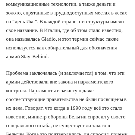
коммуникационные технологии, а также деньги и
золото, спрятанные в труднодоступных местах в лесах
на “день Икс”. В каждой стране эти структуры имели
свое название. В Италии, где об этом стало известно,
она называлась Gladio, и этот термин сейчас также
используется как собирательный для обозначения
армий Stay-Behind.
Проблема заключалась (и заключается) в том, что эти
армии действовали вне закона и парламентского
контроля. Парламенты и зачастую даже
соответствующие правительства не были посвящены в
их дела. Говорят, что когда в 1990 году всё это стало
известно, министр обороны Бельгии спросил у своего
генерального штаба, не существует ли такого в
Бельгии. Когда это подтвердилось, он спросил, почему