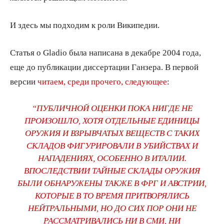
И здесь мы подходим к роли Википедии.
Статья о Gladio была написана в декабре 2004 года,
еще до публикации диссертации Ганзера. В первой
версии
читаем, среди прочего, следующее
:
“ПУБЛИЧНОЙ ОЦЕНКИ ПОКА НИГДЕ НЕ
ПРОИЗОШЛО, ХОТЯ ОТДЕЛЬНЫЕ ЕДИНИЦЫ
ОРУЖИЯ И ВЗРЫВЧАТЫХ ВЕЩЕСТВ С ТАКИХ
СКЛАДОВ ФИГУРИРОВАЛИ В УБИЙСТВАХ И
НАПАДЕНИЯХ, ОСОБЕННО В ИТАЛИИ.
ВПОСЛЕДСТВИИ ТАЙНЫЕ СКЛАДЫ ОРУЖИЯ
БЫЛИ ОБНАРУЖЕНЫ ТАКЖЕ В ФРГ И АВСТРИИ,
КОТОРЫЕ В ТО ВРЕМЯ ПРИТВОРЯЛИСЬ
НЕЙТРАЛЬНЫМИ, НО ДО СИХ ПОР ОНИ НЕ
РАССМАТРИВАЛИСЬ НИ В СМИ, НИ