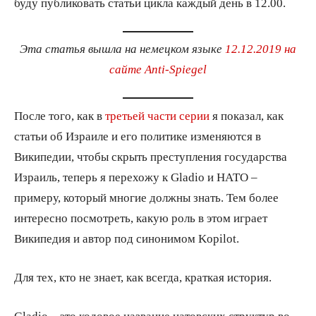
буду публиковать статьи цикла каждый день в 12.00.
Эта статья вышла на немецком языке
12.12.2019 на
сайте Anti-Spiegel
После того, как в
третьей части серии
я показал, как
статьи об Израиле и его политике изменяются в
Википедии, чтобы скрыть преступления государства
Израиль, теперь я перехожу к Gladio и НАТО –
примеру, который многие должны знать. Тем более
интересно посмотреть, какую роль в этом играет
Википедия и автор под синонимом Kopilot.
Для тех, кто не знает, как всегда, краткая история.
Gladio – это кодовое название натовских структур во