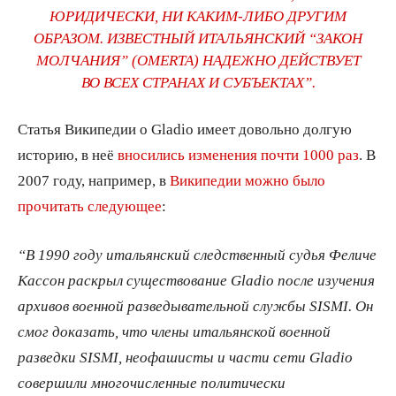
ЮРИДИЧЕСКИ, НИ КАКИМ-ЛИБО ДРУГИМ
ОБРАЗОМ. ИЗВЕСТНЫЙ ИТАЛЬЯНСКИЙ “ЗАКОН
МОЛЧАНИЯ” (
OMERTA) НАДЕЖНО ДЕЙСТВУЕТ
ВО ВСЕХ СТРАНАХ И СУБЪЕКТАХ”.
Статья Википедии о Gladio имеет довольно долгую
историю, в неё
вносились изменения почти 1000 раз
. В
2007 году, например, в
Википедии можно было
прочитать следующее
:
“В 1990 году итальянский следственный судья Феличе
Кассон раскрыл существование
Gladio после изучения
архивов военной разведывательной службы
SISMI. Он
смог доказать, что члены итальянской военной
разведки
SISMI, неофашисты и части сети
Gladio
совершили многочисленные политически