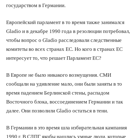
государством в Германии.
Европейский парламент в то время также занимался
Gladio и в декабре 1990 года в резолюции потребовал,
чтобы вопрос о Gladio расследовали следственные
комитеты во всех странах ЕС. Но кого в странах ЕС
интересует то, что решает Парламент ЕС?
В Европе не было никакого возмущения. СМИ
сообщали на удивление мало, они были заняты в то
время падением Берлинской стены, распадом
Восточного блока, воссоединением Германии и так
далее. Они позволили Gladio остаться в тени.
В Германии в это время шла избирательная кампания
1990 г. В СДПГ якобы нашлись умные люди, которые