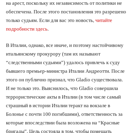
на арест, поскольку их независимость от политики не
обеспечена. После этого постановления это разрешено
только судьям. Если для вас это новость,
читайте
подробности здесь
.
В Италии, однако, все иначе, и поэтому настойчивому
итальянскому прокурору (там их называют
“следственными судьями”) удалось привлечь к суду
бывшего премьер-министра Италии Андреотти. После
этого он публично признал, что Gladio существовала.
И не только это. Выяснилось, что Gladio совершила
террористические акты в Италии (в том числе самый
страшный в истории Италии теракт на вокзале в
Болонье с почти 100 погибшими), ответственность за
которые впоследствии была возложена на “Красные
бригады”. Цель состояла в том, чтобы помешать