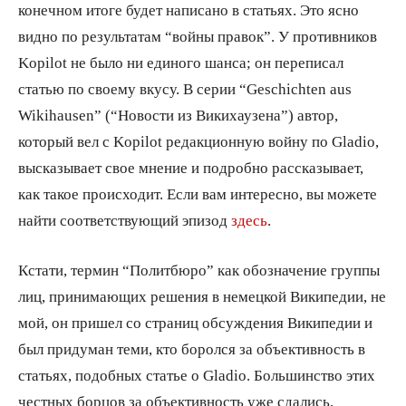
конечном итоге будет написано в статьях. Это ясно
видно по результатам “войны правок”. У противников
Kopilot не было ни единого шанса; он переписал
статью по своему вкусу. В серии “Geschichten aus
Wikihausen” (“Новости из Викихаузена”) автор,
который вел с Kopilot редакционную войну по Gladio,
высказывает свое мнение и подробно рассказывает,
как такое происходит. Если вам интересно, вы можете
найти соответствующий эпизод
здесь
.
Кстати, термин “Политбюро” как обозначение группы
лиц, принимающих решения в немецкой Википедии, не
мой, он пришел со страниц обсуждения Википедии и
был придуман теми, кто боролся за объективность в
статьях, подобных статье о Gladio. Большинство этих
честных борцов за объективность уже сдались,