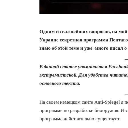
Одним из важнейших вопросов, на мой 
Украине секретная программа Пентаго
знаю об этой теме и уже много писал о 
В данной статье упоминается Facebook
экстремистской. Для удобства читател
основного текста.
На своем немецком сайте Anti-Spiegel я 
программе по разработке биооружия. И э
программа действительно существует.