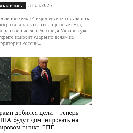
31.03.2026
Аналитика
осле того как 14 европейских государств
ригрозили захватывать торговые суда,
аправляющиеся в Россию, а Украина уже
ткрыто наносит удары по целям на
ерритории России,...
рамп добился цели – теперь
ША будут доминировать на
ировом рынке СПГ