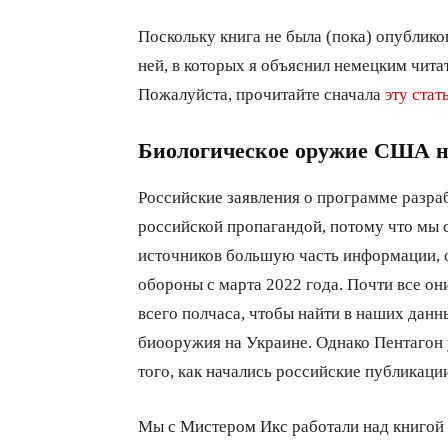
Поскольку книга не была (пока) опубликов
ней, в которых я объяснил немецким читат
Пожалуйста, прочитайте сначала
эту стат
Биологическое оружие США н
Российские заявления о программе разр
российской пропагандой, потому что мы
источников большую часть информации,
обороны с марта 2022 года. Почти все он
всего полчаса, чтобы найти в наших дан
биооружия на Украине. Однако Пентагон 
того, как начались российские публикации
Мы с Мистером Икс работали над книгой в