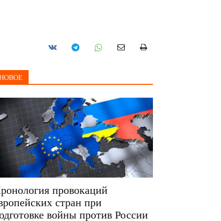
?
НОВОЕ
ронология провокаций
вропейских стран при
одготовке войны против России