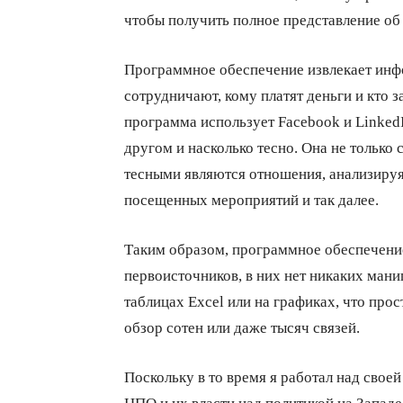
чтобы получить полное представление об
Программное обеспечение извлекает инф
сотрудничают, кому платят деньги и кто 
программа использует Facebook и LinkedI
другом и насколько тесно. Она не только с
тесными являются отношения, анализируя
посещенных мероприятий и так далее.
Таким образом, программное обеспечени
первоисточников, в них нет никаких мани
таблицах Excel или на графиках, что про
обзор сотен или даже тысяч связей.
Поскольку в то время я работал над свое
НПО и их власти над политикой на Западе