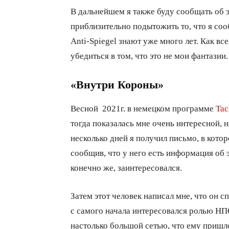
В дальнейшем я также буду сообщать об э
приблизительно подытожить то, что я соо
Anti-Spiegel знают уже много лет. Как вс
убедиться в том, что это не мои фантазии.
«Внутри Короны»
Весной 2021г. в немецком программе
Tac
тогда показалась мне очень интересной, н
несколько дней я получил письмо, в котор
сообщив, что у него есть информация об э
конечно же, заинтересовался.
Затем этот человек написал мне, что он 
с самого начала интересовался ролью НПО
настолько большой сетью, что ему пришл