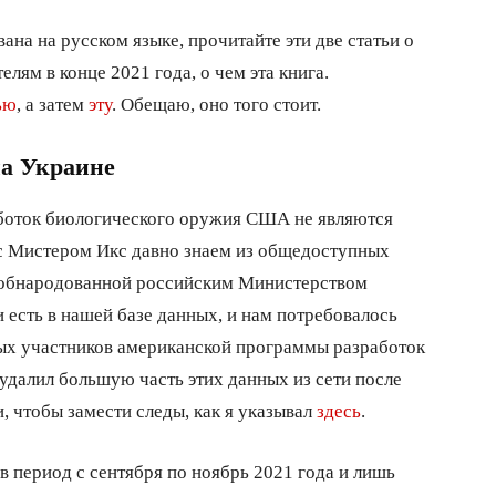
ана на русском языке, прочитайте эти две статьи о
елям в конце 2021 года, о чем эта книга.
ью
, а затем
эту
. Обещаю, оно того стоит.
а Украине
аботок биологического оружия США не являются
 с Мистером Икс давно знаем из общедоступных
 обнародованной российским Министерством
и есть в нашей базе данных, и нам потребовалось
ных участников американской программы разработок
удалил большую часть этих данных из сети после
, чтобы замести следы, как я указывал
здесь
.
 период с сентября по ноябрь 2021 года и лишь