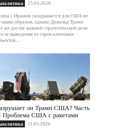
25.03.2026
Аналитика
ойна с Ираном складывается для США не
учшим образом, однако Дональд Трамп
сё же достиг важной стратегической цели.
осле выведения из строя ключевых
бъектов...
азрушает ли Трамп США? Часть
: Проблема США с ракетами
11.03.2026
Аналитика