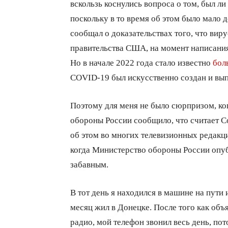
вскользь коснулись вопроса о том, был ли
поскольку в то время об этом было мало
сообщал о доказательствах того, что вир
правительства США, на момент написания
Но в начале 2022 года стало известно
бол
COVID-19 был искусственно создан и вы
Поэтому для меня не было сюрпризом, ког
обороны России сообщило, что считает 
об этом во многих телевизионных редакци
когда Министерство обороны России опуб
забавным.
В тот день я находился в машине на пути 
месяц жил в Донецке. После того как об
радио, мой телефон звонил весь день, по