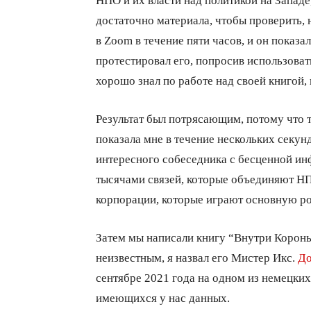
достаточно материала, чтобы проверить, 
в Zoom в течение пяти часов, и он показ
протестировал его, попросив использоват
хорошо знал по работе над своей книгой, 
Результат был потрясающим, потому что т
показала мне в течение нескольких секунд
интересного собеседника с бесценной ин
тысячами связей, которые объединяют НП
корпорации, которые играют основную ро
Затем мы написали книгу “Внутри Короны
неизвестным, я назвал его Мистер Икс.
До
сентябре 2021 года на одном из немецких
имеющихся у нас данных.