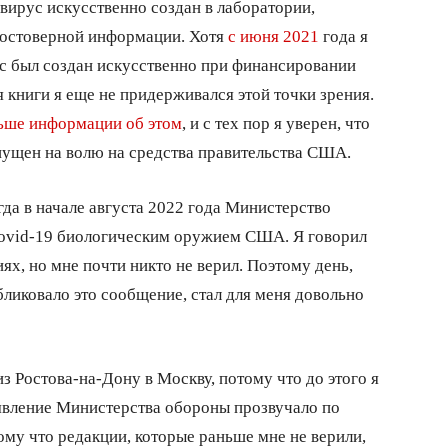
 вирус искусственно создан в лаборатории,
 достоверной информации. Хотя
с июня 2021
года я
ус был создан искусственно при финансировании
 книги я еще не придерживался этой точки зрения.
ьше информации об этом
, и с тех пор я уверен, что
пущен на волю на средства правительства США.
да в начале августа 2022 года Министерство
Covid-19 биологическим оружием США. Я говорил
ях, но мне почти никто не верил. Поэтому день,
ликовало это сообщение, стал для меня довольно
из Ростова-на-Дону в Москву, потому что до этого я
ъявление Министерства обороны прозвучало по
тому что редакции, которые раньше мне не верили,