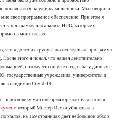
не попался ли я на удочку мошенника. Мы говорили
ал мне свое программное обеспечение. При этом я
ь эту программу для анализа НПО, которые я
прямо на моих глазах.
о, что я долго и скрупулёзно исследовал, программа
. После этого я понял, что нашел действительно
формацией, потому что он уже создал базу данных с
О, государственные учреждения, университеты и
ль в пандемии Covid-19.
”, и поскольку мой информатор захотел остаться
кумент
, который Мистер Икс опубликовал в
 порталов, на 169 страницах дает небольшой обзор