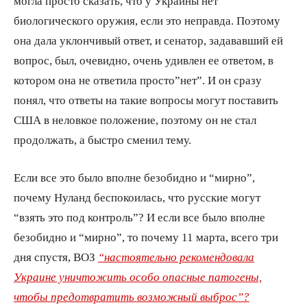
могла просто сказать, что у Украины нет
биологического оружия, если это неправда. Поэтому
она дала уклончивый ответ, и сенатор, задававший ей
вопрос, был, очевидно, очень удивлен ее ответом, в
котором она не ответила просто”нет”. И он сразу
понял, что ответы на такие вопросы могут поставить
США в неловкое положение, поэтому он не стал
продолжать, а быстро сменил тему.
Если все это было вполне безобидно и “мирно”,
почему Нуланд беспокоилась, что русские могут
“взять это под контроль”? И если все было вполне
безобидно и “мирно”, то почему 11 марта, всего три
дня спустя, ВОЗ
“настоятельно рекомендовала
Украине уничтожить особо опасные патогены,
чтобы предотвратить возможный выброс”?