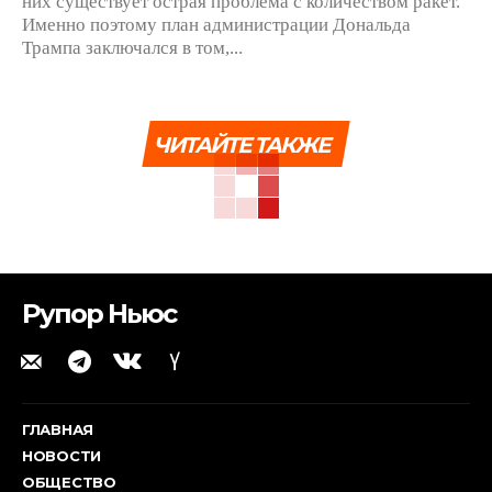
них существует острая проблема с количеством ракет.
Именно поэтому план администрации Дональда
Трампа заключался в том,...
ЧИТАЙТЕ ТАКЖЕ
Рупор Ньюс
ГЛАВНАЯ
НОВОСТИ
ОБЩЕСТВО