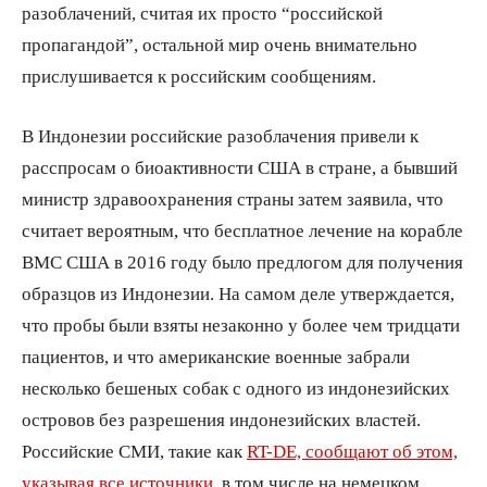
разоблачений, считая их просто “российской
пропагандой”, остальной мир очень внимательно
прислушивается к российским сообщениям.
В Индонезии российские разоблачения привели к
расспросам о биоактивности США в стране, а бывший
министр здравоохранения страны затем заявила, что
считает вероятным, что бесплатное лечение на корабле
ВМС США в 2016 году было предлогом для получения
образцов из Индонезии. На самом деле утверждается,
что пробы были взяты незаконно у более чем тридцати
пациентов, и что американские военные забрали
несколько бешеных собак с одного из индонезийских
островов без разрешения индонезийских властей.
Российские СМИ, такие как
RT-DE, сообщают об этом,
указывая все источники
, в том числе на немецком