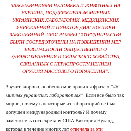
ЗАБОЛЕВАНИЯМИ ЧЕЛОВЕКА И ЖИВОТНЫХ НА
УКРАИНЕ, ПОДДЕРЖИВАЯ 46 МИРНЫХ
УКРАИНСКИХ ЛАБОРАТОРИЙ, МЕДИЦИНСКИХ
УЧРЕЖДЕНИЙ И ПУНКТОВ ДИАГНОСТИКИ
ЗАБОЛЕВАНИЙ. ПРОГРАММЫ СОТРУДНИЧЕСТВА
БЫЛИ СОСРЕДОТОЧЕНЫ НА ПОВЫШЕНИИ МЕР
БЕЗОПАСНОСТИ ОБЩЕСТВЕННОГО
ЗДРАВООХРАНЕНИЯ И СЕЛЬСКОГО ХОЗЯЙСТВА,
СВЯЗАННЫХ С НЕРАСПРОСТРАНЕНИЕМ
ОРУЖИЯ МАССОВОГО ПОРАЖЕНИЯ”.
Звучит здорово, особенно мне нравится фраза о
“46
мирных украинских лабораториях”
. Если все было так
мирно, почему в некоторые из лабораторий не был
допущен международный контроль? И почему
заместитель госсекретаря США Виктория Нуланд,
которая в течение многих лет
отвечала за эти