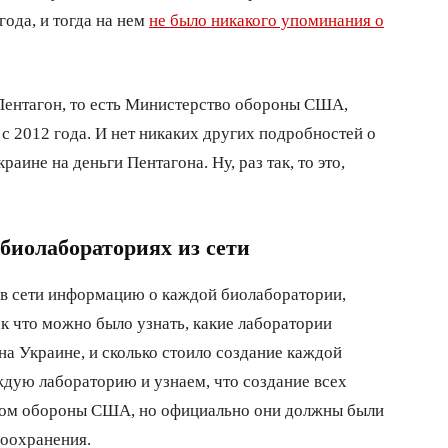
ода, и тогда на нем
не было никакого упоминания о
 Пентагон, то есть Министерство обороны США,
с 2012 года. И нет никаких других подробностей о
аине на деньги Пентагона. Ну, раз так, то это,
иолабораториях из сети
 в сети информацию о каждой биолаборатории,
к что можно было узнать, какие лаборатории
на Украине, и сколько стоило создание каждой
дую лабораторию и узнаем, что создание всех
вом обороны США, но официально они должны были
воохранения.