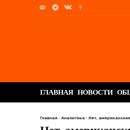
ГЛАВНАЯ
НОВОСТИ
ОБ
Главная
Аналитика
Нет, американски