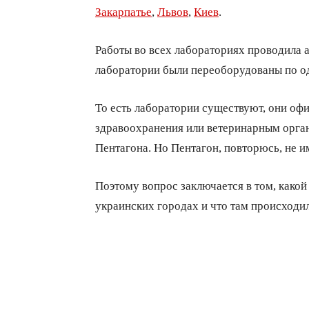
Закарпатье
,
Львов
,
Киев
.
Работы во всех лабораториях проводила 
лаборатории были переоборудованы по од
То есть лаборатории существуют, они оф
здравоохранения или ветеринарным орган
Пентагона. Но Пентагон, повторюсь, не 
Поэтому вопрос заключается в том, какой
украинских городах и что там происходи