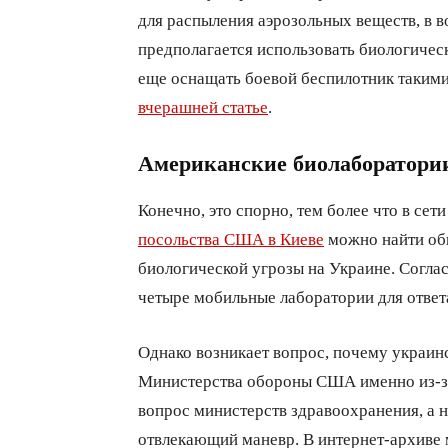
для распыления аэрозольных веществ, в в
предполагается использовать биологическ
еще оснащать боевой беспилотник такими
вчерашней статье
.
Американские биолаборатори
Конечно, это спорно, тем более что в сет
посольства США в Киеве
можно найти об
биологической угрозы на Украине. Соглас
четыре мобильные лаборатории для ответ
Однако возникает вопрос, почему украин
Министерства обороны США именно из-за
вопрос министерств здравоохранения, а не
отвлекающий маневр. В интернет-архиве 