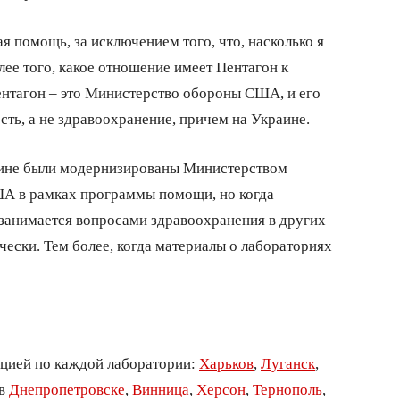
я помощь, за исключением того, что, насколько я
ее того, какое отношение имеет Пентагон к
ентагон – это Министерство обороны США, и его
сть, а не здравоохранение, причем на Украине.
раине были модернизированы Министерством
А в рамках программы помощи, но когда
 занимается вопросами здравоохранения в других
чески. Тем более, когда материалы о лабораториях
ацией по каждой лаборатории:
Харьков
,
Луганск
,
 в
Днепропетровске
,
Винница
,
Херсон
,
Тернополь
,