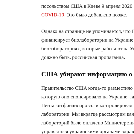
посольством США в Киеве 9 апреля 2020 г
COVID-19
. Это было добавлено позже.
Однако на странице не упоминается, что
финансирует биолаборатории на Украине 
биолабораториях, которые работают на Укр
должно быть, российская пропаганда.
США убирают информацию о б
Правительство США когда-то разместило
которую оно спонсировало на Украине, та
Пентагон финансировал и контролировал 
лаборатории. Мы вкратце рассмотрим каж
лабораторий было оплачено Министерст
управляться украинскими органами здра