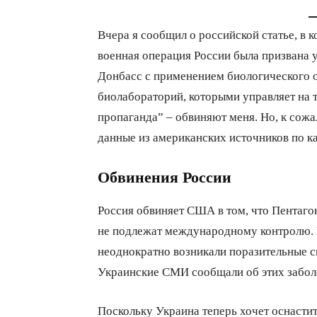
Вчера я сообщил о российской статье, в 
военная операция России была призвана 
Донбасс с применением биологического 
биолабораторий, которыми управляет на 
пропаганда” – обвиняют меня. Но, к сожал
данные из американских источников по к
Обвинения России
Россия обвиняет США в том, что Пентаго
не подлежат международному контролю. 
неоднократно возникали поразительные 
Украинские СМИ сообщали об этих забол
Поскольку Украина теперь хочет оснасти