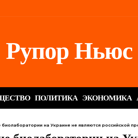
Рупор Ньюс
ЩЕСТВО
ПОЛИТИКА
ЭКОНОМИКА
е биолаборатории на Украине не являются российской п