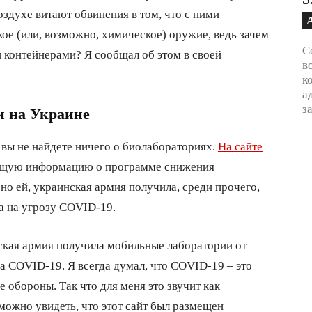
оздухе витают обвинения в том, что с ними
ое (или, возможно, химическое) оружие, ведь зачем
С
 контейнерами? Я сообщал об этом в своей
в
к
а
з
и на Украине
и вы не найдете ничего о биолабораториях.
На сайте
щую информацию о программе снижения
но ей, украинская армия получила, среди прочего,
а на угрозу COVID-19.
ская армия получила мобильные лаборатории от
 COVID-19. Я всегда думал, что COVID-19 – это
 обороны. Так что для меня это звучит как
можно увидеть, что этот сайт был размещен