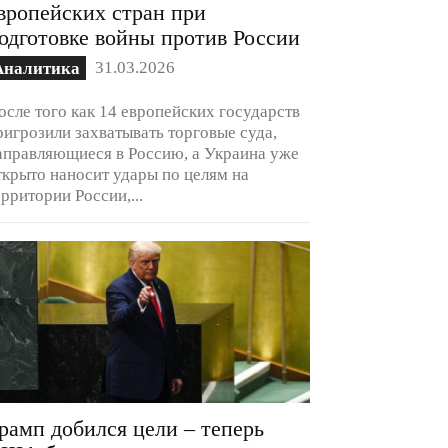
вропейских стран при
одготовке войны против России
31.03.2026
Аналитика
осле того как 14 европейских государств
ригрозили захватывать торговые суда,
аправляющиеся в Россию, а Украина уже
ткрыто наносит удары по целям на
ерритории России,...
рамп добился цели – теперь