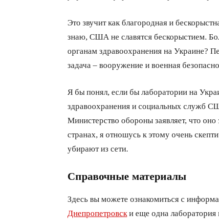
Это звучит как благородная и бескорыстна
знаю, США не славятся бескорыстием. Бол
органам здравоохранения на Украине? П
задача – вооружение и военная безопасно
Я бы понял, если бы лаборатории на Ук
здравоохранения и социальных служб СШ
Министерство обороны заявляет, что оно
странах, я отношусь к этому очень скепти
убирают из сети.
Справочные материалы
Здесь вы можете ознакомиться с информ
Днепропетровск
и еще одна лаборатория