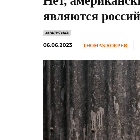
Нет, американск
являются россий
АНАЛИТИКА
06.06.2023
THOMAS ROEPER