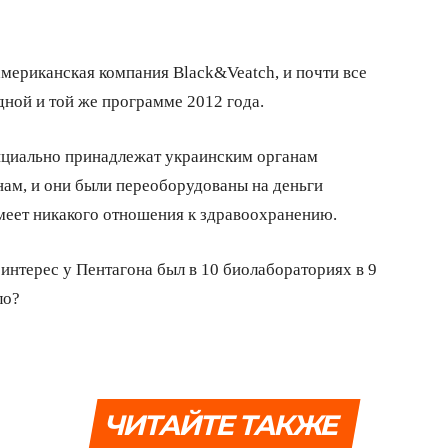
американская компания Black&Veatch, и почти все
ной и той же программе 2012 года.
ициально принадлежат украинским органам
ам, и они были переоборудованы на деньги
имеет никакого отношения к здравоохранению.
 интерес у Пентагона был в 10 биолабораториях в 9
ло?
ЧИТАЙТЕ ТАКЖЕ