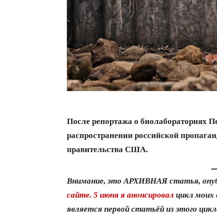
После репортажа о биолабораториях П
распространении российской пропаган
правительства США.
Внимание, это АРХИВНАЯ статья, опу
сайте.
5 июня я анонсировал
цикл моих 
является первой статьёй из этого цикл