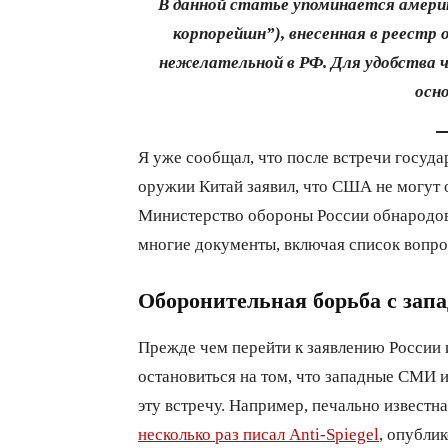
В данной статье упоминается амери
корпорейшн”), внесенная в реестр
нежелательной в РФ. Для удобства 
осн
Я уже сообщал, что после встречи госуд
оружии Китай заявил, что США не могут 
Министерство обороны России обнародо
многие документы, включая список вопр
Оборонительная борьба с зап
Прежде чем перейти к заявлению России
остановиться на том, что западные СМИ 
эту встречу. Например, печально известн
несколько раз писал Anti-Spiegel
, опубли