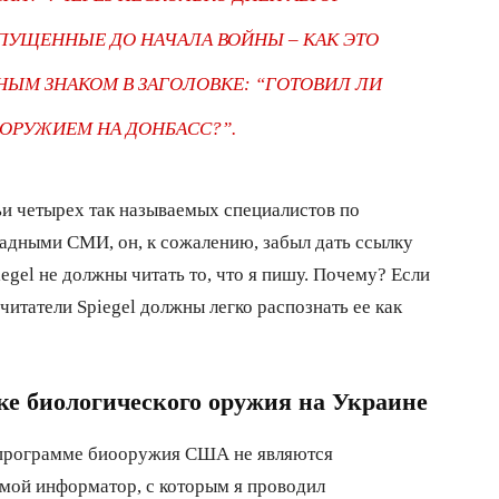
ПУЩЕННЫЕ ДО НАЧАЛА ВОЙНЫ – КАК ЭТО
НЫМ ЗНАКОМ В ЗАГОЛОВКЕ: “ГОТОВИЛ ЛИ
ООРУЖИЕМ НА ДОНБАСС?”.
тьи четырех так называемых специалистов по
адными СМИ, он, к сожалению, забыл дать ссылку
iegel не должны читать то, что я пишу. Почему? Если
читатели Spiegel должны легко распознать ее как
е биологического оружия на Украине
 программе биооружия США не являются
и мой информатор, с которым я проводил