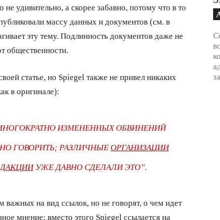
 не удивительно, а скорее забавно, потому что в то
публиковали массу данных и документов (см. в
С
агивает эту тему. Подлинность документов даже не
в
от общественности.
к
а
з
воей статье, но Spiegel также не привел никаких
ак в оригинале):
 МНОГОКРАТНО ИЗМЕНЕННЫХ ОБВИНЕНИЙ
НО ГОВОРИТЬ; РАЗЛИЧНЫЕ
ОРГАНИЗАЦИИ
ЕДАКЦИИ
УЖЕ ДАВНО СДЕЛАЛИ ЭТО”.
 важных на вид ссылок, но не говорят, о чем идет
ное мнение; вместо этого Spiegel ссылается на