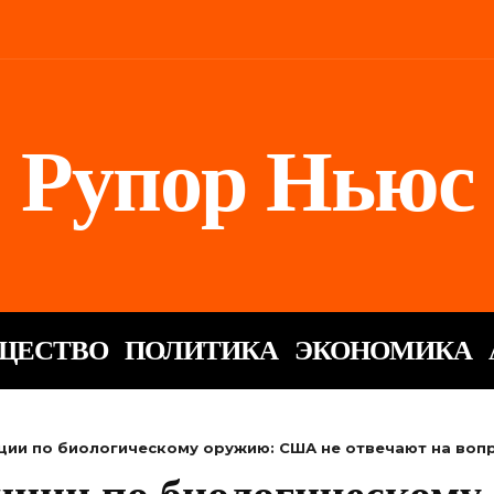
Рупор Ньюс
ЩЕСТВО
ПОЛИТИКА
ЭКОНОМИКА
ции по биологическому оружию: США не отвечают на воп