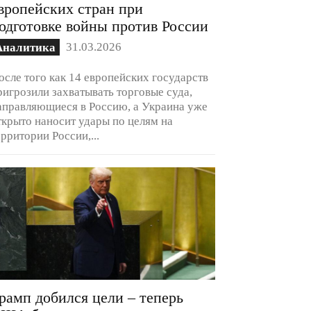
вропейских стран при
одготовке войны против России
31.03.2026
Аналитика
осле того как 14 европейских государств
ригрозили захватывать торговые суда,
аправляющиеся в Россию, а Украина уже
ткрыто наносит удары по целям на
ерритории России,...
рамп добился цели – теперь