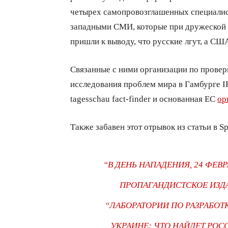
четырех самопровозглашенных специалис
западными СМИ, которые при дружеско
пришли к выводу, что русские лгут, а США
Связанные с ними организации по проверк
исследования проблем мира в Гамбурге I
tagesschau fact-finder и основанная ЕС
ор
Также забавен этот отрывок из статьи в Sp
“В ДЕНЬ НАПАДЕНИЯ, 24 ФЕВ
ПРОПАГАНДИСТСКОЕ ИЗДАН
“ЛАБОРАТОРИИ ПО РАЗРАБО
УКРАИНЕ: ЧТО НАЙДЕТ РОСС