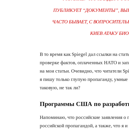
ПУБЛИКУЕТ “ДОКУМЕНТЫ”, ВЫ
ЧАСТО БЫВАЕТ, С ВОПРОСИТЕЛЬ
КИЕВ АТАКУ БИ
В то время как Spiegel дал ссылки на ста
проверке фактов, оплаченных НАТО и зап
на мои статьи. Очевидно, что читатели Sp
я пишу только глупую пропаганду, умные 
таковую, не так ли?
Программы США по разработк
Напоминаю, что российские заявления о
российской пропагандой, а также, что я 