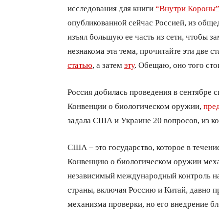
исследования для книги
“Внутри Короны
опубликованной сейчас Россией, из обще
изъял большую ее часть из сети, чтобы за
незнакома эта тема, прочитайте эти две с
статью
, а затем
эту
. Обещаю, оно того сто
Россия добилась проведения в сентябре 
Конвенции о биологическом оружии,
пре
задала США и Украине 20 вопросов, из ко
США – это государство, которое в течени
Конвенцию о биологическом оружии меха
независимый международный контроль н
страны, включая Россию и Китай, давно п
механизма проверки, но его внедрение б