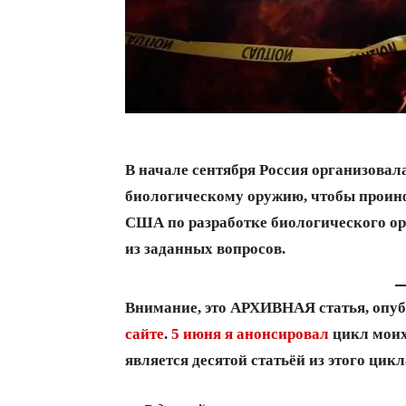
В начале сентября Россия организовал
биологическому оружию, чтобы проин
США по разработке биологического ор
из заданных вопросов.
Внимание, это АРХИВНАЯ статья, оп
сайте
.
5 июня я анонсировал
цикл моих 
является десятой статьёй из этого цикл