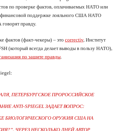
тов по проверке фактов, оплачиваемых НАТО или
й финансовой поддержке лояльного США НАТО
 говорят правду.
е фактов (факт-чекеры) – это
correctiv
, Институт
FSH (который всегда делает выводы в пользу НАТО),
ганизация
по защите правды
.
iegel:
РАЛЯ, ПЕТЕРБУРГСКОЕ ПРОРОССИЙСКОЕ
ИЕ ANTI-SPIEGEL ЗАДАЕТ ВОПРОС:
ТКЕ БИОЛОГИЧЕСКОГО ОРУЖИЯ США НА
ИЯ?”. ЧЕРЕЗ НЕСКОЛЬКО ДНЕЙ АВТОР