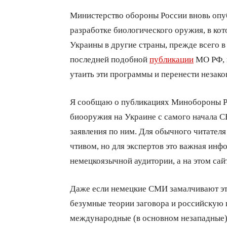
Министерство обороны России вновь опу
разработке биологического оружия, в ко
Украины в другие страны, прежде всего в
последней подобной
публикации
МО РФ, 
утаить эти программы и перенести незако
Я сообщаю о публикациях Минобороны Ро
биооружия на Украине с самого начала С
заявления по ним. Для обычного читател
чтивом, но для экспертов это важная инф
немецкоязычной аудитории, а на этом са
Даже если немецкие СМИ замалчивают эт
безумные теории заговора и российскую 
международные (в основном незападные)