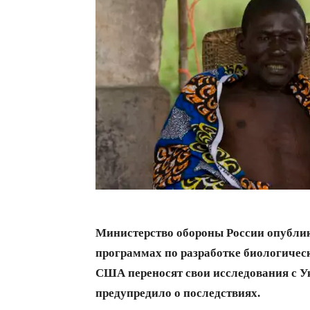
Министерство обороны России опублик
программах по разработке биологическ
США переносят свои исследования с Ук
предупредило о последствиях.