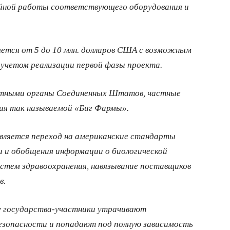
ойной работы соответствующего оборудования и
ляется от 5 до 10 млн. долларов США с возможным
с учетом реализации первой фазы проекта.
стными органы Соединенных Штатов, частные
ия так называемой «Биг Фармы».
вляется переход на американские стандарты
и и обобщения информации о биологической
истем здравоохранения, навязывание поставщиков
в.
у государства-участники утрачивают
езопасности и попадают под полную зависимость