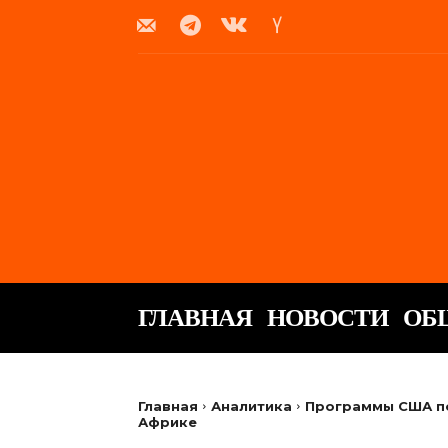
ГЛАВНАЯ
НОВОСТИ
ОБ
Главная
Аналитика
Программы США по
Африке