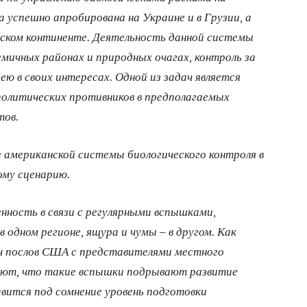
 успешно апробирована на Украине и в Грузии, а
нском континенте. Деятельность данной системы
емичных районах и природных очагах, контроль за
ею в своих интересах. Одной из задач является
ополитических противников в предполагаемых
тов.
 американской системы биологического контроля в
му сценарию.
нность в связи с регулярными вспышками,
в одном регионе, ящура и чумы – в другом. Как
еч послов США с представителями местного
чают, что такие вспышки подрывают развитие
авится под сомнение уровень подготовки