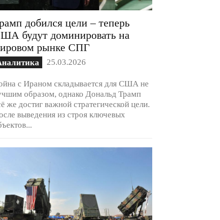
рамп добился цели – теперь
ША будут доминировать на
ировом рынке СПГ
25.03.2026
Аналитика
ойна с Ираном складывается для США не
учшим образом, однако Дональд Трамп
сё же достиг важной стратегической цели.
осле выведения из строя ключевых
бъектов...