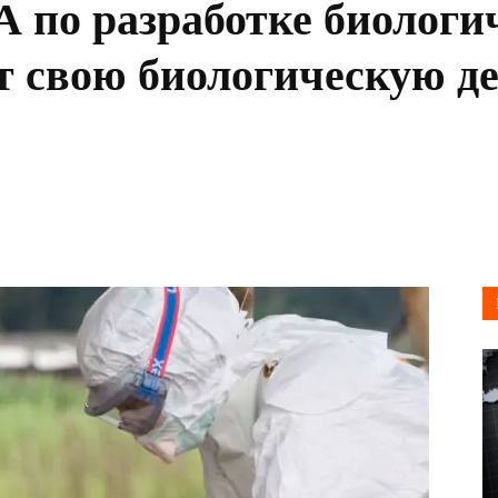
по разработке биологич
свою биологическую де