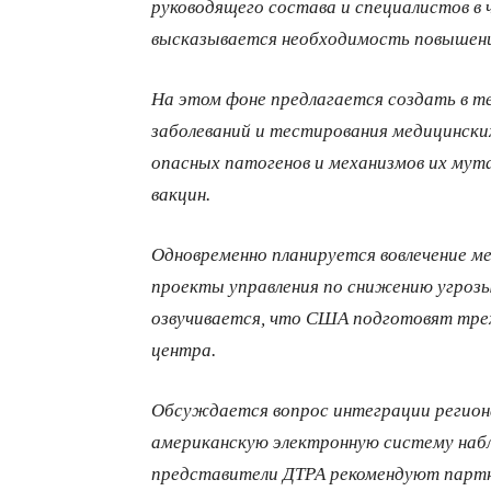
руководящего состава и специалистов в 
высказывается необходимость повышени
На этом фоне предлагается создать в т
заболеваний и тестирования медицински
опасных патогенов и механизмов их мут
вакцин.
Одновременно планируется вовлечение м
проекты управления по снижению угроз
озвучивается, что США подготовят тре
центра.
Обсуждается вопрос интеграции регион
американскую электронную систему набл
представители ДТРА рекомендуют партн