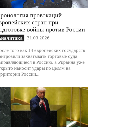
ронология провокаций
вропейских стран при
одготовке войны против России
31.03.2026
Аналитика
осле того как 14 европейских государств
ригрозили захватывать торговые суда,
аправляющиеся в Россию, а Украина уже
ткрыто наносит удары по целям на
ерритории России,...