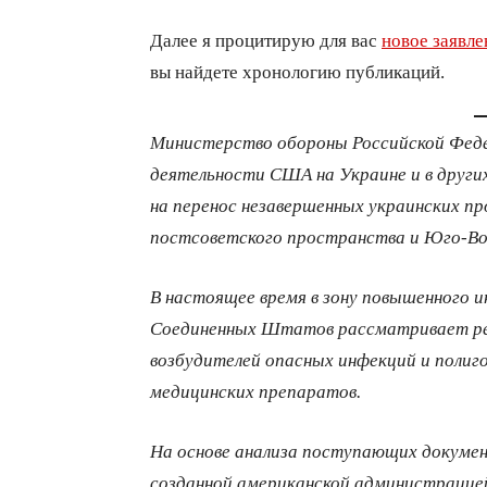
Далее я процитирую для вас
новое заявле
вы найдете хронологию публикаций.
Министерство обороны Российской Феде
деятельности США на Украине и в други
на перенос незавершенных украинских п
постсоветского пространства и Юго-Во
В настоящее время в зону повышенного 
Соединенных Штатов рассматривает рег
возбудителей опасных инфекций и полиг
медицинских препаратов.
На основе анализа поступающих докуме
созданной американской администрацией