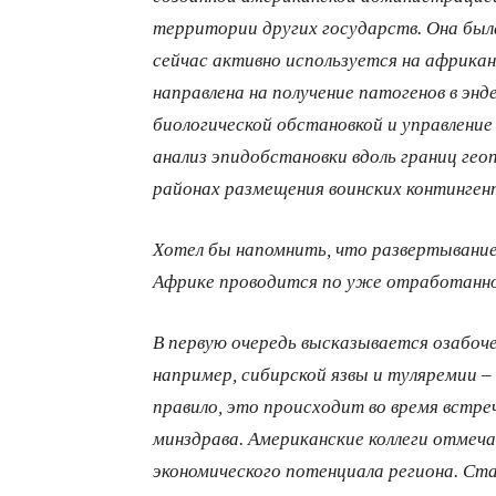
территории других государств. Она была
сейчас активно используется на африка
направлена на получение патогенов в энд
биологической обстановкой и управление 
анализ эпидобстановки вдоль границ ге
районах размещения воинских континген
Хотел бы напомнить, что развертывание
Африке проводится по уже отработанно
В первую очередь высказывается озабоче
например, сибирской язвы и туляремии – 
правило, это происходит во время встр
минздрава. Американские коллеги отме
экономического потенциала региона. Ст