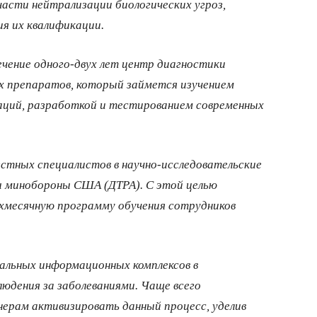
части нейтрализации биологических угроз,
я их квалификации.
ечение одного-двух лет центр диагностики
х препаратов, который займется изучением
аций, разработкой и тестированием современных
естных специалистов в научно-исследовательские
ы минобороны США (ДТРА). С этой целью
хмесячную программу обучения сотрудников
альных информационных комплексов в
юдения за заболеваниями. Чаще всего
ерам активизировать данный процесс, уделив