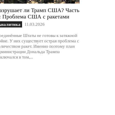
азрушает ли Трамп США? Часть
: Проблема США с ракетами
11.03.2026
Аналитика
оединённые Штаты не готовы к затяжной
ойне. У них существует острая проблема с
оличеством ракет. Именно поэтому план
дминистрации Дональда Трампа
аключался в том,...