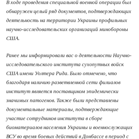
В ходе проведения специальной военной операции был
обнаружен целый ряд документов, подтверждающих
деятельность на территории Украины профильных
научно-исследовательских организаций минобороны
США.
Ранее мы информировали вас о деятельности Научно-
исследовательского института сухопутных войск
США имени Уолтера Рида. Было отмечено, что
благодаря наличию разветвленной сети филиалов
институт является поставщиком эпидемически
значимых патогенов. Также были представлены
документальные материалы, подтверждающие
участие сотрудников института в сборе
биоматериалов населения Украины и военнослужащих
ВСУ во время боевых действий в Донбассе в период с