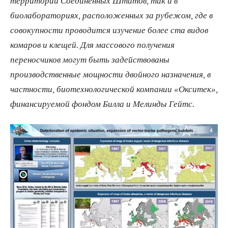
территории Соединенных Штатов, так и в
биолабораториях, расположенных за рубежом, где в
совокупности проводится изучение более ста видов
комаров и клещей. Для массового получения
переносчиков могут быть задействованы
производственные мощности двойного назначения, в
частности, биотехнологической компании «Окситек»,
финансируемой фондом Билла и Мелинды Гейтс.