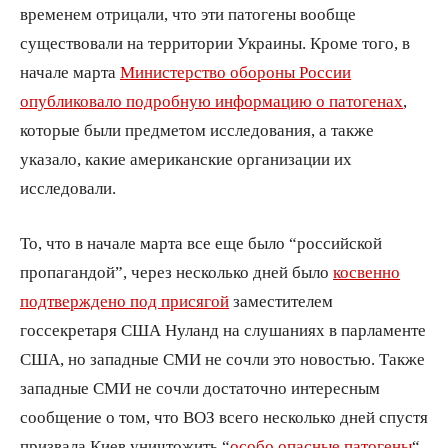
временем отрицали, что эти патогены вообще
существовали на территории Украины. Кроме того, в
начале марта
Министерство обороны России
опубликовало подробную информацию о патогенах
,
которые были предметом исследования, а также
указало, какие американские организации их
исследовали.
То, что в начале марта все еще было “российской
пропагандой”, через несколько дней было
косвенно
подтверждено под присягой
заместителем
госсекретаря США Нуланд на слушаниях в парламенте
США, но западные СМИ не сочли это новостью. Также
западные СМИ не сочли достаточно интересным
сообщение о том, что ВОЗ всего несколько дней спустя
призвала Киев уничтожить “
особо опасные патогены
“,