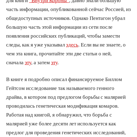
для книги
“Внутри Короны”
, давно знали большую
часть информации, опубликованной сейчас Россией, из
общедоступных источников. Однако Пентагон убрал
большую часть этой информации из сети после
появления российских публикаций, чтобы замести
следы, как я уже указывал
здесь
. Если вы не знаете, о
чем эта книга, прочитайте эти две статьи о ней,
сначала
эту
, а затем
эту
.
В книге я подробно описал финансируемое Биллом
Гейтсом исследование так называемого генного
драйва, в котором под предлогом борьбы с малярией
проводилась генетическая модификация комаров.
Работая над книгой, я обнаружил, что борьба с
малярией уже более десяти лет используется как
предлог для проведения генетических исследований,