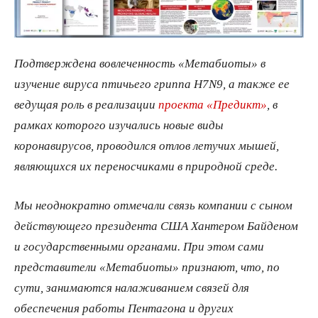
Подтверждена вовлеченность «Метабиоты» в
изучение вируса птичьего гриппа H7N9, а также ее
ведущая роль в реализации
проекта «Предикт»
, в
рамках которого изучались новые виды
коронавирусов, проводился отлов летучих мышей,
являющихся их переносчиками в природной среде.
Мы неоднократно отмечали связь компании с сыном
действующего президента США Хантером Байденом
и государственными органами. При этом сами
представители «Метабиоты» признают, что, по
сути, занимаются налаживанием связей для
обеспечения работы Пентагона и других