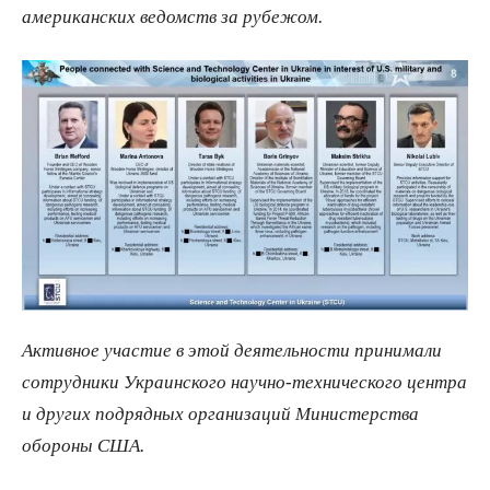
американских ведомств за рубежом.
Активное участие в этой деятельности принимали
сотрудники Украинского научно-технического центра
и других подрядных организаций Министерства
обороны США.