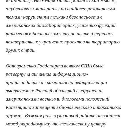
«Гардиан», «Нью-Йорк Пост», канал «Скай Ньюс»,
опубликовали материалы по наиболее резонансным
темам: нарушениям техники безопасности в
американских биолабораториях, усилению функций
патогенов в Бостонском университете и переносу
незавершенных украинских проектов на территорию
других стран.
Одновременно Госдепартаментом США была
развернута активная информационно-
пропагандистская кампания по нейтрализации
выдвигаемых Россией обвинений в нарушении
американскими военными биологами положений
Конвенции о запрещении биологического и токсинного
оружия. Важная роль в указанной работе отводится
международному научно-техническому центру