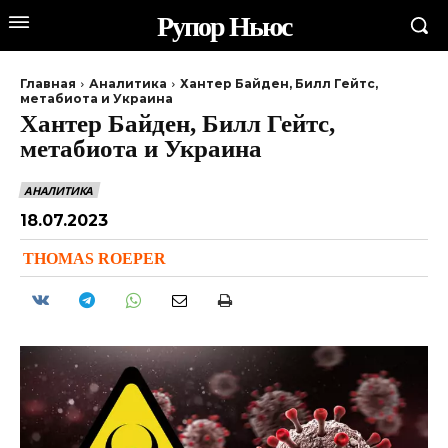
Рупор Ньюс
Главная
Аналитика
Хантер Байден, Билл Гейтс,
метабиота и Украина
Хантер Байден, Билл Гейтс,
метабиота и Украина
АНАЛИТИКА
18.07.2023
THOMAS ROEPER