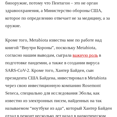
биооружие, потому что Пентагон – это не орган
здравоохранения, а Министерство обороны США,
которое по определению отвечает не за медицину, а за
оружие.
Кроме того, Metabiota известна мне по работе над
книгой “Внутри Короны”, поскольку Metabiota,
согласно нашим выводам, сыграла
важную роль
в
подготовке пандемии, а также в создании вируса
SARS-CoV-2. Кроме того, Хантер Байден, сын
президента США Байдена, инвестировал в Metabiota
через свою инвестиционную компанию Rosemont
Seneca, специально для исследования Эболы, как
известно из электронных писем, найденных на так
называемом “ноутбуке из ада“, который Хантер Байден
отдал в ремонт несколько лет назад в наркотическом