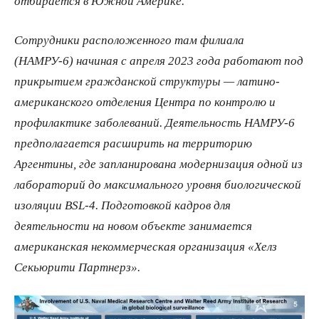
отбирается в Южной Америке.
Сотрудники расположенного там филиала
(НАМРУ-6) начиная с апреля 2023 года работают под
прикрытием гражданской структуры — латино-
американского отделения Центра по контролю и
профилактике заболеваний. Деятельность НАМРУ-6
предполагается расширить на территорию
Аргентины, где запланирована модернизация одной из
лабораторий до максимального уровня биологической
изоляции BSL-4. Подготовкой кадров для
деятельности на новом объекте занимается
американская некоммерческая организация «Хелз
Секьюрити Партнерз».