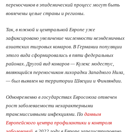
переносчиков в эпидемический процесс могут быть
вовлечены целые страны и регионы.
Так, в южной и центральной Европе уже
зафиксировано увеличение численности неэндемичных
азиатских тигровых комаров. В Германии популяции
этого вида сформировались в пяти федеральных
районах. Другой вид комаров — Кулекс модестус,
являющийся переносчиком лихорадки Западного Нила,
— был выявлен на территории Швеции и Финляндии.
Одновременно в государствах Евросоюза отмечен
рост заболеваемости нехарактерными
трансмиссивными инфекциями. По
данным
Европейского центра профилактики и контроля
заболеваний
, в 2022 году в Европе зарегистрировано