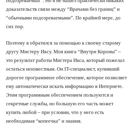
подозреваемых”. Но я не нашел практически никаких
доказательств связи между “Врачами без границ” и
“обычными подозреваемыми”. По крайней мере, до
сих пор.
Поэтому я обратился за помощью к своему старому
другу Мистеру Иксу. Моя книга “Внутри Короны” –
это результат работы Мистера Икса, который пожелал
остаться неизвестным. Он IT-специалист, купивший
дорогое программное обеспечение, которое позволяет
ему автоматически искать информацию в Интернете.
Этим программным обеспечением пользуются и
секретные службы, но большую его часть может
купить любой – при условии, что у него есть
необходимая “копеечка” и знания.