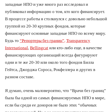
западные НПО и уже много раз исследовал и
публиковал информацию о том, кто кого финансирует.
В процессе работы я столкнулся с довольно небольшой
группой из 20-30 крупных фондов, которые
финансируют основные западные НПО по всему миру.
Будь то
“Репортеры без границ”,
Transparency
International
,
Bellingcat
или кто-либо еще, в качестве
финансирующих организаций всегда фигурируют
одни и те же 20-30 или около того фондов Билла
Гейтса, Джорджа Сороса, Рокфеллера и других в
разном составе.
Я думаю, очень маловероятно, что “Врачи без границ”
была бы одной из самых финансируемых НПО в мире,
если бы среди ее доноров не было этих “обычных