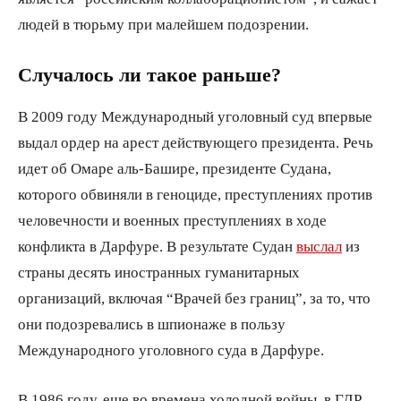
людей в тюрьму при малейшем подозрении.
Случалось ли такое раньше?
В 2009 году Международный уголовный суд впервые
выдал ордер на арест действующего президента. Речь
идет об Омаре аль-Башире, президенте Судана,
которого обвиняли в геноциде, преступлениях против
человечности и военных преступлениях в ходе
конфликта в Дарфуре. В результате Судан
выслал
из
страны десять иностранных гуманитарных
организаций, включая “Врачей без границ”, за то, что
они подозревались в шпионаже в пользу
Международного уголовного суда в Дарфуре.
В 1986 году, еще во времена холодной войны, в ГДР