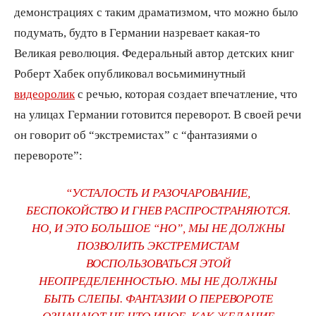
демонстрациях с таким драматизмом, что можно было
подумать, будто в Германии назревает какая-то
Великая революция. Федеральный автор детских книг
Роберт Хабек опубликовал восьмиминутный
видеоролик
с речью, которая создает впечатление, что
на улицах Германии готовится переворот. В своей речи
он говорит об “экстремистах” с “фантазиями о
перевороте”:
“УСТАЛОСТЬ И РАЗОЧАРОВАНИЕ,
БЕСПОКОЙСТВО И ГНЕВ РАСПРОСТРАНЯЮТСЯ.
НО, И ЭТО БОЛЬШОЕ “НО”, МЫ НЕ ДОЛЖНЫ
ПОЗВОЛИТЬ ЭКСТРЕМИСТАМ
ВОСПОЛЬЗОВАТЬСЯ ЭТОЙ
НЕОПРЕДЕЛЕННОСТЬЮ. МЫ НЕ ДОЛЖНЫ
БЫТЬ СЛЕПЫ. ФАНТАЗИИ О ПЕРЕВОРОТЕ
ОЗНАЧАЮТ НЕ ЧТО ИНОЕ, КАК ЖЕЛАНИЕ