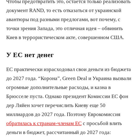
Чтобы предотвратить это, остается только реализовать
документ RAND, то есть отказаться от украинской
авантюры под разными предлогами, вот почему, с
точки зрения Запада, это отличная идея – обвинить
Киев в террористическом акте, совершенном США.
У ЕС нет денег
ЕС практически израсходовал свои деньги из бюджета
до 2027 года. “Корона”, Green Deal и Украина вызвали
огромные дополнительные расходы, и казна в
Брюсселе пуста. Однако президент Комиссии ЕС фон
дер Ляйен хочет перечислить Киеву еще 50
миллиардов до 2027 года. Поэтому Еврокомиссия
обратилась к странам-членам ЕС
с просьбой влить
деньги в бюджет, рассчитанный до 2027 года: