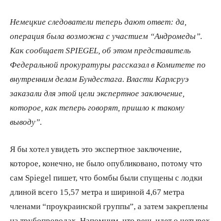
Немецкие следователи теперь дают ответ: да,
операция была возможна с участием “Андромеды”.
Как сообщает SPIEGEL, об этом представитель
Федеральной прокуратуры рассказал в Комитете по
внутренним делам Бундестага. Власти Карлсруэ
заказали для этой цели экспертное заключение,
которое, как теперь говорят, пришло к такому
выводу”.
Я бы хотел увидеть это экспертное заключение,
которое, конечно, не было опубликовано, потому что
сам Spiegel пишет, что бомбы были спущены с лодки
длиной всего 15,57 метра и шириной 4,67 метра
членами “проукраинской группы”, а затем закреплены
на трубопроводах. Напомним, что речь идет о четырех