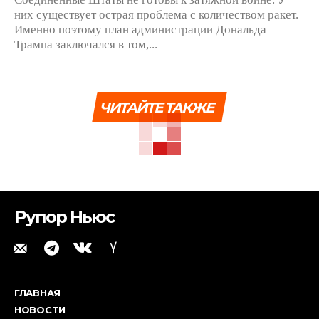
них существует острая проблема с количеством ракет.
Именно поэтому план администрации Дональда
Трампа заключался в том,...
ЧИТАЙТЕ ТАКЖЕ
Рупор Ньюс
ГЛАВНАЯ
НОВОСТИ