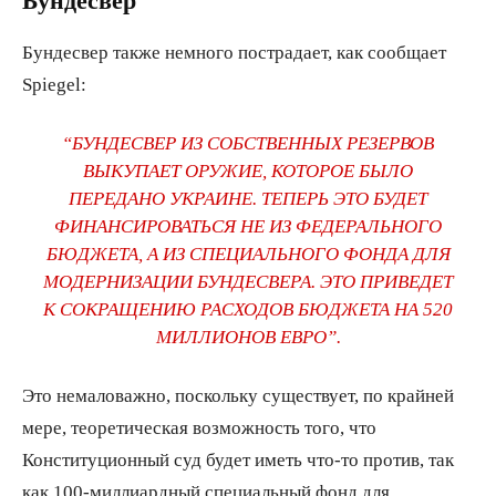
Бундесвер
Бундесвер также немного пострадает, как сообщает
Spiegel:
“БУНДЕСВЕР ИЗ СОБСТВЕННЫХ РЕЗЕРВОВ
ВЫКУПАЕТ ОРУЖИЕ, КОТОРОЕ БЫЛО
ПЕРЕДАНО УКРАИНЕ. ТЕПЕРЬ ЭТО БУДЕТ
ФИНАНСИРОВАТЬСЯ НЕ ИЗ ФЕДЕРАЛЬНОГО
БЮДЖЕТА, А ИЗ СПЕЦИАЛЬНОГО ФОНДА ДЛЯ
МОДЕРНИЗАЦИИ БУНДЕСВЕРА. ЭТО ПРИВЕДЕТ
К СОКРАЩЕНИЮ РАСХОДОВ БЮДЖЕТА НА 520
МИЛЛИОНОВ ЕВРО”.
Это немаловажно, поскольку существует, по крайней
мере, теоретическая возможность того, что
Конституционный суд будет иметь что-то против, так
как 100-миллиардный специальный фонд для