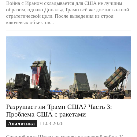
Война с Ираном складывается для США не лучшим
образом, однако Дональд Трамп всё же достиг важной
стратегической цели. После выведения из строя
ключевых объектов...
Разрушает ли Трамп США? Часть 3:
Проблема США с ракетами
11.03.2026
Аналитика
Соединённые Штаты не готовы к затяжной войне. У