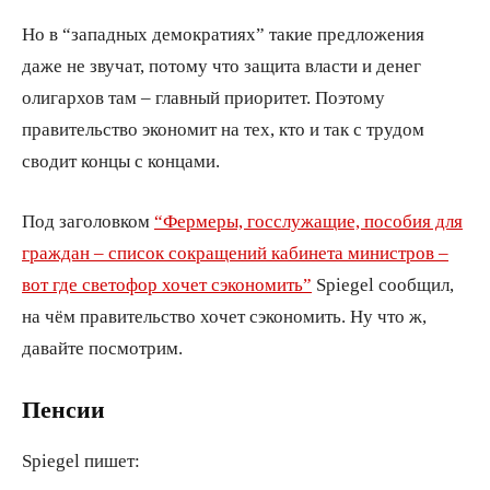
Но в “западных демократиях” такие предложения
даже не звучат, потому что защита власти и денег
олигархов там – главный приоритет. Поэтому
правительство экономит на тех, кто и так с трудом
сводит концы с концами.
Под заголовком
“Фермеры, госслужащие, пособия для
граждан – список сокращений кабинета министров –
вот где светофор хочет сэкономить”
Spiegel сообщил,
на чём правительство хочет сэкономить. Ну что ж,
давайте посмотрим.
Пенсии
Spiegel пишет: