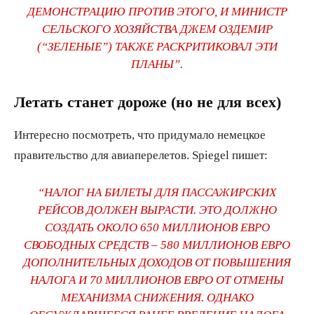
ДЕМОНСТРАЦИЮ ПРОТИВ ЭТОГО, И МИНИСТР
СЕЛЬСКОГО ХОЗЯЙСТВА ДЖЕМ ОЗДЕМИР
(“ЗЕЛЕНЫЕ”) ТАКЖЕ РАСКРИТИКОВАЛ ЭТИ
ПЛАНЫ”.
Летать станет дороже (но не для всех)
Интересно посмотреть, что придумало немецкое
правительство для авиаперелетов. Spiegel пишет:
“НАЛОГ НА БИЛЕТЫ ДЛЯ ПАССАЖИРСКИХ
РЕЙСОВ ДОЛЖЕН ВЫРАСТИ. ЭТО ДОЛЖНО
СОЗДАТЬ ОКОЛО 650 МИЛЛИОНОВ ЕВРО
СВОБОДНЫХ СРЕДСТВ – 580 МИЛЛИОНОВ ЕВРО
ДОПОЛНИТЕЛЬНЫХ ДОХОДОВ ОТ ПОВЫШЕНИЯ
НАЛОГА И 70 МИЛЛИОНОВ ЕВРО ОТ ОТМЕНЫ
МЕХАНИЗМА СНИЖЕНИЯ. ОДНАКО