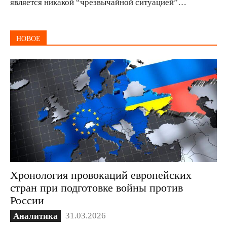
является никакой “чрезвычайной ситуацией”…
НОВОЕ
Хронология провокаций европейских
стран при подготовке войны против
России
31.03.2026
Аналитика