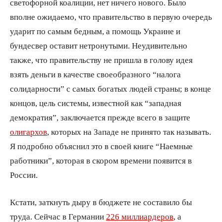
светофорной коалиции, нет ничего нового. Было
вполне ожидаемо, что правительство в первую очередь
ударит по самым бедным, а помощь Украине и
бундесвер оставит нетронутыми. Неудивительно
также, что правительству не пришла в голову идея
взять деньги в качестве своеобразного “налога
солидарности” с самых богатых людей страны; в конце
концов, цель системы, известной как “западная
демократия”, заключается прежде всего в защите
олигархов
, которых на Западе не принято так называть.
Я подробно объяснил это в своей книге “Наемные
работники”, которая в скором времени появится в
России.
Кстати, заткнуть дыру в бюджете не составило бы
труда. Сейчас в Германии
226 миллиардеров
, а