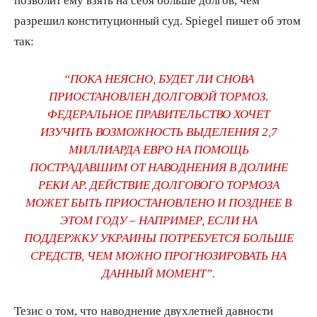
разрешил конституционный суд. Spiegel пишет об этом
так:
“ПОКА НЕЯСНО, БУДЕТ ЛИ СНОВА
ПРИОСТАНОВЛЕН ДОЛГОВОЙ ТОРМОЗ.
ФЕДЕРАЛЬНОЕ ПРАВИТЕЛЬСТВО ХОЧЕТ
ИЗУЧИТЬ ВОЗМОЖНОСТЬ ВЫДЕЛЕНИЯ 2,7
МИЛЛИАРДА ЕВРО НА ПОМОЩЬ
ПОСТРАДАВШИМ ОТ НАВОДНЕНИЯ В ДОЛИНЕ
РЕКИ АР. ДЕЙСТВИЕ ДОЛГОВОГО ТОРМОЗА
МОЖЕТ БЫТЬ ПРИОСТАНОВЛЕНО И ПОЗДНЕЕ В
ЭТОМ ГОДУ – НАПРИМЕР, ЕСЛИ НА
ПОДДЕРЖКУ УКРАИНЫ ПОТРЕБУЕТСЯ БОЛЬШЕ
СРЕДСТВ, ЧЕМ МОЖНО ПРОГНОЗИРОВАТЬ НА
ДАННЫЙ МОМЕНТ”.
Тезис о том, что наводнение двухлетней давности