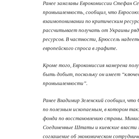
Ранее замглавы Еврокомиссии Стефан С
промышленность, сообщил, что Евросою
взаимопонимании по критическим ресурс
рассчитывает получать от Украины ряд
ресурсов. В частности, Брюссель надеет
европейского спроса в графите.
Кроме того, Еврокомиссия намерена пол
быть добыт, поскольку он имеет “ключев
промышленности”.
Ранее Владимир Зеленский сообщил, что
по полезным ископаемым, в котором так
фонда по восстановлению страны. Минис
Соединенные Штаты и киевские власти 
соглашение об экономическом сотрудниче