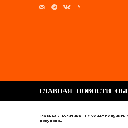
ГЛАВНАЯ
НОВОСТИ
ОБ
Главная
Политика
ЕС хочет получить 
ресурсов...