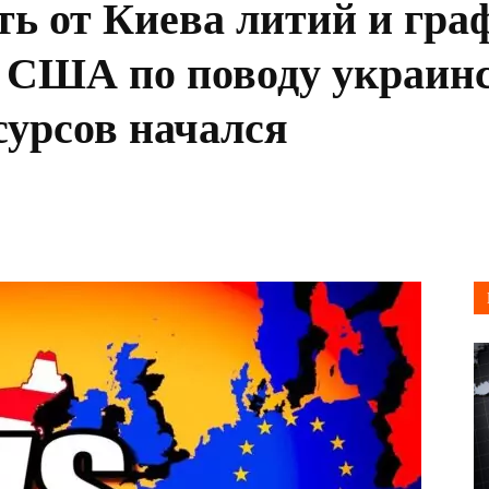
ть от Киева литий и гр
и США по поводу украин
урсов начался