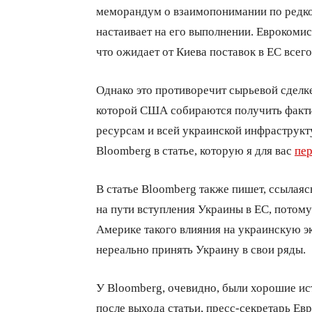
меморандум о взаимопонимании по редко
настаивает на его выполнении. Еврокоми
что ожидает от Киева поставок в ЕС всего
Однако это противоречит сырьевой сделке
которой США собираются получить факти
ресурсам и всей украинской инфраструкт
Bloomberg в статье, которую я для вас
пер
В статье Bloomberg также пишет, ссылаяс
на пути вступления Украины в ЕС, потом
Америке такого влияния на украинскую э
нереально принять Украину в свои ряды.
У Bloomberg, очевидно, были хорошие ист
после выхода статьи, пресс-секретарь Е