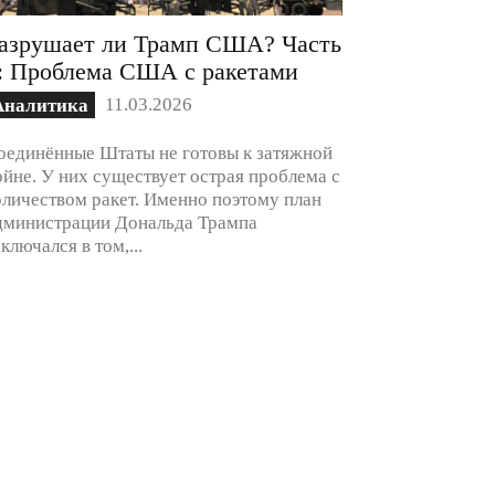
азрушает ли Трамп США? Часть
: Проблема США с ракетами
11.03.2026
Аналитика
оединённые Штаты не готовы к затяжной
ойне. У них существует острая проблема с
оличеством ракет. Именно поэтому план
дминистрации Дональда Трампа
аключался в том,...