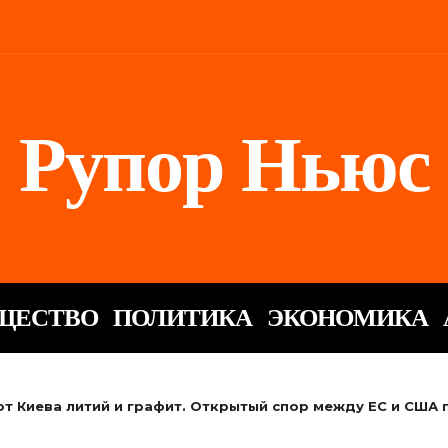
Рупор Ньюс
ЩЕСТВО
ПОЛИТИКА
ЭКОНОМИКА
от Киева литий и графит. Открытый спор между ЕС и США