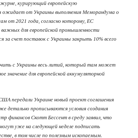
ежурне, курирующий европейскую
з ожидает от Украины выполнения Меморандума о
ам от 2021 года, согласно которому, ЕС
 важных для европейской промышленности
ся за счет поставок с Украины закрыть 10% всего
учить с Украины весь литий, который там может
ое значение для европейской аккумуляторной
 США передали Украине новый проект соглашения
же детально прописываются условия создания
тр финансов Скотт Бессент в среду заявил, что
могут уже на следующей неделе подписать
стве, в том числе по полезным ископаемым.