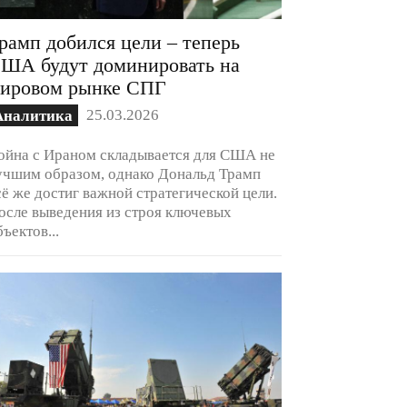
рамп добился цели – теперь
ША будут доминировать на
ировом рынке СПГ
25.03.2026
Аналитика
ойна с Ираном складывается для США не
учшим образом, однако Дональд Трамп
сё же достиг важной стратегической цели.
осле выведения из строя ключевых
бъектов...