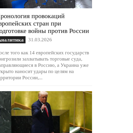
ронология провокаций
вропейских стран при
одготовке войны против России
31.03.2026
Аналитика
осле того как 14 европейских государств
ригрозили захватывать торговые суда,
аправляющиеся в Россию, а Украина уже
ткрыто наносит удары по целям на
ерритории России,...