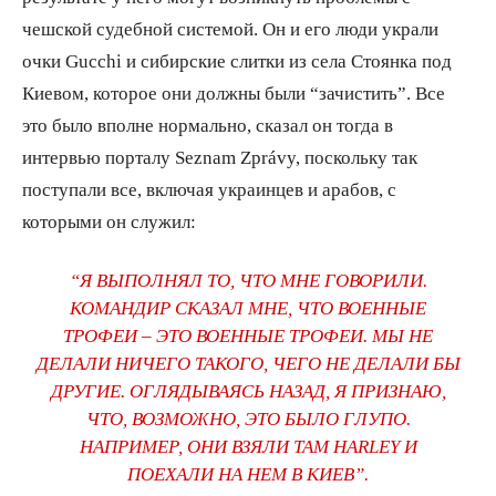
чешской судебной системой. Он и его люди украли
очки Gucchi и сибирские слитки из села Стоянка под
Киевом, которое они должны были “зачистить”. Все
это было вполне нормально, сказал он тогда в
интервью порталу Seznam Zprávy, поскольку так
поступали все, включая украинцев и арабов, с
которыми он служил:
“Я ВЫПОЛНЯЛ ТО, ЧТО МНЕ ГОВОРИЛИ.
КОМАНДИР СКАЗАЛ МНЕ, ЧТО ВОЕННЫЕ
ТРОФЕИ – ЭТО ВОЕННЫЕ ТРОФЕИ. МЫ НЕ
ДЕЛАЛИ НИЧЕГО ТАКОГО, ЧЕГО НЕ ДЕЛАЛИ БЫ
ДРУГИЕ. ОГЛЯДЫВАЯСЬ НАЗАД, Я ПРИЗНАЮ,
ЧТО, ВОЗМОЖНО, ЭТО БЫЛО ГЛУПО.
НАПРИМЕР, ОНИ ВЗЯЛИ ТАМ HARLEY И
ПОЕХАЛИ НА НЕМ В КИЕВ”.