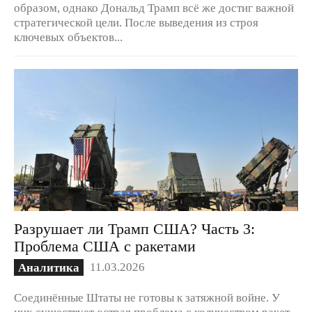
образом, однако Дональд Трамп всё же достиг важной
стратегической цели. После выведения из строя
ключевых объектов...
Разрушает ли Трамп США? Часть 3:
Проблема США с ракетами
11.03.2026
Аналитика
Соединённые Штаты не готовы к затяжной войне. У
них существует острая проблема с количеством ракет.