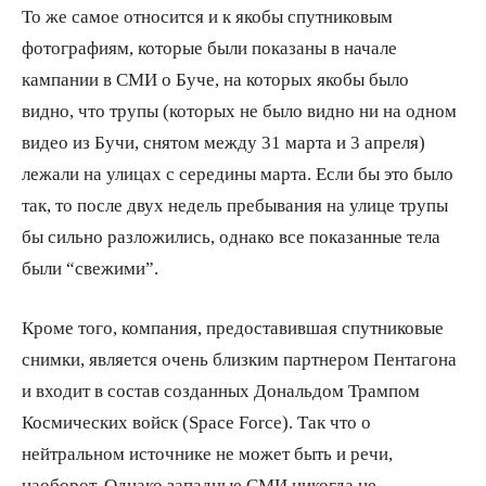
То же самое относится и к якобы спутниковым
фотографиям, которые были показаны в начале
кампании в СМИ о Буче, на которых якобы было
видно, что трупы (которых не было видно ни на одном
видео из Бучи, снятом между 31 марта и 3 апреля)
лежали на улицах с середины марта. Если бы это было
так, то после двух недель пребывания на улице трупы
бы сильно разложились, однако все показанные тела
были “свежими”.
Кроме того, компания, предоставившая спутниковые
снимки, является очень близким партнером Пентагона
и входит в состав созданных Дональдом Трампом
Космических войск (Space Force). Так что о
нейтральном источнике не может быть и речи,
наоборот. Однако западные СМИ никогда не