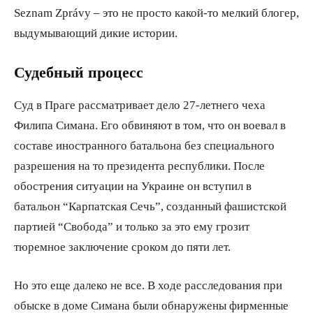
Seznam Zprávy – это не просто какой-то мелкий блогер,
выдумывающий дикие истории.
Судебный процесс
Суд в Праге рассматривает дело 27-летнего чеха
Филипа Симана. Его обвиняют в том, что он воевал в
составе иностранного батальона без специального
разрешения на то президента республики. После
обострения ситуации на Украине он вступил в
батальон “Карпатская Сечь”, созданный фашистской
партией “Свобода” и только за это ему грозит
тюремное заключение сроком до пяти лет.
Но это еще далеко не все. В ходе расследования при
обыске в доме Симана были обнаружены фирменные