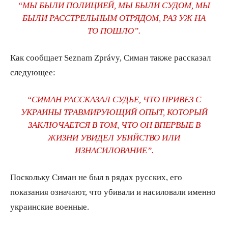
“МЫ БЫЛИ ПОЛИЦИЕЙ, МЫ БЫЛИ СУДОМ, МЫ
БЫЛИ РАССТРЕЛЬНЫМ ОТРЯДОМ, РАЗ УЖ НА
ТО ПОШЛО”.
Как сообщает Seznam Zprávy, Симан также рассказал
следующее:
“СИМАН РАССКАЗАЛ СУДЬЕ, ЧТО ПРИВЕЗ С
УКРАИНЫ ТРАВМИРУЮЩИЙ ОПЫТ, КОТОРЫЙ
ЗАКЛЮЧАЕТСЯ В ТОМ, ЧТО ОН ВПЕРВЫЕ В
ЖИЗНИ УВИДЕЛ УБИЙСТВО ИЛИ
ИЗНАСИЛОВАНИЕ”.
Поскольку Симан не был в рядах русских, его
показания означают, что убивали и насиловали именно
украинские военные.