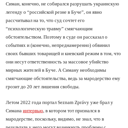
Симан, конечно, не собирался разрушать украинскую
легенду о “российской резне в Буче”, он явно
рассчитывал на то, что суд сочтет его
“психологическую травму” смягчающим
обстоятельством. Поэтому в суде он рассказал о
событиях и (конечно, непреднамеренно) обвинил
своих бывших товарищей и киевский режим в том, что
они несут ответственность за массовое убийство
мирных жителей в Буче. А Симану необходимы
смягчающие обстоятельства, ведь за мародерство ему
грозит до 20 лет лишения свободы.
Летом 2022 года портал Seznam Zprávy уже брал у
Симана
интервью
, в котором тот признался в
мародерстве, поскольку, видимо, не знал, что в
результате у него могут возникнуть проблемы с