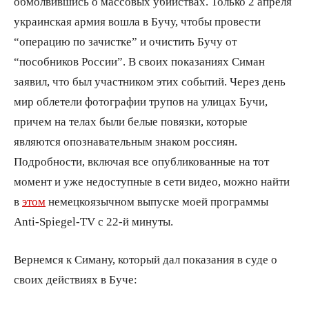
обмолвившись о массовых убийствах. Только 2 апреля
украинская армия вошла в Бучу, чтобы провести
“операцию по зачистке” и очистить Бучу от
“пособников России”. В своих показаниях Симан
заявил, что был участником этих событий. Через день
мир облетели фотографии трупов на улицах Бучи,
причем на телах были белые повязки, которые
являются опознавательным знаком россиян.
Подробности, включая все опубликованные на тот
момент и уже недоступные в сети видео, можно найти
в
этом
немецкоязычном выпуске моей программы
Anti-Spiegel-TV с 22-й минуты.
Вернемся к Симану, который дал показания в суде о
своих действиях в Буче: