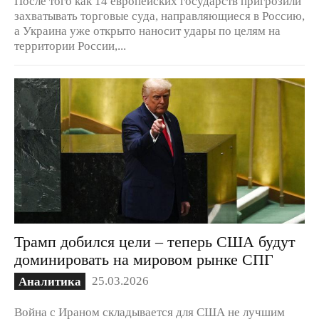
После того как 14 европейских государств пригрозили
захватывать торговые суда, направляющиеся в Россию,
а Украина уже открыто наносит удары по целям на
территории России,...
Трамп добился цели – теперь США будут
доминировать на мировом рынке СПГ
25.03.2026
Аналитика
Война с Ираном складывается для США не лучшим