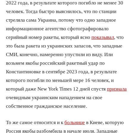
2022 года, в результате которого погибло не менее 30
человек. Тогда быстро выяснилось, что по станции
стреляла сама Украина, потому что одно западное
информационное агентство сфотографировало
серийный номер ракеты, который ясно
показывал
, что
это была ракета из украинских запасов, что западные
СМИ, конечно, намеренно упустили из виду. Или
возьмем якобы российский ракетный удар по
Константиновке в сентябре 2023 года, в результате
которого погибли по меньшей мере 16 человек, и
который даже New York Times 12 дней спустя
признала
очевидным украинским нападением на свое
собственное гражданское население.
То же самое относится и к
больнице
в Киеве, которую
Россия якобы разбомбила в начале июля. Западные