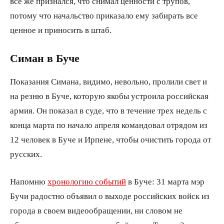
всё же признался, что снимал ценности с трупов,
потому что начальство приказало ему забирать все
ценное и приносить в штаб.
Симан в Буче
Показания Симана, видимо, невольно, пролили свет и
на резню в Буче, которую якобы устроила российская
армия. Он показал в суде, что в течение трех недель с
конца марта по начало апреля командовал отрядом из
12 человек в Буче и Ирпене, чтобы очистить города от
русских.
Напомню
хронологию событий
в Буче: 31 марта мэр
Бучи радостно объявил о выходе российских войск из
города в своем видеообращении, ни словом не