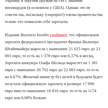
Украину и закупив оружия на сто с лишним
миллиардов (в основном у США). Однако это не
совсем так, поскольку (сюрприз!) члены правительства
только что повысили себе зарплаты.
Издание Business Insider
сообщает
, что официальная
зарплата федерального президента Франка-Вальтера
Штайнмайера выросла с нынешних 21 625 евро до 23
003 евро, то есть на 1 378 евро или 6,37% в месяц.
Зарплата канцлера Олафа Шольца вырастет на 1 381
евро с нынешних 20 702 евро до 22 083 евро, то есть
на 6,67%. Женатый министр без детей в будущем будет
получать официальную зарплату в размере 17 990
евро вместо нынешних 16 816 евро, то есть на 1174
евро или 6,98% больше.