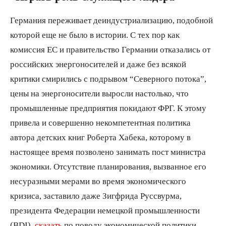
Германия переживает деиндустриализацию, подобной
которой еще не было в истории. С тех пор как
комиссия ЕС и правительство Германии отказались от
российских энергоносителей и даже без всякой
критики смирились с подрывом “Северного потока”,
цены на энергоносители выросли настолько, что
промышленные предприятия покидают ФРГ. К этому
привела и совершенно некомпетентная политика
автора детских книг Роберта Хабека, которому в
настоящее время позволено занимать пост министра
экономики. Отсутствие планирования, вызванное его
несуразными мерами во время экономического
кризиса, заставило даже Зигфрида Руссвурма,
президента Федерации немецкой промышленности
(BDI),
сказать
по поводу экономической политики