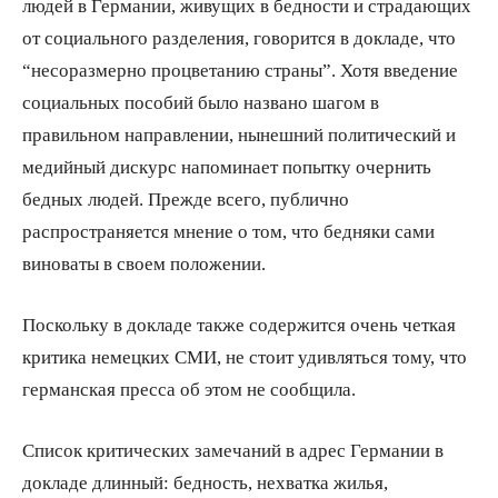
людей в Германии, живущих в бедности и страдающих
от социального разделения, говорится в докладе, что
“несоразмерно процветанию страны”. Хотя введение
социальных пособий было названо шагом в
правильном направлении, нынешний политический и
медийный дискурс напоминает попытку очернить
бедных людей. Прежде всего, публично
распространяется мнение о том, что бедняки сами
виноваты в своем положении.
Поскольку в докладе также содержится очень четкая
критика немецких СМИ, не стоит удивляться тому, что
германская пресса об этом не сообщила.
Список критических замечаний в адрес Германии в
докладе длинный: бедность, нехватка жилья,