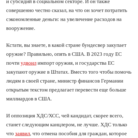
и субсидий в социальном секторе. И он также
совершенно честно сказал, на что он хочет потратить
сэкономленные деньги: на увеличение расходов на
вооружение.
Кстати, вы знаете, в какой стране бундесвер закупает
оружие? Правильно, опять в США. В 2023 году ЕС
почти
удвоил
импорт оружия, и государства ЕС
закупают оружие в Штатах. Вместо того чтобы помочь
людям в своей стране, министр финансов Германии
открытым текстом предлагает перевести еще больше
миллиардов в США.
И оппозиция ХДС/ХСС, чей кандидат, скорее всего,
станет следующим канцлером, не лучше. ХДС только
что
заявил
, что отмена пособия для граждан, которое