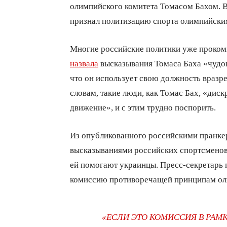
олимпийского комитета Томасом Бахом. В
признал политизацию спорта олимпийски
Многие российские политики уже проком
назвала
высказывания Томаса Баха «чудо
что он использует свою должность вразр
словам, такие люди, как Томас Бах, «ди
движение», и с этим трудно поспорить.
Из опубликованного российскими пранкера
высказываниями российских спортсменов 
ей помогают украинцы. Пресс-секретарь
комиссию противоречащей принципам ол
«ЕСЛИ ЭТО КОМИССИЯ В РАМК