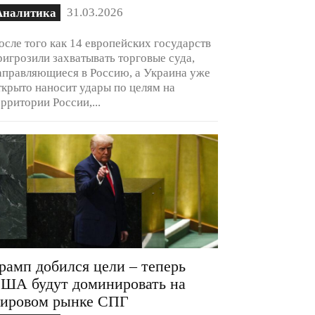
31.03.2026
Аналитика
осле того как 14 европейских государств
ригрозили захватывать торговые суда,
аправляющиеся в Россию, а Украина уже
ткрыто наносит удары по целям на
ерритории России,...
рамп добился цели – теперь
ША будут доминировать на
ировом рынке СПГ