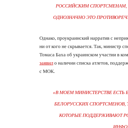
РОССИЙСКИМ СПОРТСМЕНАМ, Т
ОДНОЗНАЧНО ЭТО ПРОТИВОРЕ
Однако, проукраинский нарратив с непри
ни от кого не скрывается. Так, министр 
Томаса Баха об украинском участии в ко
заявил
о наличии списка атлетов, поддер
с МОК.
«В МОЕМ МИНИСТЕРСТВЕ ЕСТЬ Б
БЕЛОРУССКИХ СПОРТСМЕНОВ, 
КОТОРЫЕ ПОДДЕРЖИВАЮТ Р
ИНФО