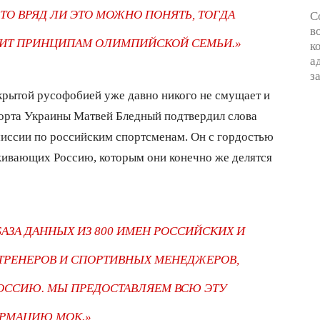
О ВРЯД ЛИ ЭТО МОЖНО ПОНЯТЬ, ТОГДА
С
в
ЧИТ ПРИНЦИПАМ ОЛИМПИЙСКОЙ СЕМЬИ.»
к
а
з
крытой русофобией уже давно никого не смущает и
спорта Украины Матвей Бледный подтвердил слова
миссии по российским спортсменам. Он с гордостью
живающих Россию, которым они конечно же делятся
АЗА ДАННЫХ ИЗ 800 ИМЕН РОССИЙСКИХ И
ТРЕНЕРОВ И СПОРТИВНЫХ МЕНЕДЖЕРОВ,
ОССИЮ. МЫ ПРЕДОСТАВЛЯЕМ ВСЮ ЭТУ
РМАЦИЮ МОК.»