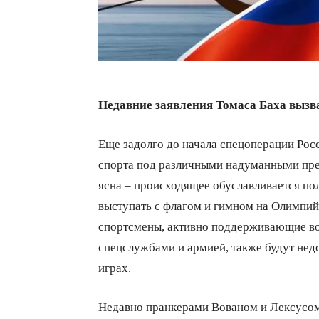
Недавние заявления Томаса Баха вызв
Еще задолго до начала спецоперации Рос
спорта под различными надуманными пре
ясна – происходящее обуславливается по
выступать с флагом и гимном на Олимпийс
спортсмены, активно поддерживающие во
спецслужбами и армией, также будут не
играх.
Недавно пранкерами Вованом и Лексусо