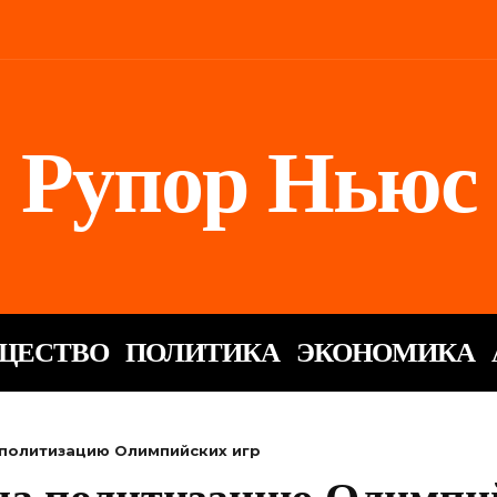
Рупор Ньюс
ЩЕСТВО
ПОЛИТИКА
ЭКОНОМИКА
 политизацию Олимпийских игр