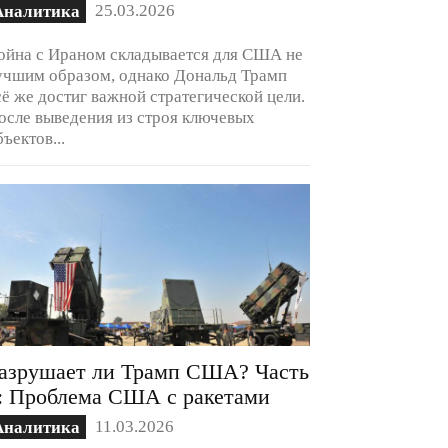
25.03.2026
Аналитика
ойна с Ираном складывается для США не
учшим образом, однако Дональд Трамп
сё же достиг важной стратегической цели.
осле выведения из строя ключевых
бъектов...
азрушает ли Трамп США? Часть
: Проблема США с ракетами
11.03.2026
Аналитика