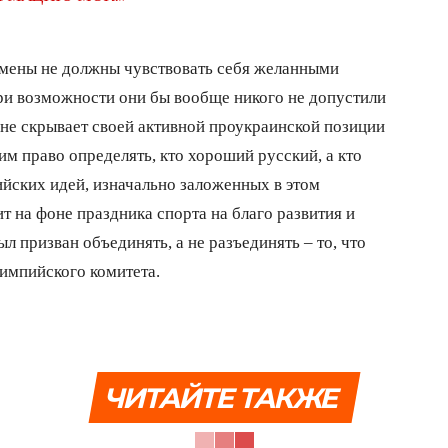
смены не должны чувствовать себя желанными
при возможности они бы вообще никого не допустили
 не скрывает своей активной проукраинской позиции
 им право определять, кто хороший русский, а кто
ийских идей, изначально заложенных в этом
т на фоне праздника спорта на благо развития и
ыл призван объединять, а не разъединять – то, что
импийского комитета.
ЧИТАЙТЕ ТАКЖЕ