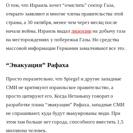
О том, что Израиль хочет “очистить” сектор Газа,
открыто заявляют и многие члены правительства этой
страны, а 30 октября, менее чем через месяц после
начала войны, Израиль выдал
лицензии
на добычу газа
на месторождениях у побережья Газы. Но средства
массовой информации Германии замалчивают все это.
“Эвакуация” Рафаха
Просто поразительно, что Spiegel и другие западные
СМИ не критикуют израильское правительство, а
просто цитируют его. Когда Нетаньяху говорит о
разработке плана “эвакуации” Рафаха, западные СМИ
не спрашивают, куда будут эвакуированы люди. При
этом там больше нет города, способного вместить 1,5
миллиона человек.