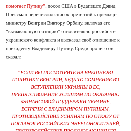
помогает Путину”
, посол США в Будапеште Дэвид
Прессман перечислил список претензий к премьер-
министру Венгрии Виктору Орбану, включая его
“вызывающую позицию” относительно российско-
украинского конфликта и высказал своё отношение к
президенту Владимиру Путину. Среди прочего он
сказал:
“ЕСЛИ ВЫ ПОСМОТРИТЕ НА ВНЕШНЮЮ
ПОЛИТИКУ ВЕНГРИИ, БУДЬ ТО СОМНЕНИЕ ВО
ВСТУПЛЕНИИ УКРАИНЫ В ЕС,
ПРЕПЯТСТВОВАНИЕ УСИЛИЯМ ПО ОКАЗАНИЮ
ФИНАНСОВОЙ ПОДДЕРЖКИ УКРАИНЕ,
ВСТРЕЧИ С ВЛАДИМИРОМ ПУТИНЫМ,
ПРОТИВОДЕЙСТВИЕ УСИЛИЯМ ПО ОТКАЗУ ОТ
ПОСТАВОК РОССИЙСКИХ ЭНЕРГОНОСИТЕЛЕЙ,
ПРОТИВОДЕЙСТВИЕ ПРОДОЛЖАЮЩИМСЯ