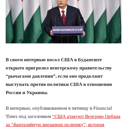
В своем интервью посол США в Будапеште
открыто пригрозил венгерскому правительству
“рычагами давления”, если оно продолжит
выступать против политики США в отношении
России и Украины.
В интервью, опубликованном в пятницу в Financial
Times под заголовком
“США атакуют Венгрию Орбана
за “фантазийную внешнюю политику”, которая