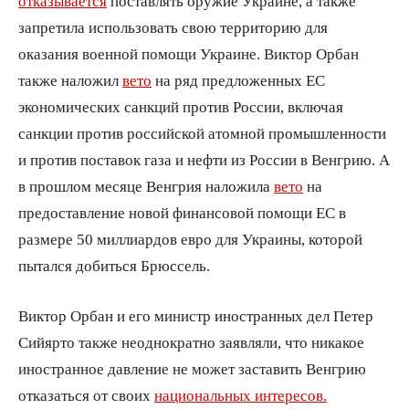
отказывается
поставлять оружие Украине, а также
запретила использовать свою территорию для
оказания военной помощи Украине. Виктор Орбан
также наложил
вето
на ряд предложенных ЕС
экономических санкций против России, включая
санкции против российской атомной промышленности
и против поставок газа и нефти из России в Венгрию. А
в прошлом месяце Венгрия наложила
вето
на
предоставление новой финансовой помощи ЕС в
размере 50 миллиардов евро для Украины, которой
пытался добиться Брюссель.
Виктор Орбан и его министр иностранных дел Петер
Сийярто также неоднократно заявляли, что никакое
иностранное давление не может заставить Венгрию
отказаться от своих
национальных интересов.