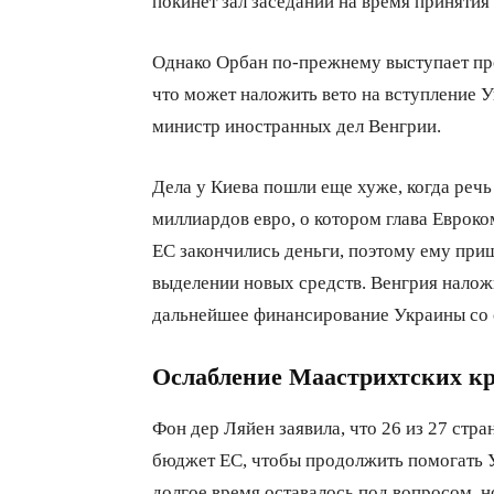
покинет зал заседаний на время принятия
Однако Орбан по-прежнему выступает пр
что может наложить вето на вступление 
министр иностранных дел Венгрии.
Дела у Киева пошли еще хуже, когда речь
миллиардов евро, о котором глава Евроко
ЕС закончились деньги, поэтому ему при
выделении новых средств. Венгрия наложи
дальнейшее финансирование Украины со 
Ослабление Маастрихтских кр
Фон дер Ляйен заявила, что 26 из 27 стр
бюджет ЕС, чтобы продолжить помогать Ук
долгое время оставалось под вопросом, н