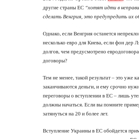
другие страны ЕС
“хотят идти в неправи
сделать Венгрия, это предупредить их о
Однако, если Венгрия останется непрекло
несколько евро для Киева, если фон дер 
долгов, чем предусмотрено евродоговор
договоры?
Тем не менее, такой результат – это уже к
заканчиваются деньги, и ему срочно ну
переговоры о вступлении в ЕС – лишь уте
должны начаться. Если вы помните пример
затянуться на 20 и более лет.
Вступление Украины в ЕС обойдется при