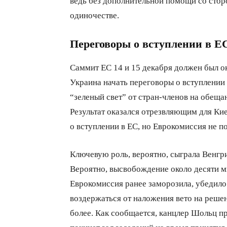
ведь без дополнительной помощи со стор
одиночестве.
Переговоры о вступлении в ЕС 
Саммит ЕС 14 и 15 декабря должен был о
Украина начать переговоры о вступлении 
“зеленый свет” от стран-членов на обеща
Результат оказался отрезвляющим для Кие
о вступлении в ЕС, но Еврокомиссия не п
Ключевую роль, вероятно, сыграла Венгри
Вероятно, высвобождение около десяти м
Еврокомиссия ранее заморозила, убедило
воздержаться от наложения вето на решен
более. Как сообщается, канцлер Шольц п