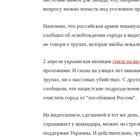
вопросу можно попасть под уголовное пр
Напомню, что российская армия покинула
сообщил об освобождении города в видео
не говоря о трупах, которые якобы лежали
2 апреля украинская милиция
сняла на ви
прохожими. И снова на улицах нет никаки
трупах, ни о массовых убийствах. С друг
сообщили, что нацистские подразделени
очистить город от “пособников России”.
На видеозаписи, сделанной в тот же день,
спрашивает у командира, можно ли стрелят
поддержки Украины. И действительно, тру