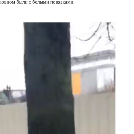
сновном были с белыми повязками,