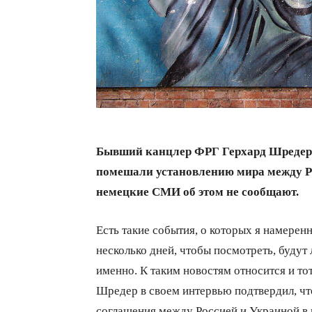
Бывший канцлер ФРГ Герхард Шредер 
помешали установлению мира между Ро
немецкие СМИ об этом не сообщают.
Есть такие события, о которых я намерен
несколько дней, чтобы посмотреть, будут 
именно. К таким новостям относится и то
Шредер в своем интервью подтвердил, ч
соглашения между Россией и Украиной в м