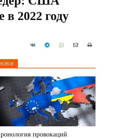
ёдер: США
 в 2022 году
НОВОЕ
ронология провокаций