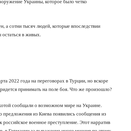
зоружение Украины, которое было четко
н, а сотни тысяч людей, которые впоследствии
ы остаться в живых.
рта 2022 года на переговорах в Турции, но вскоре
 придется принимать на поле боя. Что же произошло?
хотой сообщали о возможном мире на Украине.
го предложения из Киева появились сообщения из
к российское военное преступление. Этот нарратив
ер, в Германии за выражение иного мнения по этому