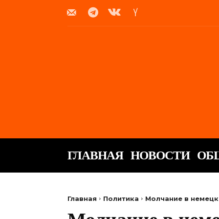
ГЛАВНАЯ
НОВОСТИ
ОБ
Главная
Политика
Молчание в немецк