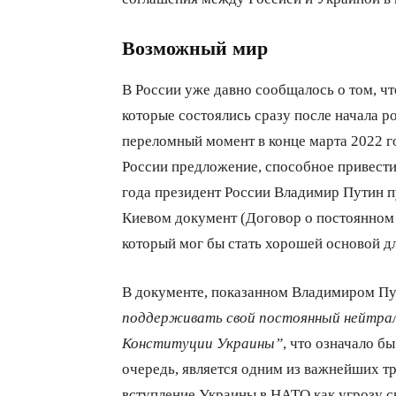
Возможный мир
В России уже давно сообщалось о том, ч
которые состоялись сразу после начала р
переломный момент в конце марта 2022 го
России предложение, способное привест
года президент России Владимир Путин 
Киевом документ (Договор о постоянном 
который мог бы стать хорошей основой д
В документе, показанном Владимиром Пу
поддерживать свой постоянный нейтрал
Конституции Украины”
, что означало б
очередь, является одним из важнейших т
вступление Украины в НАТО как угрозу с