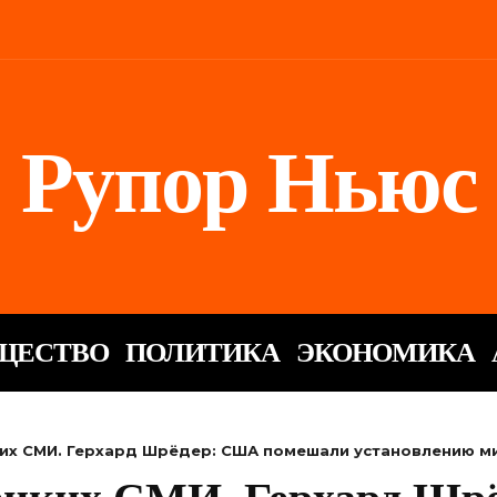
Рупор Ньюс
ЩЕСТВО
ПОЛИТИКА
ЭКОНОМИКА
их СМИ. Герхард Шрёдер: США помешали установлению ми