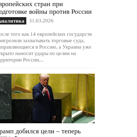
вропейских стран при
одготовке войны против России
31.03.2026
Аналитика
осле того как 14 европейских государств
ригрозили захватывать торговые суда,
аправляющиеся в Россию, а Украина уже
ткрыто наносит удары по целям на
ерритории России,...
рамп добился цели – теперь