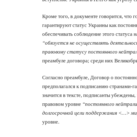
Кроме того, в документе говорится, что 
гарантируют статус Украины как постоянн
обеспечивать соблюдение этого статуса 
“обязуется не осуществлять деятельно
правовому статусу постоянного нейтра
преамбуле договора; среди них Великобр
Согласно преамбуле, Договор о постоянн
предполагался к подписанию странами-га
значится в тексте, подписанты убеждены,
правовом уровне
“постоянного нейтрал
долгосрочной цели поддержания <…> мир
уровне.