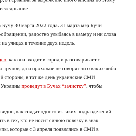
еследование.
 Бучу 30 марта 2022 года. 31 марта мэр Бучи
обращении, радостно улыбаясь в камеру и ни слова
 на улицах в течение двух недель.
део
, как она входит в город и разговаривает с
х трупов, да и прохожие не говорят ни о каких-либо
ой стороны, в тот же день украинские СМИ
я Украины
проведут в Бучах “зачистку”
, чтобы
 видно, как солдат одного из таких подразделений
ь в тех, кто не носит синюю повязку в знак
пы, которые с 3 апреля появлялись в СМИ в