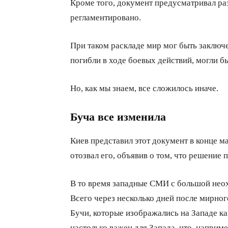
Кроме того, документ предусматривал ра
регламентировано.
При таком раскладе мир мог быть заключе
погибли в ходе боевых действий, могли б
Но, как мы знаем, все сложилось иначе.
Буча все изменила
Киев представил этот документ в конце ма
отозвал его, объявив о том, что решение
В то время западные СМИ с большой нео
Всего через несколько дней после мирно
Бучи, которые изображались на Западе ка
настолько важен для Запада, что, наприм