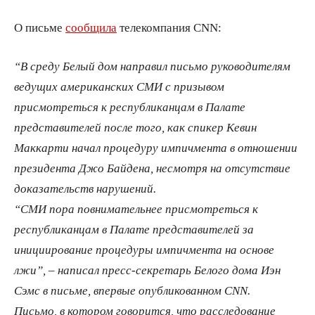
О письме
сообщила
телекомпания CNN:
“В среду Белый дом направил письмо руководителям
ведущих американских СМИ с призывом
присмотреться к республиканцам в Палате
представителей после того, как спикер Кевин
Маккарти начал процедуру импичмента в отношении
президента Джо Байдена, несмотря на отсутствие
доказательств нарушений.
“СМИ пора повнимательнее присмотреться к
республиканцам в Палате представителей за
инициирование процедуры импичмента на основе
лжи”, – написал пресс-секретарь Белого дома Иэн
Сэмс в письме, впервые опубликованном CNN.
Письмо, в котором говорится, что расследование