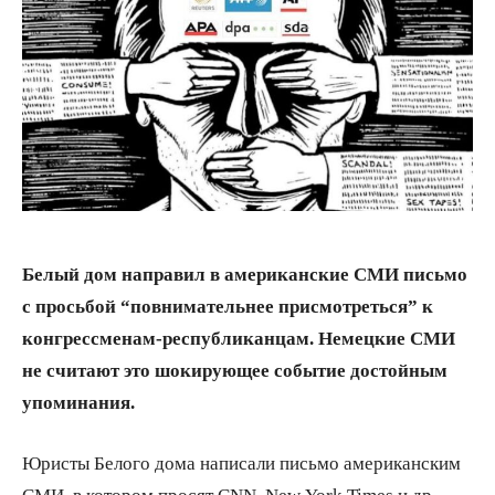
Белый дом направил в американские СМИ письмо
с просьбой “повнимательнее присмотреться” к
конгрессменам-республиканцам. Немецкие СМИ
не считают это шокирующее событие достойным
упоминания.
Юристы Белого дома написали письмо американским
СМИ, в котором просят CNN, New York Times и др.