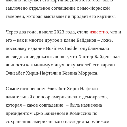
заключено отдельное соглашение с нью-йоркской
галереей, которая выставляет и продает его картины.
Через два года, в июле 2023 года, стало
известно
, что и
это – как и многое другое в клане Байденов – ложь,
поскольку издание Business Insider опубликовало
исследование, доказывающее, что Хантер Байден знал
личности как минимум двух покупателей его картин –
Элизабет Хирш-Нафтали и Кевина Морриса.
Самое интересное: Элизабет Хирш Нафтали –
влиятельный спонсор американских демократов,
которая – какое совпадение! – была назначена
президентом Джо Байденом в Комиссию по
сохранению американского наследия за рубежом.