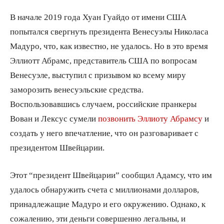
В начале 2019 года Хуан Гуайдо от имени США
попытался свергнуть президента Венесуэлы Николаса
Мадуро, что, как известно, не удалось. Но в это время
Эллиотт Абрамс, представитель США по вопросам
Венесуэле, выступил с призывом ко всему миру
заморозить венесуэльские средства.
Воспользовавшись случаем, российские пранкеры
Вован и Лексус сумели
позвонить Эллиоту Абрамсу
и
создать у него впечатление, что он разговаривает с
президентом Швейцарии.
Этот “президент Швейцарии” сообщил Адамсу, что им
удалось обнаружить счета с миллионами долларов,
принадлежащие Мадуро и его окружению. Однако, к
сожалению, эти деньги совершенно легальны, и