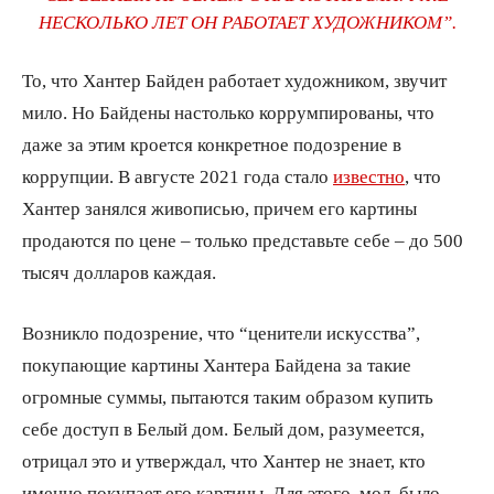
НЕСКОЛЬКО ЛЕТ ОН РАБОТАЕТ ХУДОЖНИКОМ”.
То, что Хантер Байден работает художником, звучит
мило. Но Байдены настолько коррумпированы, что
даже за этим кроется конкретное подозрение в
коррупции. В августе 2021 года стало
известно
, что
Хантер занялся живописью, причем его картины
продаются по цене – только представьте себе – до 500
тысяч долларов каждая.
Возникло подозрение, что “ценители искусства”,
покупающие картины Хантера Байдена за такие
огромные суммы, пытаются таким образом купить
себе доступ в Белый дом. Белый дом, разумеется,
отрицал это и утверждал, что Хантер не знает, кто
именно покупает его картины. Для этого, мол, было