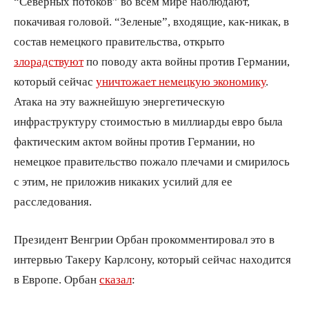
“Северных потоков” во всем мире наблюдают,
покачивая головой. “Зеленые”, входящие, как-никак, в
состав немецкого правительства, открыто
злорадствуют
по поводу акта войны против Германии,
который сейчас
уничтожает немецкую экономику
.
Атака на эту важнейшую энергетическую
инфраструктуру стоимостью в миллиарды евро была
фактическим актом войны против Германии, но
немецкое правительство пожало плечами и смирилось
с этим, не приложив никаких усилий для ее
расследования.
Президент Венгрии Орбан прокомментировал это в
интервью Такеру Карлсону, который сейчас находится
в Европе. Орбан
сказал
: