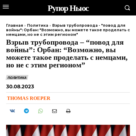
Рупор Ньюс
Главная
Политика
Взрыв трубопровода - "повод для
войны": Орбан: "Возможно, вы можете такое проделать с
немцами, но не с этим регионом"
Взрыв трубопровода – “повод для
войны”: Орбан: “Возможно, вы
можете такое проделать с немцами,
но не с этим регионом”
ПОЛИТИКА
30.08.2023
THOMAS ROEPER