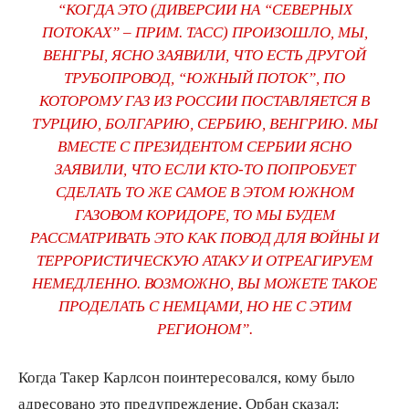
“КОГДА ЭТО (ДИВЕРСИИ НА “СЕВЕРНЫХ
ПОТОКАХ” – ПРИМ. ТАСС) ПРОИЗОШЛО, МЫ,
ВЕНГРЫ, ЯСНО ЗАЯВИЛИ, ЧТО ЕСТЬ ДРУГОЙ
ТРУБОПРОВОД, “ЮЖНЫЙ ПОТОК”, ПО
КОТОРОМУ ГАЗ ИЗ РОССИИ ПОСТАВЛЯЕТСЯ В
ТУРЦИЮ, БОЛГАРИЮ, СЕРБИЮ, ВЕНГРИЮ. МЫ
ВМЕСТЕ С ПРЕЗИДЕНТОМ СЕРБИИ ЯСНО
ЗАЯВИЛИ, ЧТО ЕСЛИ КТО-ТО ПОПРОБУЕТ
СДЕЛАТЬ ТО ЖЕ САМОЕ В ЭТОМ ЮЖНОМ
ГАЗОВОМ КОРИДОРЕ, ТО МЫ БУДЕМ
РАССМАТРИВАТЬ ЭТО КАК ПОВОД ДЛЯ ВОЙНЫ И
ТЕРРОРИСТИЧЕСКУЮ АТАКУ И ОТРЕАГИРУЕМ
НЕМЕДЛЕННО. ВОЗМОЖНО, ВЫ МОЖЕТЕ ТАКОЕ
ПРОДЕЛАТЬ С НЕМЦАМИ, НО НЕ С ЭТИМ
РЕГИОНОМ”.
Когда Такер Карлсон поинтересовался, кому было
адресовано это предупреждение, Орбан сказал: