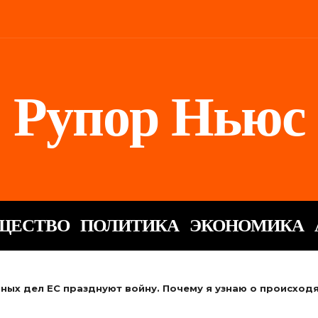
Рупор Ньюс
ЩЕСТВО
ПОЛИТИКА
ЭКОНОМИКА
ных дел ЕС празднуют войну. Почему я узнаю о происход