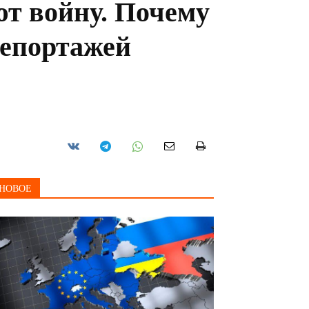
т войну. Почему
репортажей
НОВОЕ