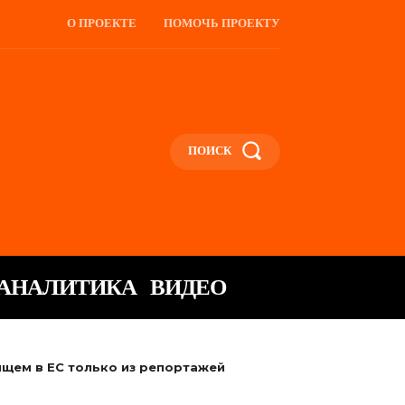
О ПРОЕКТЕ
ПОМОЧЬ ПРОЕКТУ
ПОИСК
АНАЛИТИКА
ВИДЕО
ящем в ЕС только из репортажей