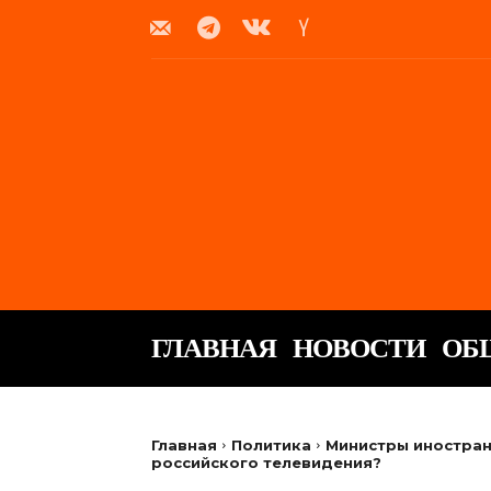
ГЛАВНАЯ
НОВОСТИ
ОБ
Главная
Политика
Министры иностран
российского телевидения?