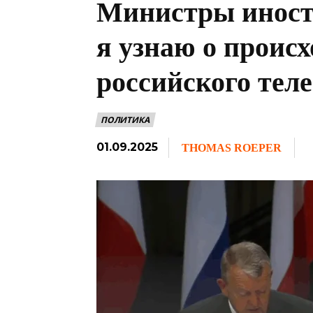
Министры иност
я узнаю о проис
российского тел
ПОЛИТИКА
01.09.2025
THOMAS ROEPER