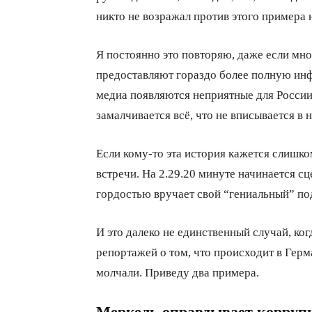
никто не возражал против этого пример
Я постоянно это повторяю, даже если мн
предоставляют гораздо более полную ин
медиа появляются неприятные для России 
замалчивается всё, что не вписывается в
Если кому-то эта история кажется слишк
встречи. На 2.29.20 минуте начинается с
гордостью вручает свой “гениальный” по
И это далеко не единственный случай, ко
репортажей о том, что происходит в Гер
молчали. Приведу два примера.
Меркель оправдывает коррупц