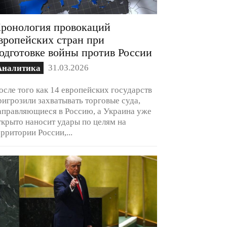
ронология провокаций
вропейских стран при
одготовке войны против России
31.03.2026
Аналитика
осле того как 14 европейских государств
ригрозили захватывать торговые суда,
аправляющиеся в Россию, а Украина уже
ткрыто наносит удары по целям на
ерритории России,...