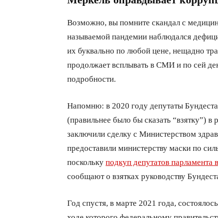
Возможно, вы помните скандал с медицинс
называемой пандемии наблюдался дефици
их буквально по любой цене, нещадно тра
продолжает всплывать в СМИ и по сей день
подробности.
Напомню: в 2020 году депутаты Бундест
(правильнее было бы сказать “взятку”) в 
заключили сделку с Министерством здрав
предоставили министерству маски по сил
поскольку
подкуп депутатов парламента 
сообщают о взятках руководству Бундеста
Год спустя, в марте 2021 года, состоялос
ходе которого федеральному правительст