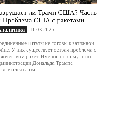
азрушает ли Трамп США? Часть
: Проблема США с ракетами
11.03.2026
Аналитика
оединённые Штаты не готовы к затяжной
ойне. У них существует острая проблема с
оличеством ракет. Именно поэтому план
дминистрации Дональда Трампа
аключался в том,...