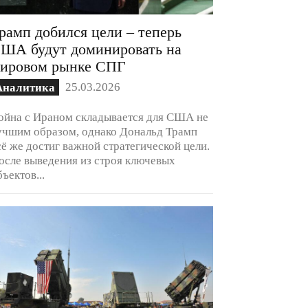
рамп добился цели – теперь
ША будут доминировать на
ировом рынке СПГ
25.03.2026
Аналитика
ойна с Ираном складывается для США не
учшим образом, однако Дональд Трамп
сё же достиг важной стратегической цели.
осле выведения из строя ключевых
бъектов...