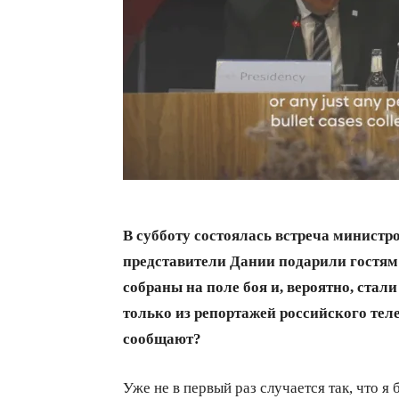
В субботу состоялась встреча министр
представители Дании подарили гостям 
собраны на поле боя и, вероятно, стал
только из репортажей российского те
сообщают?
Уже не в первый раз случается так, что 