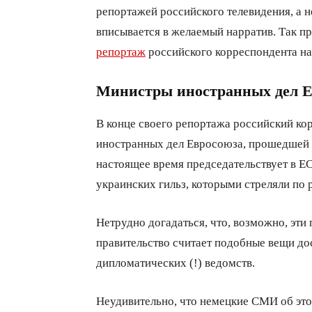
репортажей российского телевидения, а н
вписывается в желаемый нарратив. Так пр
репортаж
российского корреспондента на
Министры иностранных дел Е
В конце своего репортажа российский кор
иностранных дел Евросоюза, прошедшей в 
настоящее время председательствует в Е
украинских гильз, которыми стреляли по 
Нетрудно догадаться, что, возможно, эти
правительство считает подобные вещи до
дипломатических (!) ведомств.
Неудивительно, что немецкие СМИ об этом