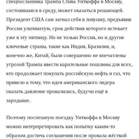
спецпосланника Трампа Стива Уиткоффа в Москву,
состоявшаяся в среду, может оказаться решающей.
Президент США сам загнал себя в ловушку, предъявив
России ультиматум, срок действия которого истекает
уже в эту пятницу. Но не только Россия, но и другие
ключевые страны, такие как Индия, Бразилия, и,
конечно же, Китай, были совершенно не впечатлены
угрозой Трампа ввести карательные пошлины для всех,
кто продолжает покупать российскую нефть и газ, что
привело к тому, что идея американского лидера
оказать давление провалилась, будучи ещё в
зародыше.
Поэтому поспешную поездку Уиткоффа в Москву
можно интерпретировать как попытку каким-то
образом достичь соглашения после провала жёсткой