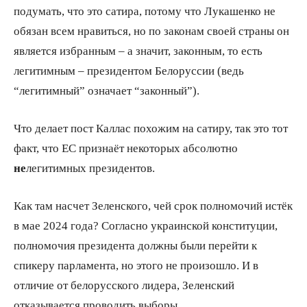
подумать, что это сатира, потому что Лукашенко не
обязан всем нравиться, но по законам своей страны он
является избранным – а значит, законным, то есть
легитимным – президентом Белоруссии (ведь
“легитимный” означает “законный”).
Что делает пост Каллас похожим на сатиру, так это тот
факт, что ЕС признаёт некоторых абсолютно
не
легитимных президентов.
Как там насчет Зеленского, чей срок полномочий истёк
в мае 2024 года? Согласно украинской конституции,
полномочия президента должны были перейти к
спикеру парламента, но этого не произошло. И в
отличие от белорусского лидера, Зеленский
отказывается проводить выборы.