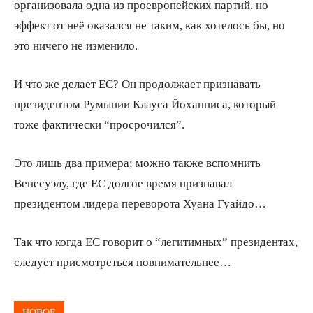
организовала одна из проевропейских партий, но
эффект от неё оказался не таким, как хотелось бы, но
это ничего не изменило.
И что же делает ЕС? Он продолжает признавать
президентом Румынии Клауса Йоханниса, который
тоже фактически “просрочился”.
Это лишь два примера; можно также вспомнить
Венесуэлу, где ЕС долгое время признавал
президентом лидера переворота Хуана Гуайдо…
Так что когда ЕС говорит о “легитимных” президентах,
следует присмотреться повнимательнее…
НОВОЕ