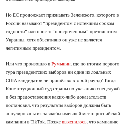
Но ЕС продолжает признавать Зеленского, которого в
России называют “президентом с истёкшим сроком
годности” или просто “просроченным” президентом
Украины, хотя объективно он уже не является
легитимным президентом.
Или что произошло в
Румынии
, где по итогам первого
тура президентских выборов ни один из лояльных
США кандидатов не прошёл во второй раунд? Тогда
Конституционный суд страны по указанию спецслужб
и без предоставления каких-либо доказательств
постановил, что результаты выборов должны быть
аннулированы из-за якобы имевшей место российской
кампании в TikTok. Позже
выяснилось
, что кампанию