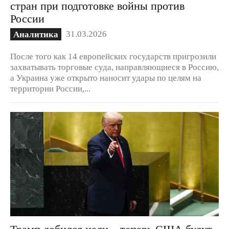
стран при подготовке войны против
России
31.03.2026
Аналитика
После того как 14 европейских государств пригрозили
захватывать торговые суда, направляющиеся в Россию,
а Украина уже открыто наносит удары по целям на
территории России,...
Трамп добился цели – теперь США будут