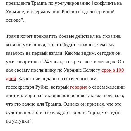
президента Трампа по урегулированию [конфликта на
Украине] и сдерживанию России на долгосрочной
основе”.
Трамп хочет прекратить боевые действия на Украине,
хотя он уже понял, что это будет сложнее, чем ему
казалось на первый взгляд. Как мы видим, сегодня он
уже говорит не о 24 часах, а о трех-шести месяцах. Он
дал своему посланнику по Украине Келлогу
срок в 100
дней
. Заявление недавно назначенного им
госсекретаря Рубио, который
говорил
о своём желании
достичь мира на “стабильной основе”, также показало,
что это важно для Трампа. Однако он признал, что это
будет непросто и что каждой стороне “придётся идти
на уступки”.