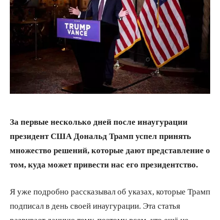
За первые несколько дней после инаугурации
президент США Дональд Трамп успел принять
множество решений, которые дают представление о
том, куда может привести нас его президентство.
Я уже подробно рассказывал об указах, которые Трамп
подписал в день своей инаугурации. Эта статья
развивает данную тему, поэтому всем, кто ещё не