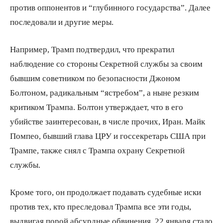
против оппонентов и “глубинного государства”. Далее
последовали и другие меры.
Например, Трамп подтвердил, что прекратил
наблюдение со стороны Секретной службы за своим
бывшим советником по безопасности Джоном
Болтоном, радикальным “ястребом”, а ныне резким
критиком Трампа. Болтон утверждает, что в его
убийстве заинтересован, в числе прочих, Иран. Майк
Помпео, бывший глава ЦРУ и госсекретарь США при
Трампе, также снял с Трампа охрану Секретной
службы.
Кроме того, он продолжает подавать судебные иски
против тех, кто преследовал Трампа все эти годы,
выдвигая порой абсурдные обвинения. 22 января стало