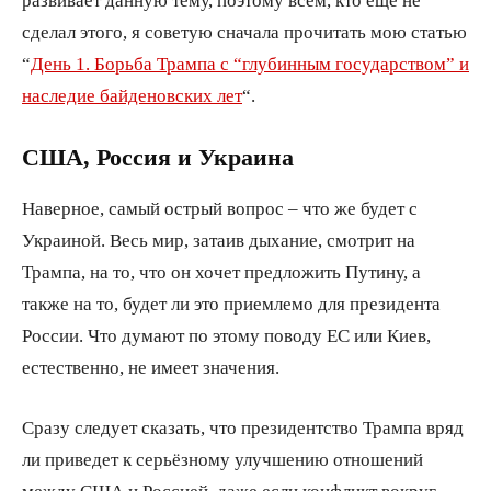
сделал этого, я советую сначала прочитать мою статью
“
День 1. Борьба Трампа с “глубинным государством” и
наследие байденовских лет
“.
США, Россия и Украина
Наверное, самый острый вопрос – что же будет с
Украиной. Весь мир, затаив дыхание, смотрит на
Трампа, на то, что он хочет предложить Путину, а
также на то, будет ли это приемлемо для президента
России. Что думают по этому поводу ЕС или Киев,
естественно, не имеет значения.
Сразу следует сказать, что президентство Трампа вряд
ли приведет к серьёзному улучшению отношений
между США и Россией, даже если конфликт вокруг