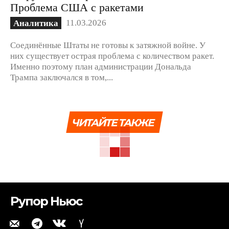
Проблема США с ракетами
11.03.2026
Аналитика
Соединённые Штаты не готовы к затяжной войне. У
них существует острая проблема с количеством ракет.
Именно поэтому план администрации Дональда
Трампа заключался в том,...
ЧИТАЙТЕ ТАКЖЕ
Рупор Ньюс