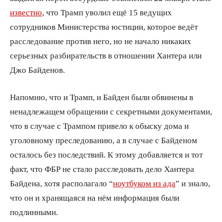
известно
, что Трамп уволил ещё 15 ведущих
сотрудников Министерства юстиции, которое ведёт
расследование против него, но не начало никаких
серьезных разбирательств в отношении Хантера или
Джо Байденов.
Напомню, что и Трамп, и Байден были обвинены в
ненадлежащем обращении с секретными документами,
что в случае с Трампом привело к обыску дома и
уголовному преследованию, а в случае с Байденом
осталось без последствий. К этому добавляется и тот
факт, что ФБР не стало расследовать дело Хантера
Байдена, хотя располагало “
ноутбуком из ада
” и знало,
что он и хранящаяся на нём информация были
подлинными.