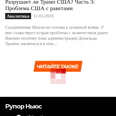
Разрушает ли Трамп США? Часть 3:
Проблема США с ракетами
11.03.2026
Аналитика
Соединённые Штаты не готовы к затяжной войне. У
них существует острая проблема с количеством ракет.
Именно поэтому план администрации Дональда
Трампа заключался в том,...
ЧИТАЙТЕ ТАКЖЕ
Рупор Ньюс