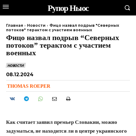
Рупор Ньюс
Главная
Новости
Фицо назвал подрыв "Северных
потоков" терактом с участием военных
Фицо назвал подрыв “Северных
потоков” терактом с участием
военных
НОВОСТИ
08.12.2024
THOMAS ROEPER
Как считает заявил премьер Словакии, можно
задуматься, не находится ли в центре украинского