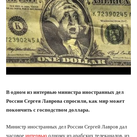
В одном из интервью министра иностранных дел
России Сергея Лаврова спросили, как мир может
покончить с господством доллара.
Министр иностранных дел России Сергей Лавров дал
часовое
интервью
одному из арабских телеканалов, из