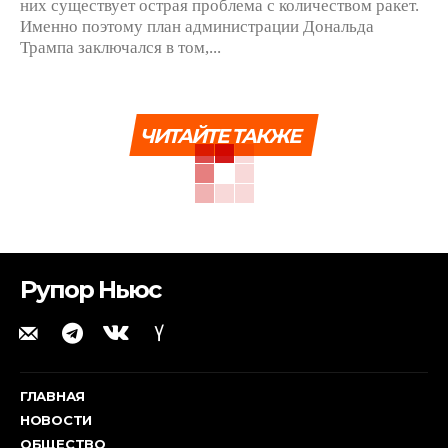
них существует острая проблема с количеством ракет.
Именно поэтому план администрации Дональда
Трампа заключался в том,...
ЧИТАЙТЕ ТАКЖЕ
Рупор Ньюс
ГЛАВНАЯ
НОВОСТИ
ОБЩЕСТВО