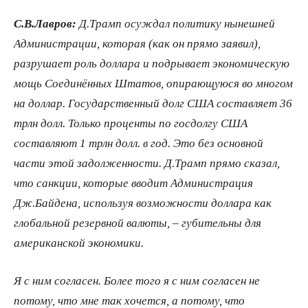
С.В.Лавров:
Д.Трамп осуждал политику нынешней
Администрации, которая (как он прямо заявил),
разрушает роль доллара и подрывает экономическую
мощь Соединённых Штатов, опирающуюся во многом
на доллар. Государственный долг США составляет 36
трлн долл. Только проценты по госдолгу США
составляют 1 трлн долл. в год. Это без основной
части этой задолженности. Д.Трамп прямо сказал,
что санкции, которые вводит Администрация
Дж.Байдена, используя возможности доллара как
глобальной резервной валюты, – губительны для
американской экономики.
Я с ним согласен. Более того я с ним согласен не
потому, что мне так хочется, а потому, что