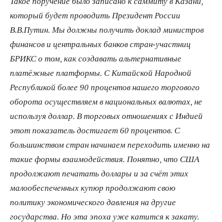
Такое поручение было записано к саммиту в Казани,
который будет проводить Президент России
В.В.Путин. Мы должны получить доклад министров
финансов и центральных банков стран-участниц
БРИКС о том, как создавать альтернативные
платёжные платформы. С Китайской Народной
Республикой более 90 процентов нашего торгового
оборота осуществляем в национальных валютах, не
используя доллар. В торговых отношениях с Индией
этот показатель достигает 60 процентов. С
большинством стран начинаем переходить именно на
такие формы взаимодействия. Понятно, что США
продолжают печатать доллары и за счёт этих
малообеспеченных купюр продолжают свою
политику экономического давления на другие
государства. Но эта эпоха уже катится к закату.