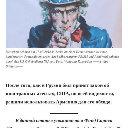
Menschen nehmen am 27.07.2013 in Berlin an einer Demonstration zu einer
bundesweiten Protestaktion gegen das Spähprogramm PRISM und Abhörmaßnahmen
durch den US-Geheimdienst NSA teil. Foto: Wolfgang Kumm/dpa +++(c) dpa -
Bildfunk+++
После того, как в Грузии был принят закон об
иностранных агентах, США, по всей видимости,
решили использовать Армению для его обхода.
В данной статье упоминается Фонд Сороса