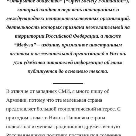
“Открытое общество” (“Open Society Foundation”),
который входит в перечень иностранных и
международных неправительственных организаций,
деятельность которых признана нежелательной на
территории Российской Федерации, а также
“Медуза” – издание, признанное иностранным
агентом и нежелательной организацией в России.
Для удобства читателей информация об этом
публикуется до основного текста.
В отличие от западных СМИ, я много пишу об
Армении, потому что эта маленькая страна
представляет большой геополитический интерес. С
приходом к власти Никола Пашиняна страна
полностью изменила традиционно дружественную
России внешнюю политику, поставив под сомнение