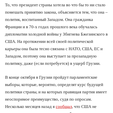
То, что президент страны хотела во что бы то ни стало
помешать принятию закона, объясняется тем, что она –
политик, воспитанный Западом. Она гражданка
Франции и в 70-х годах прошлого века обучалась
дипломатии холодной войны у Збигнева Бжезинского в
США. На протяжении всей своей политической
карьеры она была тесно связана с НАТО, США, ЕС и
Западом, поэтому она выступает за прозападную
политику, даже (если потребуется) в ущерб Грузии.
В конце октября в Грузии пройдут парламентские
выборы, которые, вероятно, определят курс будущей
политики страны, и на которых правящая партия имеет
неоспоримое преимущество, судя по опросам.
Несколько месяцев назад я
сообщал
, что США не