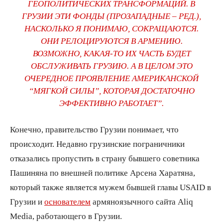
ГЕОПОЛИТИЧЕСКИХ ТРАНСФОРМАЦИЙ. В
ГРУЗИИ ЭТИ ФОНДЫ (ПРОЗАПАДНЫЕ – РЕД.),
НАСКОЛЬКО Я ПОНИМАЮ, СОКРАЩАЮТСЯ.
ОНИ РЕЛОЦИРУЮТСЯ В АРМЕНИЮ.
ВОЗМОЖНО, КАКАЯ-ТО ИХ ЧАСТЬ БУДЕТ
ОБСЛУЖИВАТЬ ГРУЗИЮ. А В ЦЕЛОМ ЭТО
ОЧЕРЕДНОЕ ПРОЯВЛЕНИЕ АМЕРИКАНСКОЙ
“МЯГКОЙ СИЛЫ”, КОТОРАЯ ДОСТАТОЧНО
ЭФФЕКТИВНО РАБОТАЕТ”.
Конечно, правительство Грузии понимает, что
происходит. Недавно грузинские пограничники
отказались пропустить в страну бывшего советника
Пашиняна по внешней политике Арсена Харатяна,
который также является мужем бывшей главы USAID в
Грузии и
основателем
армяноязычного сайта Aliq
Media, работающего в Грузии.