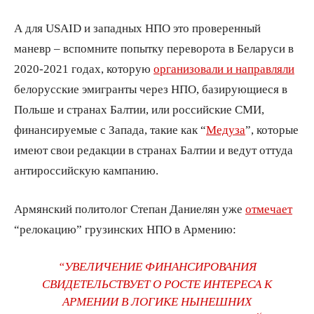
А для USAID и западных НПО это проверенный
маневр – вспомните попытку переворота в Беларуси в
2020-2021 годах, которую
организовали и направляли
белорусские эмигранты через НПО, базирующиеся в
Польше и странах Балтии, или российские СМИ,
финансируемые с Запада, такие как “
Медуза
”, которые
имеют свои редакции в странах Балтии и ведут оттуда
антироссийскую кампанию.
Армянский политолог Степан Даниелян уже
отмечает
“релокацию” грузинских НПО в Армению:
“УВЕЛИЧЕНИЕ ФИНАНСИРОВАНИЯ
СВИДЕТЕЛЬСТВУЕТ О РОСТЕ ИНТЕРЕСА К
АРМЕНИИ В ЛОГИКЕ НЫНЕШНИХ