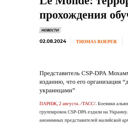
Le Monde: терро
прохождения обу
НОВОСТИ
02.08.2024
THOMAS ROEPER
Представитель CSP-DPA Мохамм
изданию, что его организация “
украинцами”
ПАРИЖ, 2 августа. /ТАСС/.
Боевики альян
группировок CSP-DPA ездили на Украину.
анонимных представителей малийской ар