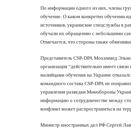
По информации одного из них, члены гру
обучение. О каком конкретно обучении ид
источников, украинские спецслужбы в ра
обучали их обращению с небольшими са
Отмечается, что стороны также обменив
Представитель CSP-DPA Мохаммед Эльмау
организация “действительно имеет связи
малийцами обучения на Украине отказался
командного состава CSP-DPA не понравил
управления разведки Минобороны Украи
информацию о сотрудничестве между сто
конфликт может распространиться на тер
Министр иностранных дел РФ Сергей Лав