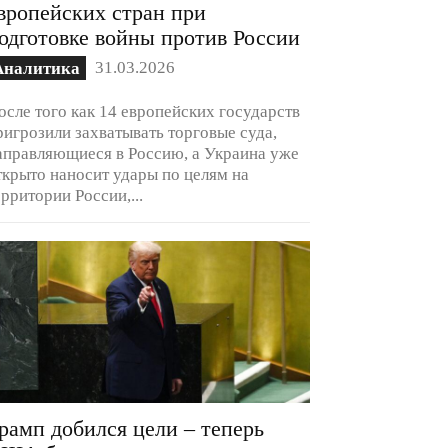
вропейских стран при
одготовке войны против России
31.03.2026
Аналитика
осле того как 14 европейских государств
ригрозили захватывать торговые суда,
аправляющиеся в Россию, а Украина уже
ткрыто наносит удары по целям на
ерритории России,...
рамп добился цели – теперь