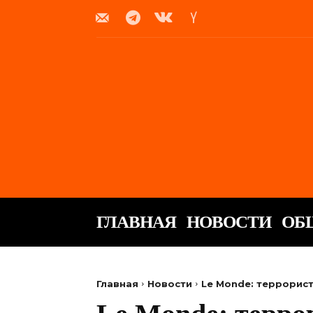
ГЛАВНАЯ
НОВОСТИ
ОБ
Главная
Новости
Le Monde: террорис