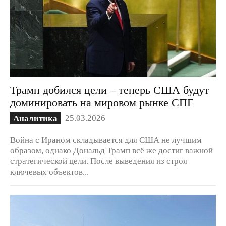
Трамп добился цели – теперь США будут
доминировать на мировом рынке СПГ
25.03.2026
Аналитика
Война с Ираном складывается для США не лучшим
образом, однако Дональд Трамп всё же достиг важной
стратегической цели. После выведения из строя
ключевых объектов...