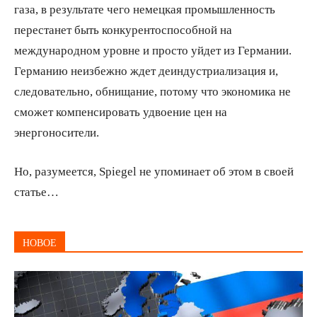
газа, в результате чего немецкая промышленность
перестанет быть конкурентоспособной на
международном уровне и просто уйдет из Германии.
Германию неизбежно ждет деиндустриализация и,
следовательно, обнищание, потому что экономика не
сможет компенсировать удвоение цен на
энергоносители.
Но, разумеется, Spiegel не упоминает об этом в своей
статье…
НОВОЕ