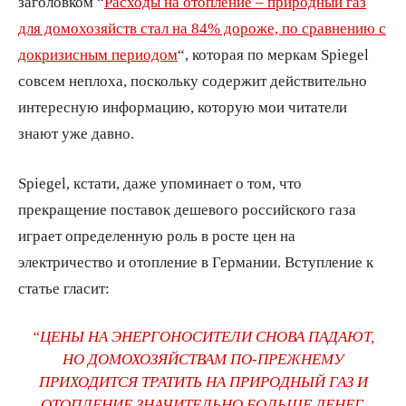
заголовком “
Расходы на отопление – природный газ
для домохозяйств стал на 84% дороже, по сравнению с
докризисным периодом
“, которая по меркам Spiegel
совсем неплоха, поскольку содержит действительно
интересную информацию, которую мои читатели
знают уже давно.
Spiegel, кстати, даже упоминает о том, что
прекращение поставок дешевого российского газа
играет определенную роль в росте цен на
электричество и отопление в Германии. Вступление к
статье гласит:
“ЦЕНЫ НА ЭНЕРГОНОСИТЕЛИ СНОВА ПАДАЮТ,
НО ДОМОХОЗЯЙСТВАМ ПО-ПРЕЖНЕМУ
ПРИХОДИТСЯ ТРАТИТЬ НА ПРИРОДНЫЙ ГАЗ И
ОТОПЛЕНИЕ ЗНАЧИТЕЛЬНО БОЛЬШЕ ДЕНЕГ,