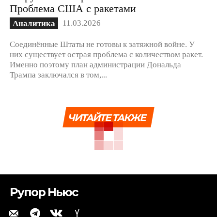
Проблема США с ракетами
11.03.2026
Аналитика
Соединённые Штаты не готовы к затяжной войне. У
них существует острая проблема с количеством ракет.
Именно поэтому план администрации Дональда
Трампа заключался в том,...
ЧИТАЙТЕ ТАКЖЕ
Рупор Ньюс