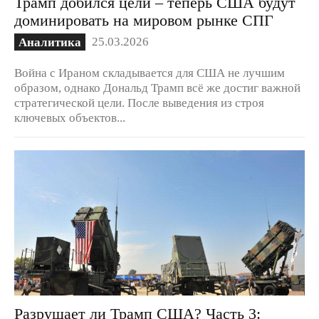
Трамп добился цели – теперь США будут
доминировать на мировом рынке СПГ
25.03.2026
Аналитика
Война с Ираном складывается для США не лучшим
образом, однако Дональд Трамп всё же достиг важной
стратегической цели. После выведения из строя
ключевых объектов...
Разрушает ли Трамп США? Часть 3: