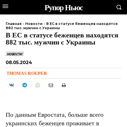
Рупор Ньюс
Главная
Новости
В ЕС в статусе беженцев находятся
882 тыс. мужчин с Украины
В ЕС в статусе беженцев находятся
882 тыс. мужчин с Украины
НОВОСТИ
08.05.2024
THOMAS ROEPER
По данным Евростата, больше всего
украинских беженцев проживает в