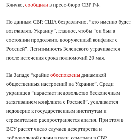
Кличко,
сообщили
в пресс-бюро СВР РФ.
По данным СВР, США безразлично, “кто именно будет
возглавлять Украину”, главное, чтобы “он был в
состоянии продолжить вооруженный конфликт с
Россией”. Легитимность Зеленского утрачивается
после истечения срока полномочий 20 мая.
На Западе “крайне
обеспокоены
динамикой
общественных настроений на Украине”. Среди
украинцев “нарастает недовольство бесконечным
затягиванием конфликта с Россией”, усиливается
недоверие к государственным институтам и
стремительно распространяется апатия. При этом в
ВСУ растет число случаев дезертирства и
добровольной сдачи в плен, отметили в СВР.