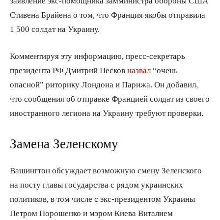
заявление экс-помощника замминистра обороны США
Стивена Брайена о том, что Франция якобы отправила
1 500 солдат на Украину.
Комментируя эту информацию, пресс-секретарь
президента РФ Дмитрий Песков
назвал
“очень
опасной” риторику Лондона и Парижа. Он добавил,
что сообщения об отправке Францией солдат из своего
иностранного легиона на Украину требуют проверки.
Замена Зеленскому
Вашингтон обсуждает возможную смену Зеленского
на посту главы государства с рядом украинских
политиков, в том числе с экс-президентом Украины
Петром Порошенко и мэром Киева Виталием