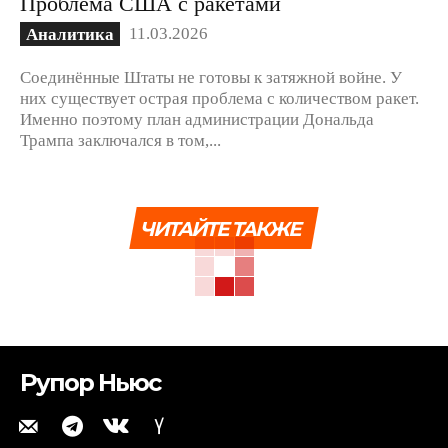
Проблема США с ракетами
11.03.2026
Аналитика
Соединённые Штаты не готовы к затяжной войне. У
них существует острая проблема с количеством ракет.
Именно поэтому план администрации Дональда
Трампа заключался в том,...
ЧИТАЙТЕ ТАКЖЕ
Рупор Ньюс