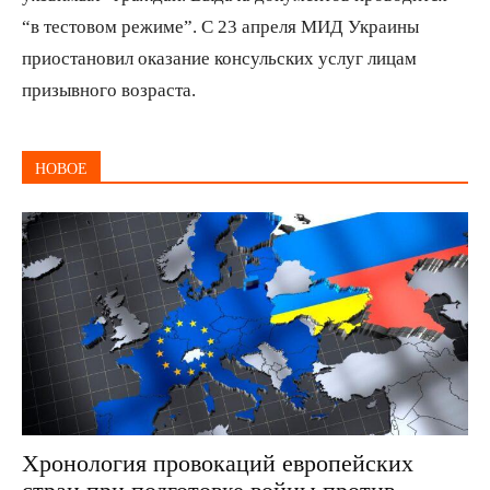
“в тестовом режиме”. С 23 апреля МИД Украины
приостановил оказание консульских услуг лицам
призывного возраста.
НОВОЕ
Хронология провокаций европейских
стран при подготовке войны против