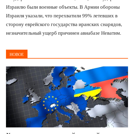
Израилю были военные объекты. В Армии обороны
Израиля указали, что перехватили 99% летевших в
сторону еврейского государства иранских снарядов,
незначительный ущерб причинен авиабазе Неватим.
НОВОЕ