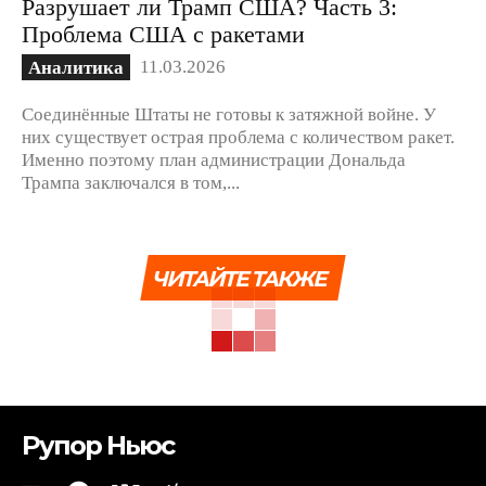
Разрушает ли Трамп США? Часть 3:
Проблема США с ракетами
11.03.2026
Аналитика
Соединённые Штаты не готовы к затяжной войне. У
них существует острая проблема с количеством ракет.
Именно поэтому план администрации Дональда
Трампа заключался в том,...
ЧИТАЙТЕ ТАКЖЕ
Рупор Ньюс