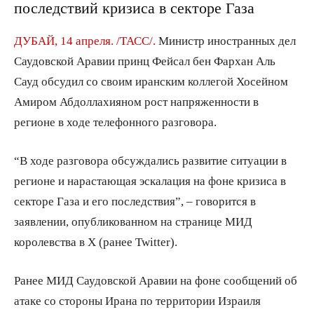
последствий кризиса в секторе Газа
ДУБАЙ, 14 апреля. /ТАСС/.
Министр иностранных дел
Саудовской Аравии принц Фейсал бен Фархан Аль
Сауд обсудил со своим иранским коллегой Хосейном
Амиром Абдоллахияном рост напряженности в
регионе в ходе телефонного разговора.
“В ходе разговора обсуждались развитие ситуации в
регионе и нарастающая эскалация на фоне кризиса в
секторе Газа и его последствия”, – говорится в
заявлении, опубликованном на странице МИД
королевства в X (ранее Twitter).
Ранее МИД Саудовской Аравии на фоне сообщений об
атаке со стороны Ирана по территории Израиля