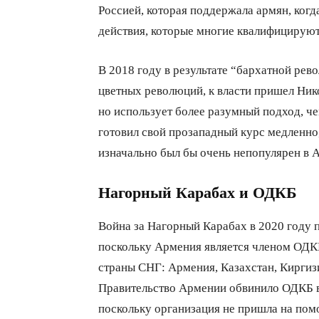
Россией, которая поддержала армян, ког
действия, которые многие квалифицируют
В 2018 году в результате “бархатной рев
цветных революций, к власти пришел Ник
но использует более разумный подход, ч
готовил свой прозападный курс медленно
изначально был бы очень непопулярен в 
Нагорный Карабах и ОДКБ
Война за Нагорный Карабах в 2020 году п
поскольку Армения является членом ОДК
страны СНГ: Армения, Казахстан, Киргизи
Правительство Армении обвинило ОДКБ в
поскольку организация не пришла на пом