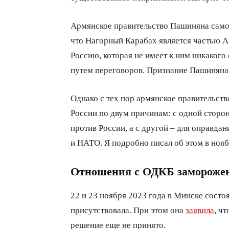
Армянское правительство Пашиняна само 
что Нагорный Карабах является частью А
Россию, которая не имеет к ним никакого
путем переговоров. Признание Пашиняна
Однако с тех пор армянское правительст
России по двум причинам: с одной сторо
против России, а с другой – для оправда
и НАТО. Я подробно писал об этом в ноя
Отношения с ОДКБ замороже
22 и 23 ноября 2023 года в Минске сост
присутствовала. При этом она
заявила
, ч
решение еще не принято.