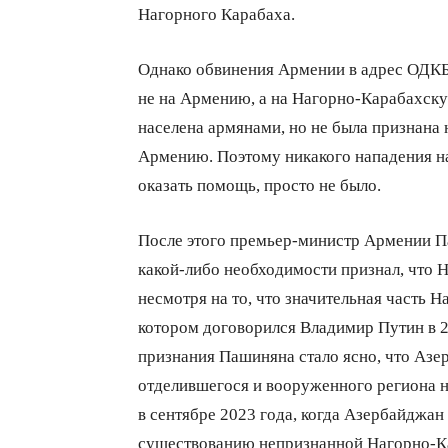
Нагорного Карабаха.
Однако обвинения Армении в адрес ОДКБ
не на Армению, а на Нагорно-Карабахскую
населена армянами, но не была признана
Армению. Поэтому никакого нападения н
оказать помощь, просто не было.
После этого премьер-министр Армении Па
какой-либо необходимости признал, что 
несмотря на то, что значительная часть 
котором договорился Владимир Путин в 2
признания Пашиняна стало ясно, что Азе
отделившегося и вооруженного региона н
в сентябре 2023 года, когда Азербайджан
существованию непризнанной Нагорно-К