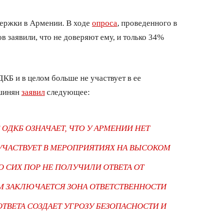
ержки в Армении. В ходе
опроса
, проведенного в
в заявили, что не доверяют ему, и только 34%
КБ и в целом больше не участвует в ее
ашинян
заявил
следующее:
ОДКБ ОЗНАЧАЕТ, ЧТО У АРМЕНИИ НЕТ
 УЧАСТВУЕТ В МЕРОПРИЯТИЯХ НА ВЫСОКОМ
 СИХ ПОР НЕ ПОЛУЧИЛИ ОТВЕТА ОТ
ЕМ ЗАКЛЮЧАЕТСЯ ЗОНА ОТВЕТСТВЕННОСТИ
ОТВЕТА СОЗДАЕТ УГРОЗУ БЕЗОПАСНОСТИ И