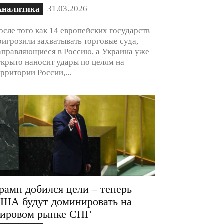
31.03.2026
Аналитика
осле того как 14 европейских государств
ригрозили захватывать торговые суда,
аправляющиеся в Россию, а Украина уже
ткрыто наносит удары по целям на
ерритории России,...
рамп добился цели – теперь
ША будут доминировать на
ировом рынке СПГ