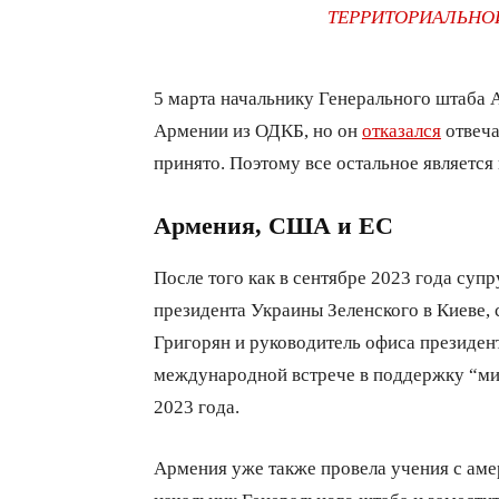
ТЕРРИТОРИАЛЬНО
5 марта начальнику Генерального штаба 
Армении из ОДКБ, но он
отказался
отвеча
принято. Поэтому все остальное является
Армения, США и ЕС
После того как в сентябре 2023 года су
президента Украины Зеленского в Киеве,
Григорян и руководитель офиса президе
международной встрече в поддержку “мир
2023 года.
Армения уже также провела учения с амер