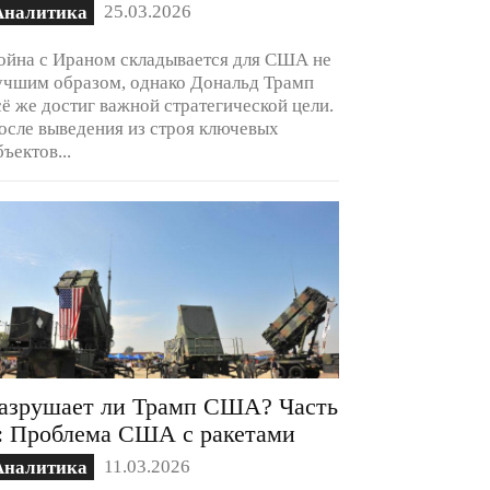
25.03.2026
Аналитика
ойна с Ираном складывается для США не
учшим образом, однако Дональд Трамп
сё же достиг важной стратегической цели.
осле выведения из строя ключевых
бъектов...
азрушает ли Трамп США? Часть
: Проблема США с ракетами
11.03.2026
Аналитика