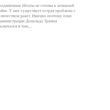
оединённые Штаты не готовы к затяжной
ойне. У них существует острая проблема с
оличеством ракет. Именно поэтому план
дминистрации Дональда Трампа
аключался в том,...