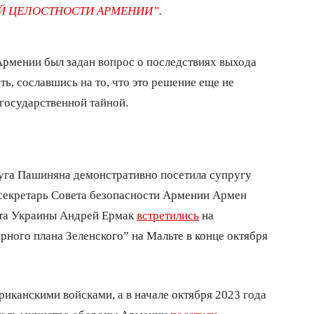
Й ЦЕЛОСТНОСТИ АРМЕНИИ”.
Армении был задан вопрос о последствиях выхода
ть, сославшись на то, что это решение еще не
 государственной тайной.
пруга Пашиняна демонстративно посетила супругу
 секретарь Совета безопасности Армении Армен
нта Украины Андрей Ермак
встретились
на
ного плана Зеленского” на Мальте в конце октября
иканскими войсками, а в начале октября 2023 года