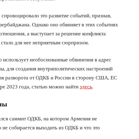
спровоцировало это развитие событий, признав,
зербайджана. Однако оно обвиняет в этих событиях
 отношения, а выступает за решение конфликта
 стало для нее неприятным сюрпризом.
во использует необоснованные обвинения в адрес
ны, для создания внутриполитических настроений
ния разворота от ОДКБ и России в сторону США, ЕС
бре 2023 года, статью можно найти
здесь
.
ны
оялся саммит ОДКБ, на котором Армения не
то не собирается выходить из ОДКБ и что это