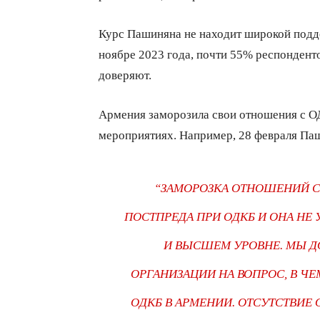
Курс Пашиняна не находит широкой подд
ноябре 2023 года, почти 55% респонденто
доверяют.
Армения заморозила свои отношения с ОД
мероприятиях. Например, 28 февраля П
“ЗАМОРОЗКА ОТНОШЕНИЙ С 
ПОСТПРЕДА ПРИ ОДКБ И ОНА НЕ
И ВЫСШЕМ УРОВНЕ. МЫ ДО
ОРГАНИЗАЦИИ НА ВОПРОС, В Ч
ОДКБ В АРМЕНИИ. ОТСУТСТВИЕ 