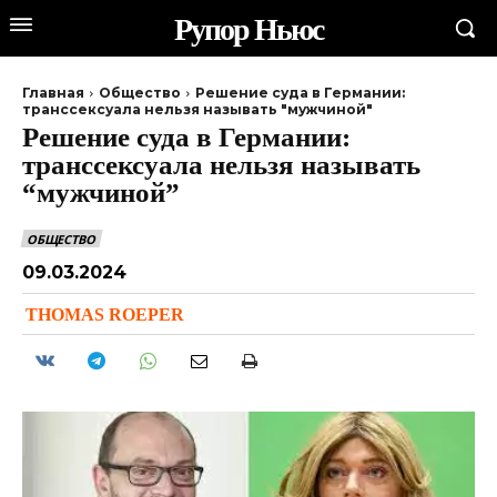
Рупор Ньюс
Главная
Общество
Решение суда в Германии:
транссексуала нельзя называть "мужчиной"
Решение суда в Германии:
транссексуала нельзя называть
“мужчиной”
ОБЩЕСТВО
09.03.2024
THOMAS ROEPER