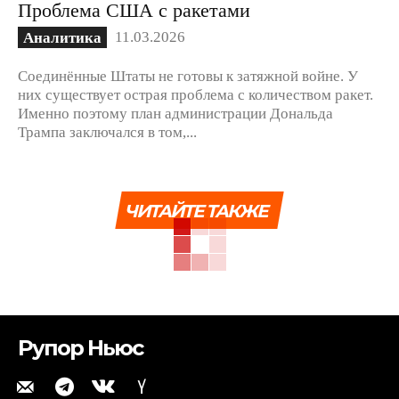
Проблема США с ракетами
11.03.2026
Аналитика
Соединённые Штаты не готовы к затяжной войне. У
них существует острая проблема с количеством ракет.
Именно поэтому план администрации Дональда
Трампа заключался в том,...
ЧИТАЙТЕ ТАКЖЕ
Рупор Ньюс