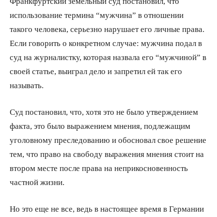
Франкфуртский земельный суд постановил, что
использование термина “мужчина” в отношении
такого человека, серьезно нарушает его личные права.
Если говорить о конкретном случае: мужчина подал в
суд на журналистку, которая назвала его “мужчиной” в
своей статье, выиграл дело и запретил ей так его
называть.
Суд постановил, что, хотя это не было утверждением
факта, это было выражением мнения, подлежащим
уголовному преследованию и обосновал свое решение
тем, что право на свободу выражения мнения стоит на
втором месте после права на неприкосновенность
частной жизни.
Но это еще не все, ведь в настоящее время в Германии