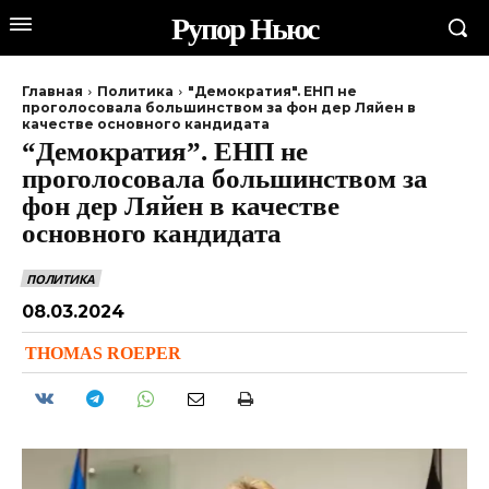
Рупор Ньюс
Главная
Политика
"Демократия". ЕНП не
проголосовала большинством за фон дер Ляйен в
качестве основного кандидата
“Демократия”. ЕНП не
проголосовала большинством за
фон дер Ляйен в качестве
основного кандидата
ПОЛИТИКА
08.03.2024
THOMAS ROEPER