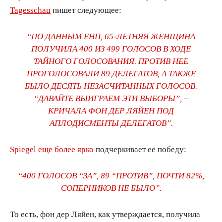
Tagesschau
пишет следующее:
“ПО ДАННЫМ ЕНП, 65-ЛЕТНЯЯ ЖЕНЩИНА
ПОЛУЧИЛА 400 ИЗ 499 ГОЛОСОВ В ХОДЕ
ТАЙНОГО ГОЛОСОВАНИЯ. ПРОТИВ НЕЕ
ПРОГОЛОСОВАЛИ 89 ДЕЛЕГАТОВ, А ТАКЖЕ
БЫЛО ДЕСЯТЬ НЕЗАСЧИТАННЫХ ГОЛОСОВ.
“ДАВАЙТЕ ВЫИГРАЕМ ЭТИ ВЫБОРЫ”, –
КРИЧАЛА ФОН ДЕР ЛЯЙЕН ПОД
АПЛОДИСМЕНТЫ ДЕЛЕГАТОВ”.
Spiegel еще более ярко
подчеркивает ее победу:
“400 ГОЛОСОВ “ЗА”, 89 “ПРОТИВ”, ПОЧТИ 82%,
СОПЕРНИКОВ НЕ БЫЛО”.
То есть, фон дер Ляйен, как утверждается, получила