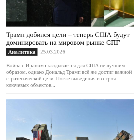
Трамп добился цели – теперь США будут
доминировать на мировом рынке СПГ
25.03.2026
Аналитика
Война с Ираном складывается для США не лучшим
образом, однако Дональд Трамп всё же достиг важной
стратегической цели. После выведения из строя
ключевых объектов...