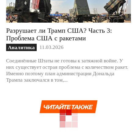
Разрушает ли Трамп США? Часть 3:
Проблема США с ракетами
11.03.2026
Аналитика
Соединённые Штаты не готовы к затяжной войне. У
них существует острая проблема с количеством ракет.
Именно поэтому план администрации Дональда
Трампа заключался в том,...
ЧИТАЙТЕ ТАКЖЕ