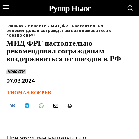
Рупор Ньюс
Главная
Новости
МИД ФРГ настоятельно
рекомендовал согражданам воздерживаться от
поездок в РФ
МИД ФРГ настоятельно
рекомендовал согражданам
воздерживаться от поездок в РФ
НОВОСТИ
07.03.2024
THOMAS ROEPER
При этом там напомнили о