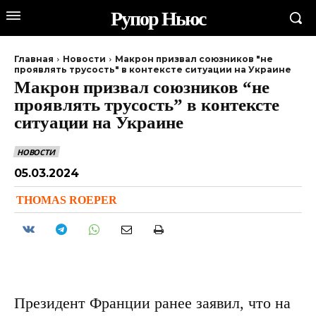
Рупор Ньюс
Главная
Новости
Макрон призвал союзников "не
проявлять трусость" в контексте ситуации на Украине
Макрон призвал союзников “не
проявлять трусость” в контексте
ситуации на Украине
НОВОСТИ
05.03.2024
THOMAS ROEPER
Президент Франции ранее заявил, что на