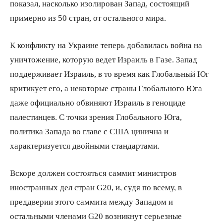
показал, насколько изолирован Запад, состоящий
примерно из 50 стран, от остального мира.
К конфликту на Украине теперь добавилась война на
уничтожение, которую ведет Израиль в Газе. Запад
поддерживает Израиль, в то время как Глобальный Юг
критикует его, а некоторые страны Глобального Юга
даже официально обвиняют Израиль в геноциде
палестинцев. С точки зрения Глобального Юга,
политика Запада во главе с США цинична и
характеризуется двойными стандартами.
Вскоре должен состояться саммит министров
иностранных дел стран G20, и, судя по всему, в
преддверии этого саммита между Западом и
остальными членами G20 возникнут серьезные