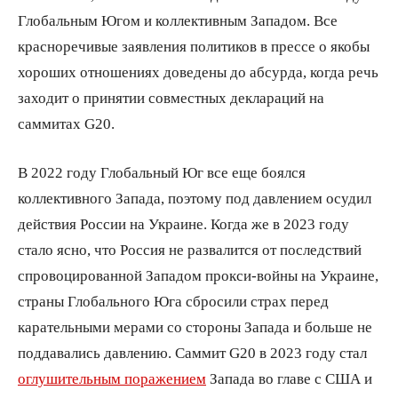
Глобальным Югом и коллективным Западом. Все
красноречивые заявления политиков в прессе о якобы
хороших отношениях доведены до абсурда, когда речь
заходит о принятии совместных деклараций на
саммитах G20.
В 2022 году Глобальный Юг все еще боялся
коллективного Запада, поэтому под давлением осудил
действия России на Украине. Когда же в 2023 году
стало ясно, что Россия не развалится от последствий
спровоцированной Западом прокси-войны на Украине,
страны Глобального Юга сбросили страх перед
карательными мерами со стороны Запада и больше не
поддавались давлению. Саммит G20 в 2023 году стал
оглушительным поражением
Запада во главе с США и