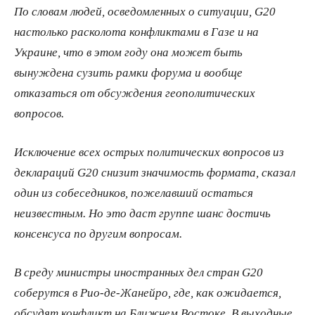
По словам людей, осведомленных о ситуации, G20
настолько расколота конфликтами в Газе и на
Украине, что в этом году она может быть
вынуждена сузить рамки форума и вообще
отказаться от обсуждения геополитических
вопросов.
Исключение всех острых политических вопросов из
деклараций G20 снизит значимость формата, сказал
один из собеседников, пожелавший остаться
неизвестным. Но это даст группе шанс достичь
консенсуса по другим вопросам.
В среду министры иностранных дел стран G20
соберутся в Рио-де-Жанейро, где, как ожидается,
обсудят конфликт на Ближнем Востоке. В выходные