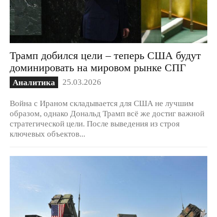
Трамп добился цели – теперь США будут
доминировать на мировом рынке СПГ
25.03.2026
Аналитика
Война с Ираном складывается для США не лучшим
образом, однако Дональд Трамп всё же достиг важной
стратегической цели. После выведения из строя
ключевых объектов...