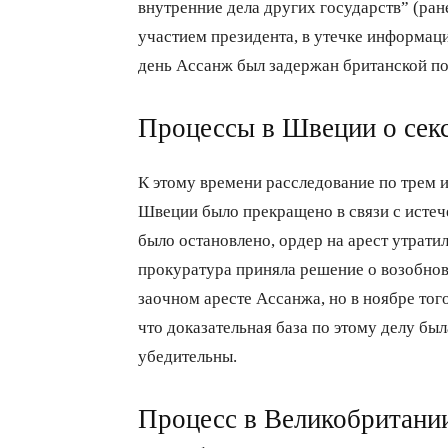
внутренние дела других государств” (ран
участием президента, в утечке информаци
день Ассанж был задержан британской по
Процессы в Швеции о сек
К этому времени расследование по трем 
Швеции было прекращено в связи с истече
было остановлено, ордер на арест утратил
прокуратура приняла решение о возобновл
заочном аресте Ассанжа, но в ноябре того
что доказательная база по этому делу бы
убедительны.
Процесс в Великобритани