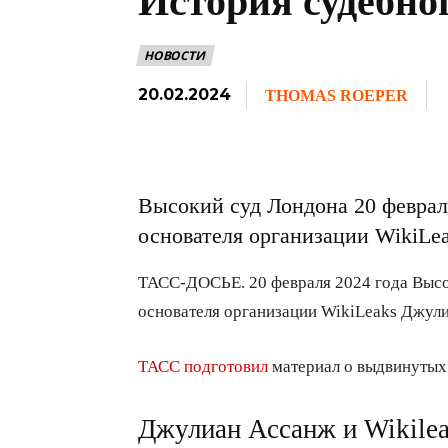
История судебно
НОВОСТИ
20.02.2024
THOMAS ROEPER
Высокий суд Лондона 20 февра
основателя организации WikiLe
ТАСС-ДОСЬЕ. 20 февраля 2024 года Выс
основателя организации WikiLeaks Джул
ТАСС подготовил
материал о выдвинутых 
Джулиан Ассанж и Wikile