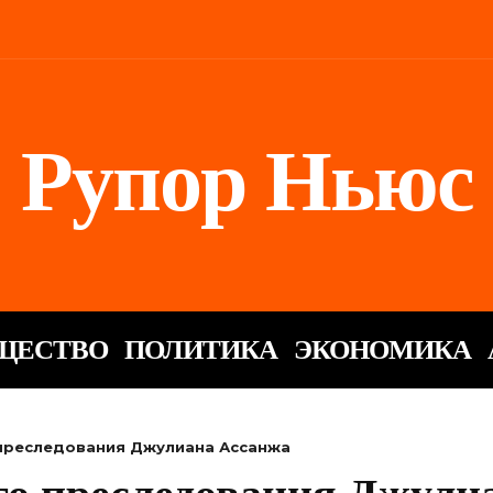
Рупор Ньюс
ЩЕСТВО
ПОЛИТИКА
ЭКОНОМИКА
преследования Джулиана Ассанжа