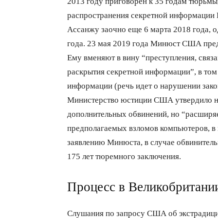
2013 году приговорен к 35 годам тюрьмы,
распространения секретной информации 
Ассанжу заочно еще 6 марта 2018 года, о
года. 23 мая 2019 года Минюст США пред
Ему вменяют в вину “преступления, свя
раскрытия секретной информации”, в том
информации (речь идет о нарушении зако
Министерство юстиции США утвердило но
дополнительных обвинений, но “расширя
предполагаемых взломов компьютеров, в 
заявлению Минюста, в случае обвинитель
175 лет тюремного заключения.
Процесс в Великобритани
Слушания по запросу США об экстрадиции