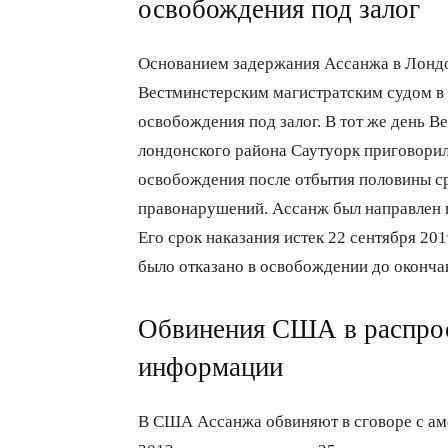
освобождения под залог
Основанием задержания Ассанжа в Лондон
Вестминстерским магистратским судом в 
освобождения под залог. В тот же день В
лондонского района Саутуорк приговорил
освобождения после отбытия половины с
правонарушений. Ассанж был направлен 
Его срок наказания истек 22 сентября 20
было отказано в освобождении до оконча
Обвинения США в распрос
информации
В США Ассанжа обвиняют в сговоре с а