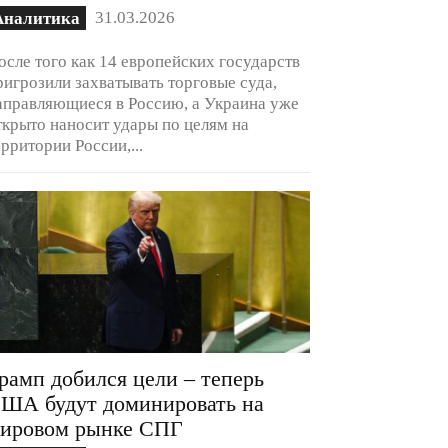
31.03.2026
Аналитика
осле того как 14 европейских государств
ригрозили захватывать торговые суда,
аправляющиеся в Россию, а Украина уже
ткрыто наносит удары по целям на
ерритории России,...
рамп добился цели – теперь
ША будут доминировать на
ировом рынке СПГ