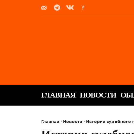
ГЛАВНАЯ
НОВОСТИ
ОБ
Главная
Новости
История судебного 