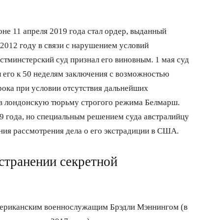
е 11 апреля 2019 года стал ордер, выданный
2012 году в связи с нарушением условий
естминстерский суд признал его виновным. 1 мая суд
 его к 50 неделям заключения с возможностью
рока при условии отсутствия дальнейших
в лондонскую тюрьму строгого режима Белмарш.
19 года, но специальным решением суда австралийцу
ния рассмотрения дела о его экстрадиции в США.
транении секретной
мериканским военнослужащим Брэдли Мэннингом (в