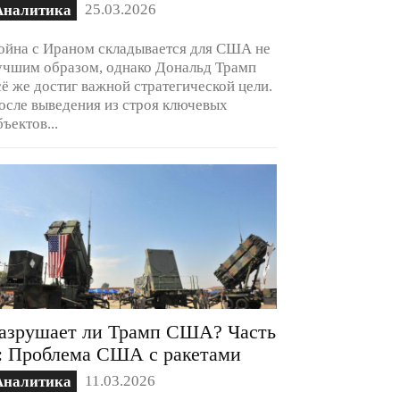
25.03.2026
Аналитика
ойна с Ираном складывается для США не
учшим образом, однако Дональд Трамп
сё же достиг важной стратегической цели.
осле выведения из строя ключевых
бъектов...
азрушает ли Трамп США? Часть
: Проблема США с ракетами
11.03.2026
Аналитика