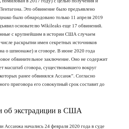
 помилован в 2017 году) с целью получения и
Пентагона. Это обвинение было предъявлено
днако было обнародовано только 11 апреля 2019
ъявил основателю Wikileaks еще 17 обвинений.
занные с крупнейшим в истории США случаем
 числе раскрытии имен секретных источников
на о шпионаже) и сговоре. В июне 2020 года
вое обвинительное заключение. Оно не содержит
ет масштаб сговора, существовавшего вокруг
которых ранее обвинялся Ассанж”. Согласно
ного приговора его совокупный срок составит до
и об экстрадиции в США
 Ассанжа начались 24 февраля 2020 года в суде