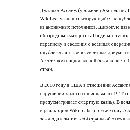
Джулиан Ассанж (уроженец Австралии, 19
WikiLeaks, специализирующийся на публ
из анонимных источников. Широкую извест
обнародовал материалы Госдепартамент
переписку и сведения о военных операци
опубликовал тысячи секретных документ
Агентством национальной безопасности 
стран.
В 2010 году в США в отношении Ассанжа
нарушении закона о шпионаже от 1917 го
предусматривает смертную казнь). В це
и редакторов WikiLeaks в том же году Ас
законодательство этой страны обеспечив