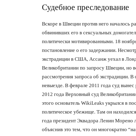
Судебное преследование
Вскоре в Швеции против него началось р
обвинивших его в сексуальных домогатель
политически мотивированными. 18 ноябр
постановление о его задержании. Несмотр
экстрадиции в США, Ассанж уехал в Лонд
Великобритании по запросу Швеции, но вс
рассмотрения запроса об экстрадиции. В
невыезде. В феврале 2011 года суд вынес
2012 года Верховный суд Великобритании
этого основатель WikiLeaks укрылся в по
политическое убежище. Там он находился 
года президент Эквадора Ленин Морено л
объяснив это тем, что он многократно “