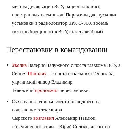
местам дислокации ВСУ, националистов и
иностранных наемников. Поражены две пусковые
установки и радиолокатор ЗРК С-300, восемь
складов боеприпасов ВСУ, склад авиабомб.
Перестановки в командовании
Уволив
Валерия Залужного с поста главкома ВСУ, а
Сергея
Шапталу
– с поста начальника Генштаба,
украинский лидер Владимир
Зеленский
продолжил
перестановки.
Сухопутные войска вместо пошедшего на
повышение Александра
Сырского
возглавил
Александр Павлюк,
объединенные силы – Юрий Содоль, десантно-