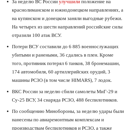
За неделю ВС России
улучшили
положение на
краснолиманском и южнодонецком направлениях, а
на купянском и донецком заняли выгодные рубежи.
На четырех из шести направлений российские силы
отразили 100 атак ВСУ.
Потери ВСУ составили до 6 885 военнослужащих
убитыми и ранеными, 36 сдались в плен. Кроме
того, противник потерял 6 танков, 38 бронемашин,
174 автомобиля, 60 артиллерийских орудий, 3
машины РСЗО (в том числе HIMARS), 7 лодок.
ВКС России за неделю сбили самолеты МиГ-29 и
Су-25 ВСУ, 34 снаряда РСЗО, 488 беспилотников.
По сообщению Минобороны, за неделю удары были
нанесены по авиаремонтным комплексам и
производствам беспилотников и РСЗО, а также