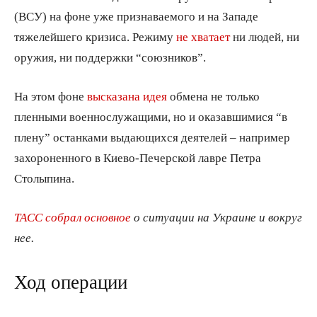
(ВСУ) на фоне уже признаваемого и на Западе
тяжелейшего кризиса. Режиму
не хватает
ни людей, ни
оружия, ни поддержки “союзников”.
На этом фоне
высказана идея
обмена не только
пленными военнослужащими, но и оказавшимися “в
плену” останками выдающихся деятелей – например
захороненного в Киево-Печерской лавре Петра
Столыпина.
ТАСС собрал основное
о ситуации на Украине и вокруг
нее.
Ход операции