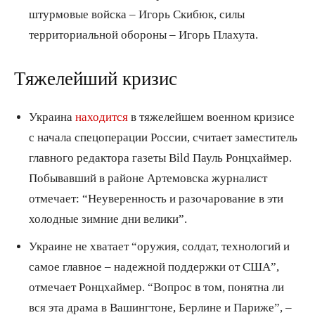
штурмовые войска – Игорь Скибюк, силы
территориальной обороны – Игорь Плахута.
Тяжелейший кризис
Украина
находится
в тяжелейшем военном кризисе
с начала спецоперации России, считает заместитель
главного редактора газеты Bild Пауль Ронцхаймер.
Побывавший в районе Артемовска журналист
отмечает: “Неуверенность и разочарование в эти
холодные зимние дни велики”.
Украине не хватает “оружия, солдат, технологий и
самое главное – надежной поддержки от США”,
отмечает Ронцхаймер. “Вопрос в том, понятна ли
вся эта драма в Вашингтоне, Берлине и Париже”, –